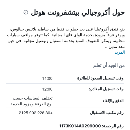
حول أكروجيالي بيتشفرونت هوتل
يقع فندق أكروغيليا على بعد خطوات فقط من شاطئ بلاتيس جيالوس،
ويوفر غرفاً مزودة بخدمة الواي فاي المجانية. كما تتوفر مواقف سيارات
مجانية، ويمكن للضيوف التمتع بخدمة استقبال وتوصيل مجانية. في حين
تبعد مدين...
المزيد
من الجيد أن تعلم
14:00
وقت تسجيل الصعود للطائرة
12:00
وقت تسجيل المغادرة
تختلف السياسات حسب
الدفع والإلغاء
نوع الغرفة ومزود الخدمة.
+30 228 902 2125
رقم مكتب الاستقبال
رقم الرخصة: 1173K014A0299000