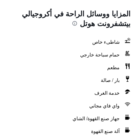
المزايا ووسائل الراحة في أكروجيالي
بيتشفرونت هوتل
شاطىء خاص
حمام سباحة خارجي
مطعم
بار / صالة
خدمة الغرف
واي فاي مجاني
جهاز صنع القهوة/ الشاي
آلة صنع القهوة