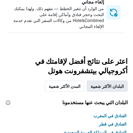
إلغاء مجاني
من الوارد أن تتغير الخطط — نتفهم ذلك. ولهذا يمكنك
البحث وحجز فنادق وأماكن إقامة على
HotelsCombined من وكالات السفر التي تقدم خدمة
الإلغاء المجاني
اعثر على نتائج أفضل لإقامتك في
أكروجيالي بيتشفرونت هوتل
البلدان الأكثر شعبية
المدن الأكثر شعبية
البلدان التي يبحث عنها مستخدمونا
الفنادق في المغرب
الفنادق في قطر
الفنادق في المملكة العربية السعودية