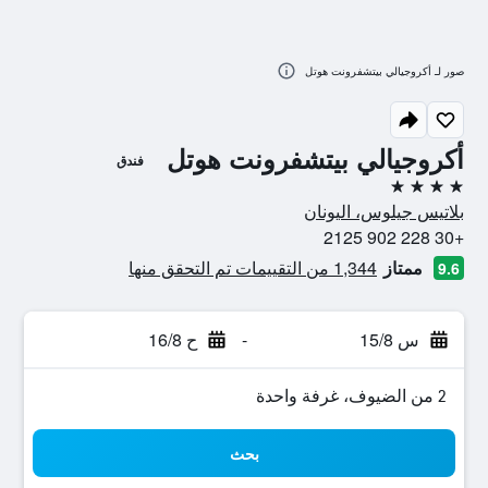
صور لـ أكروجيالي بيتشفرونت هوتل
أكروجيالي بيتشفرونت هوتل
فندق
4 نجوم
بلاتيس جيلوس، اليونان
+30 228 902 2125
ممتاز
1,344 من التقييمات تم التحقق منها
9.6
س 15/8
-
ح 16/8
2 من الضيوف، غرفة واحدة
بحث