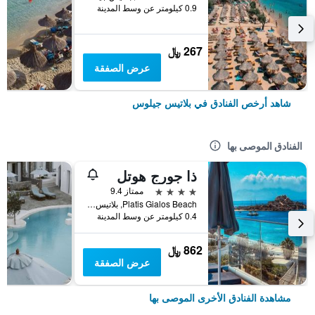
0.9 كيلومتر عن وسط المدينة
267 ﷼
عرض الصفقة
شاهد أرخص الفنادق في بلاتيس جيلوس
الفنادق الموصى بها
ذا جورج هوتل
4 نجوم
ممتاز 9.4
Platis Gialos Beach, بلاتيس جيلوس, اليونان
0.4 كيلومتر عن وسط المدينة
862 ﷼
عرض الصفقة
مشاهدة الفنادق الأخرى الموصى بها