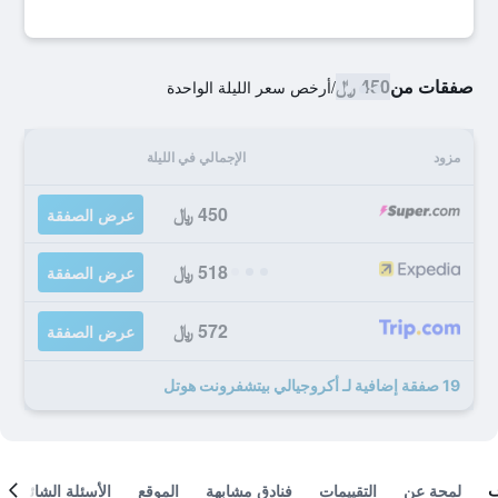
صفقات من
450 ﷼
/
أرخص سعر الليلة الواحدة
مزود
الإجمالي في الليلة
450 ﷼
عرض الصفقة
518 ﷼
عرض الصفقة
572 ﷼
عرض الصفقة
19 صفقة إضافية لـ أكروجيالي بيتشفرونت هوتل
لمحة عن
التقييمات
فنادق مشابهة
الموقع
الأسئلة الشائعة