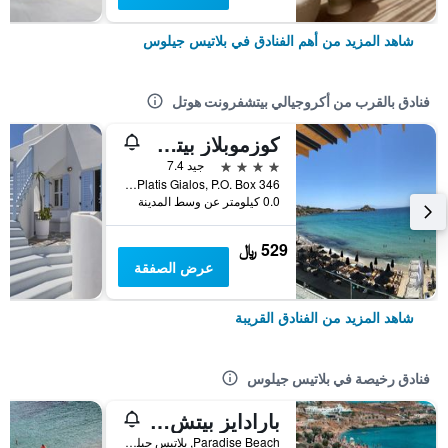
شاهد المزيد من أهم الفنادق في بلاتيس جيلوس
فنادق بالقرب من أكروجيالي بيتشفرونت هوتل
كوزموبلاز بيتش هوتل
4 نجوم
جيد 7.4
Platis Gialos, P.O. Box 346, بلاتيس جيلوس, اليونان
0.0 كيلومتر عن وسط المدينة
529 ﷼
عرض الصفقة
شاهد المزيد من الفنادق القريبة
فنادق رخيصة في بلاتيس جيلوس
بارادايز بيتش ريزورت
Paradise Beach, بلاتيس جيلوس, اليونان