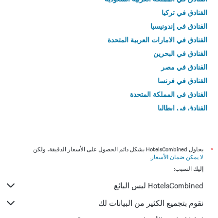
الفنادق في تركيا
الفنادق في إندونيسيا
الفنادق في الامارات العربية المتحدة
الفنادق في البحرين
الفنادق في مصر
الفنادق في فرنسا
الفنادق في المملكة المتحدة
الفنادق في إيطاليا
الفنادق في تايلاند
*
يحاول HotelsCombined بشكل دائم الحصول على الأسعار الدقيقة، ولكن
لا يمكن ضمان الأسعار
.
إليك السبب:
HotelsCombined ليس البائع
نقوم بتجميع الكثير من البيانات لك