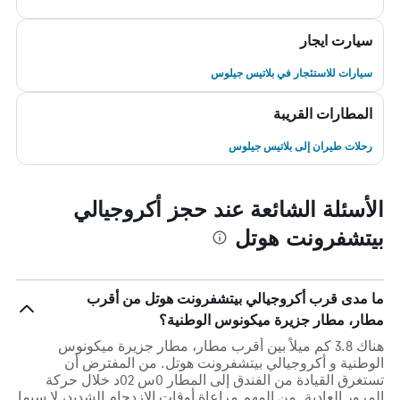
سيارت ايجار
سيارات للاستئجار في بلاتيس جيلوس
المطارات القريبة
رحلات طيران إلى بلاتيس جيلوس
الأسئلة الشائعة عند حجز أكروجيالي
بيتشفرونت هوتل
ما مدى قرب أكروجيالي بيتشفرونت هوتل من أقرب
مطار، مطار جزيرة ميكونوس الوطنية؟
هناك 3.8 كم ميلاً بين أقرب مطار، مطار جزيرة ميكونوس
الوطنية و أكروجيالي بيتشفرونت هوتل. من المفترض أن
تستغرق القيادة من الفندق إلى المطار 0س 02د خلال حركة
المرور العادية. من المهم مراعاة أوقات الازدحام الشديد، لا سيما