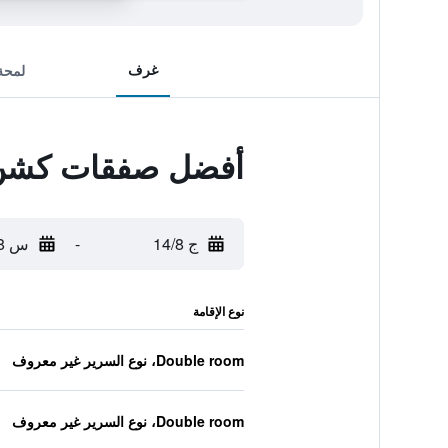
غرف
لمحة
أفضل صفقات كشن
ج 14/8
-
س 15/8
نوع الإقامة
Double room، نوع السرير غير معروف
Double room، نوع السرير غير معروف