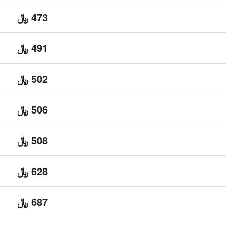
473 ﷼
491 ﷼
502 ﷼
506 ﷼
508 ﷼
628 ﷼
687 ﷼