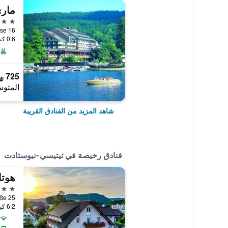
4 نجوم
0.6 كيلومتر عن وسط المدينة
725 ﷼
المتوس
شاهد المزيد من الفنادق القريبة
فنادق رخيصة في تيتيسي-نيوستادت
هوت
3 نجوم
6.2 كيلومتر عن وسط المدينة