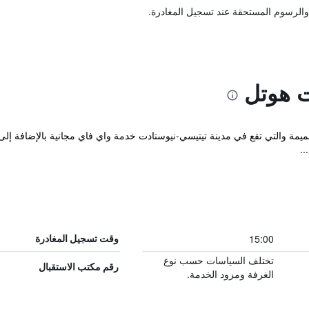
والرسوم المستحقة عند تسجيل المغادرة.
 هوتل
Action Forest Active Hotel B&B الحميمة والتي تقع في مدينة تيتيسي-نيوستادت خدمة واي فاي مجاني
..
15:00
وقت تسجيل المغادرة
تختلف السياسات حسب نوع
رقم مكتب الاستقبال
الغرفة ومزود الخدمة.