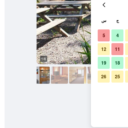
ج
س
5
4
12
11
1/8
آخر
19
18
26
25