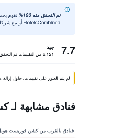
تم التحقق منه 100%
نقوم بجم
HotelsCombined أو مع شركائنا الخارجيين الموثوقين.
7.7
جيد
2,121 من التقييمات تم التحقق منها
لم يتم العثور على تقييمات. حاول إزال
فنادق مشابهة لـ 
فنادق بالقرب من كشن فوريست هوت