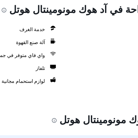
احة في آد هوك مونومينتال هوتل
خدمة الغرف
آلة صنع القهوة
واي فاي متوفر في جمي
تلفاز
لوازم استحمام مجانية
ك مونومينتال هوتل