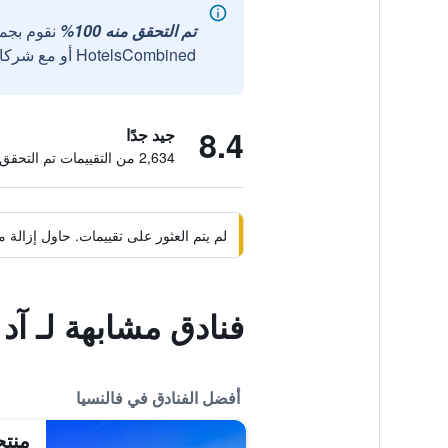
تم التحقق منه 100%
نقوم بجم
HotelsCombined أو مع شركائنا الخارجيين الموثوقين.
8.4
جيد جدًا
2,634 من التقييمات تم التحقق منها
لم يتم العثور على تقييمات. حاول إزال
فنادق مشابهة لـ آد
أفضل الفنادق في فالنسيا
منتج