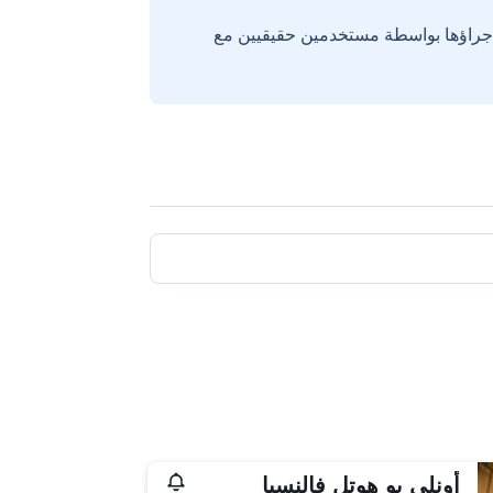
إجراؤها بواسطة مستخدمين حقيقيين مع
أونلي يو هوتل فالنسيا