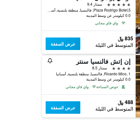
5 نجوم
ممتاز 9.4
Plaza Rodrigo Botet,5, فالنسيا, منطقة بلنسية, أسبانيا
0.0 كيلومتر عن وسط المدينة
واي فاي مجاني
835 ﷼
عرض الصفقة
المتوسط في الليلة
إن إتش فالنسيا سنتر
4 نجوم
ممتاز 8.5
Ricardo Mico, 1, فالنسيا, منطقة بلنسية, أسبانيا
0.0 كيلومتر عن وسط المدينة
حوض السباحة
واي فاي مجاني
488 ﷼
عرض الصفقة
المتوسط في الليلة