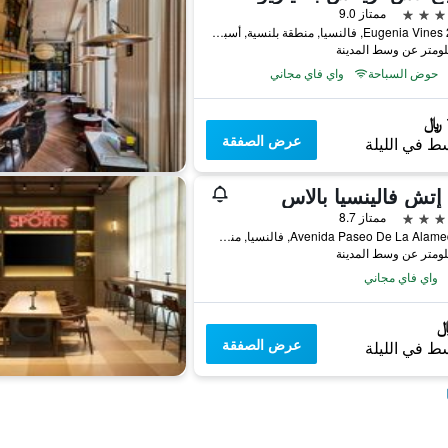
ممتاز 9.0
Eugenia Vines 22-24, فالنسيا, منطقة بلنسية, أسبانيا
حوض السباحة
واي فاي مجاني
عرض الصفقة
ط في الليلة
تش فالينسيا بالاس
ممتاز 8.7
Avenida Paseo De La Alameda 32, فالنسيا, منطقة بلنسية, أسبانيا
واي فاي مجاني
عرض الصفقة
ط في الليلة