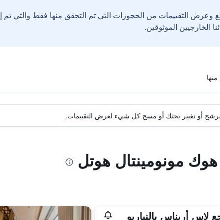
ع وعرض التقييمات من الحجوزات التي تم التحقق منها فقط والتي تم 
ة مرشح أو تغيير بحثك أو مسح كل شيء لعرض التقييمات.
 هوك مونومينتال هوتل
ع لاس أريناس بالنياريو