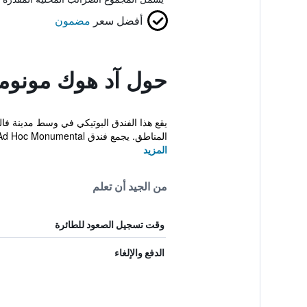
أفضل سعر
مضمون
حول آد هوك مونومي
المناطق. يجمع فندق Ad Hoc Monumental ب...
المزيد
من الجيد أن تعلم
وقت تسجيل الصعود للطائرة
الدفع والإلغاء