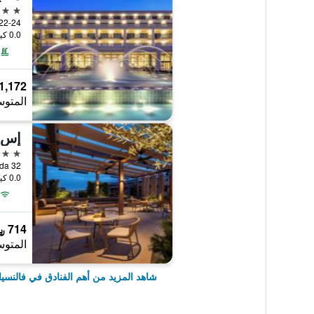
5 نجوم
0.0 كيلومتر عن وسط المدينة
1,172 ﷼
المتوس
إس إ
5 نجوم
0.0 كيلومتر عن وسط المدينة
714 ﷼
المتوس
شاهد المزيد من أهم الفنادق في فالنسيا