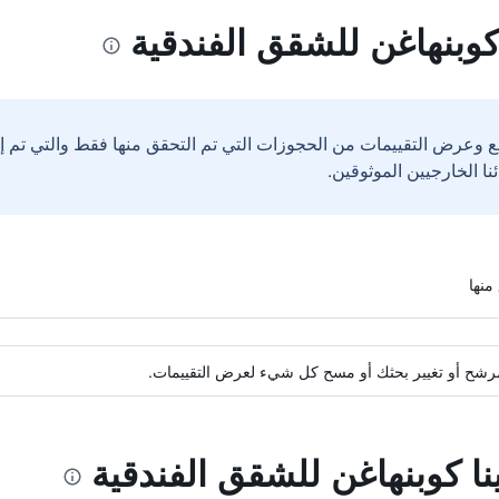
كوبنهاغن للشقق الفندقية
ع وعرض التقييمات من الحجوزات التي تم التحقق منها فقط والتي تم 
ة مرشح أو تغيير بحثك أو مسح كل شيء لعرض التقييمات.
ينا كوبنهاغن للشقق الفندقية