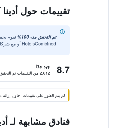
تقييمات حول أدينا 
تم التحقق منه 100%
نقوم بجم
HotelsCombined أو مع شركائنا الخارجيين الموثوقين.
8.7
جيد جدًا
2,612 من التقييمات تم التحقق منها
لم يتم العثور على تقييمات. حاول إزال
فنادق مشابهة لـ أد