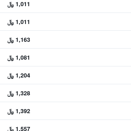
1,011 ﷼
1,011 ﷼
1,163 ﷼
1,081 ﷼
1,204 ﷼
1,328 ﷼
1,392 ﷼
1,557 ﷼