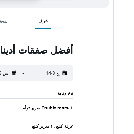
غرف
لمحة
أفضل صفقات أدينا 
ج 14/8
-
س 15/8
نوع الإقامة
Double room، 1 سرير توأم
غرفة كينج، 1 سرير كينغ