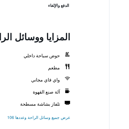
الدفع والإلغاء
المزايا ووسائل الر
حوض سباحة داخلي
مطعم
واي فاي مجاني
آلة صنع القهوة
تلفاز بشاشة مسطحة
عرض جميع وسائل الراحة وعددها 106