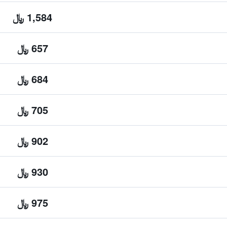
1,584 ﷼
657 ﷼
684 ﷼
705 ﷼
902 ﷼
930 ﷼
975 ﷼