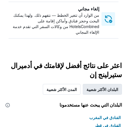
إلغاء مجاني
من الوارد أن تتغير الخطط — نتفهم ذلك. ولهذا يمكنك
البحث وحجز فنادق وأماكن إقامة على
HotelsCombined من وكالات السفر التي تقدم خدمة
الإلغاء المجاني
اعثر على نتائج أفضل لإقامتك في أدميرال
ستيرلينج إن
البلدان الأكثر شعبية
المدن الأكثر شعبية
البلدان التي يبحث عنها مستخدمونا
الفنادق في المغرب
الفنادق في قطر