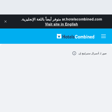
ar.hotelscombined.com
متوفر أيضاً باللغة الإنجليزية.
Visit site in English
صور لـ أدميرال ستيرلينج إن