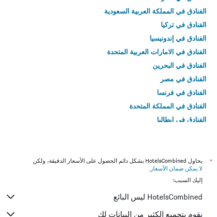
الفنادق في المملكة العربية السعودية
الفنادق في تركيا
الفنادق في إندونيسيا
الفنادق في الامارات العربية المتحدة
الفنادق في البحرين
الفنادق في مصر
الفنادق في فرنسا
الفنادق في المملكة المتحدة
الفنادق في إيطاليا
الفنادق في تايلاند
*
يحاول HotelsCombined بشكل دائم الحصول على الأسعار الدقيقة، ولكن
لا يمكن ضمان الأسعار
.
إليك السبب:
HotelsCombined ليس البائع
نقوم بتجميع الكثير من البيانات لك