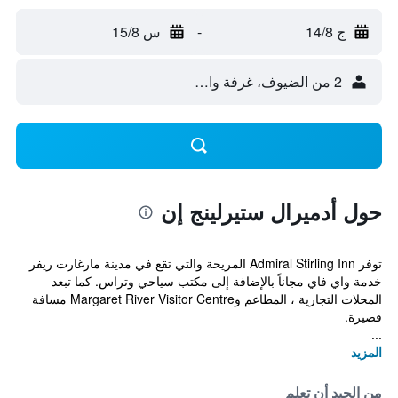
ج 14/8
-
س 15/8
2 من الضيوف، غرفة واحدة
حول أدميرال ستيرلينج إن
توفر Admiral Stirling Inn المريحة والتي تقع في مدينة مارغارت ريفر
خدمة واي فاي مجاناً بالإضافة إلى مكتب سياحي وتراس. كما تبعد
المحلات التجارية ، المطاعم وMargaret River Visitor Centre مسافة
قصيرة.
...
المزيد
من الجيد أن تعلم