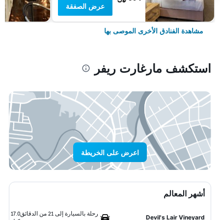
عرض الصفقة
مشاهدة الفنادق الأخرى الموصى بها
استكشف مارغارت ريفر
اعرض على الخريطة
أشهر المعالم
رحلة بالسيارة إلى 21 من الدقائق
17.0
Devil's Lair Vineyard