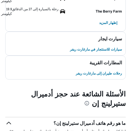
كيلومتر
رحلة بالسيارة إلى 27 من الدقائق
19.9
The Berry Farm
كيلومتر
إظهار المزيد
سيارت ايجار
سيارات للاستئجار في مارغارت ريفر
المطارات القريبة
رحلات طيران إلى مارغارت ريفر
الأسئلة الشائعة عند حجز أدميرال
ستيرلينج إن
ما هو رقم هاتف أدميرال ستيرلينج إن؟