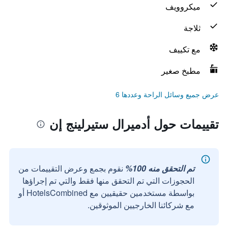
ميكروويف
ثلاجة
مع تكييف
مطبخ صغير
عرض جميع وسائل الراحة وعددها 6
تقييمات حول أدميرال ستيرلينج إن
تم التحقق منه 100%
نقوم بجمع وعرض التقييمات من
الحجوزات التي تم التحقق منها فقط والتي تم إجراؤها
بواسطة مستخدمين حقيقيين مع HotelsCombined أو
مع شركائنا الخارجيين الموثوقين.