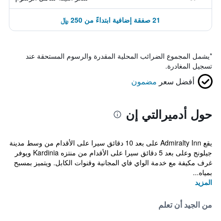
21 صفقة إضافية ابتداءً من 250 ﷼
*
يشمل المجموع الضرائب المحلية المقدرة والرسوم المستحقة عند
تسجيل المغادرة.
أفضل سعر
مضمون
حول أدميرالتي إن
يقع Admiralty Inn على بعد 10 دقائق سيرا على الأقدام من وسط مدينة
جيلونج وعلى بعد 5 دقائق سيرا على الأقدام من منتزه Kardinia ويوفر
غرف مكيفة مع خدمة الواي فاي المجانية وقنوات الكابل. ويتميز بمسبح
بمياه...
المزيد
من الجيد أن تعلم