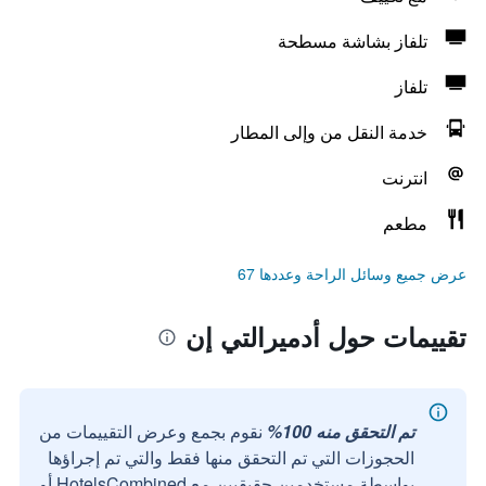
تلفاز بشاشة مسطحة
تلفاز
خدمة النقل من وإلى المطار
انترنت
مطعم
عرض جميع وسائل الراحة وعددها 67
تقييمات حول أدميرالتي إن
تم التحقق منه 100%
نقوم بجمع وعرض التقييمات من
الحجوزات التي تم التحقق منها فقط والتي تم إجراؤها
بواسطة مستخدمين حقيقيين مع HotelsCombined أو