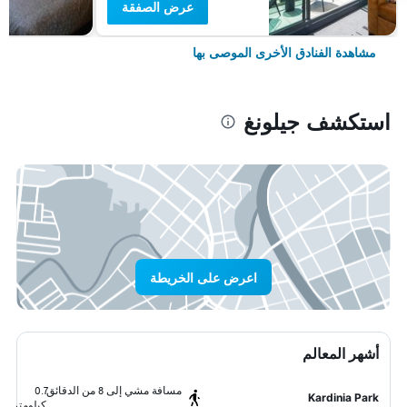
عرض الصفقة
مشاهدة الفنادق الأخرى الموصى بها
استكشف جيلونغ
اعرض على الخريطة
أشهر المعالم
مسافة مشي إلى 8 من الدقائق
0.7
Kardinia Park
كيلومتر