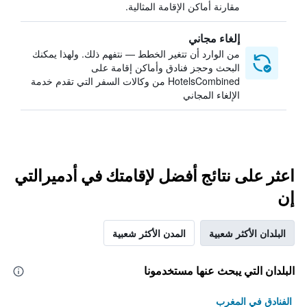
مقارنة أماكن الإقامة المثالية.
إلغاء مجاني
من الوارد أن تتغير الخطط — نتفهم ذلك. ولهذا يمكنك
البحث وحجز فنادق وأماكن إقامة على
HotelsCombined من وكالات السفر التي تقدم خدمة
الإلغاء المجاني
اعثر على نتائج أفضل لإقامتك في أدميرالتي
إن
البلدان الأكثر شعبية
المدن الأكثر شعبية
البلدان التي يبحث عنها مستخدمونا
الفنادق في المغرب