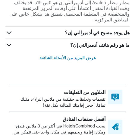
مطار مطار Avalon إلى أدميرالتي إن هو 0س 19د. قد يختلف
وقت القيادة المقدر اعتماداً على أوقات المرور المرتفعة
والمنخفضة في المنطقة المحيطة. ينطبق هذا بشكل خاص على
المناطق المركزية.
هل يوجد مسبح في أدميرالتي إن؟
ما هو رقم هاتف أدميرالتي إن؟
عرض المزيد من الأسئلة الشائعة
الملايين من التعليقات
تقييمات وتعليقات حقيقية من ملايين النزلاء، مثلك
تمامًا. احجز إقامتك المثالية بكل ثقة!
أفضل صفقات الفنادق
يبحث HotelsCombined في أكثر من 3 ملايين فندق
ومكان إقامة ويجمعهم في مكان واحد حتى تتمكن من