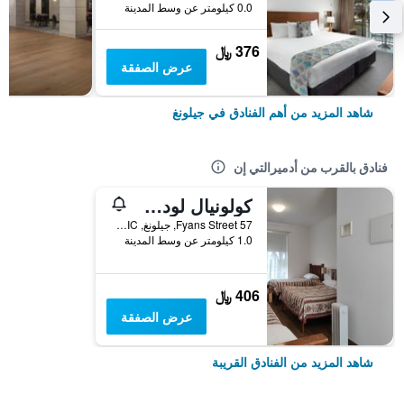
0.0 كيلومتر عن وسط المدينة
376 ﷼
عرض الصفقة
شاهد المزيد من أهم الفنادق في جيلونغ
فنادق بالقرب من أدميرالتي إن
كولونيال لودج موتيل جيلونغ
57 Fyans Street, جيلونغ, VIC, أستراليا
1.0 كيلومتر عن وسط المدينة
406 ﷼
عرض الصفقة
شاهد المزيد من الفنادق القريبة