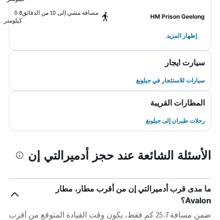
مسافة مشي إلى 10 من الدقائق
0.8
HM Prison Geelong
كيلومتر
إظهار المزيد
سيارت ايجار
سيارات للاستئجار في جيلونغ
المطارات القريبة
رحلات طيران إلى جيلونغ
الأسئلة الشائعة عند حجز أدميرالتي إن
ما مدى قرب أدميرالتي إن من أقرب مطار، مطار
Avalon؟
ضمن مسافة 25.7 كم فقط، يكون وقت القيادة المتوقع من أقرب