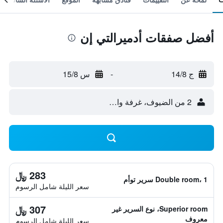
أفضل صفقات أدميرالتي إن
ج 14/8
-
س 15/8
2 من الضيوف، غرفة واحدة
283 ﷼
Double room، 1 سرير توأم
سعر الليلة شامل الرسوم
307 ﷼
Superior room، نوع السرير غير
معروف
سعر الليلة شامل الرسوم