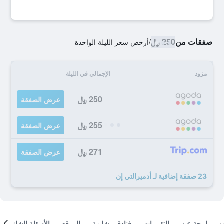
صفقات من
250 ﷼
/
أرخص سعر الليلة الواحدة
مزود
الإجمالي في الليلة
250 ﷼
عرض الصفقة
255 ﷼
عرض الصفقة
271 ﷼
عرض الصفقة
23 صفقة إضافية لـ أدميرالتي إن
لمحة عن
التقييمات
فنادق مشابهة
الموقع
الأسئلة الشائعة