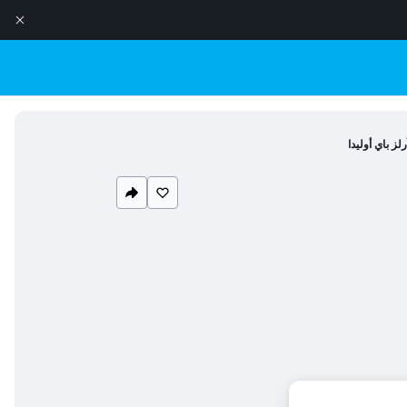
لز باي أوليدا