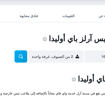
 عن
التقييمات
فنادق مشابهة
 آرلز باي أوليدا
2 من الضيوف، غرفة واحدة
ي أوليدا
Adonis Arles b المريحة والتي تقع في مدينة آرل خدمة واي فاي مجاناً بالإضافة إلى ملاعب 