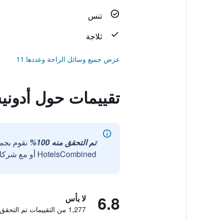
تنس
ثلاجة
عرض جميع وسائل الراحة وعددها 11
تقييمات حول أدونيس
تم التحقق منه 100%
نقوم بجم
HotelsCombined أو مع شركائنا الخارجيين الموثوقين.
6.8
لا بأس
1,277 من التقييمات تم التحقق منها