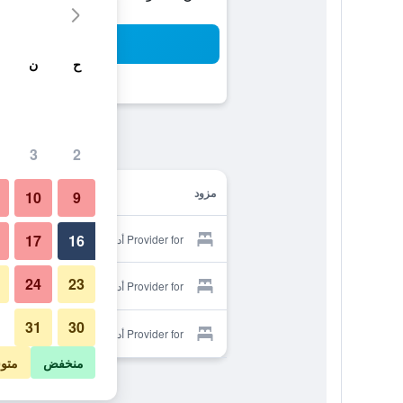
بح
ح
ن
3
2
مزود
10
9
17
16
Provider for أدونيس آرلز باي أوليدا
24
23
Provider for أدونيس آرلز باي أوليدا
31
30
Provider for أدونيس آرلز باي أوليدا
منخفض
متو