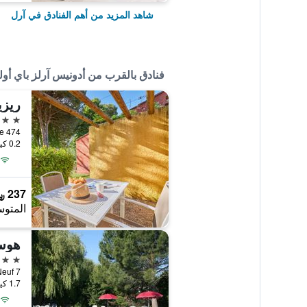
شاهد المزيد من أهم الفنادق في آرل
فنادق بالقرب من أدونيس آرلز باي أولي
4 نجوم
0.2 كيلومتر عن وسط المدينة
237 ﷼
المتوس
هوس
2 نجمتين
1.7 كيلومتر عن وسط المدينة