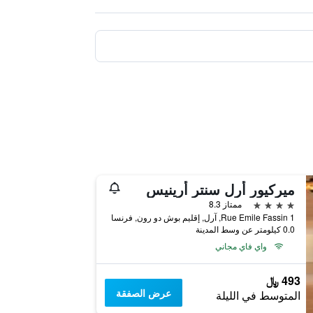
ميركيور أرل سنتر أرينيس
4 نجوم
ممتاز 8.3
1 Rue Emile Fassin, آرل, إقليم بوش دو رون, فرنسا
0.0 كيلومتر عن وسط المدينة
واي فاي مجاني
493 ﷼
عرض الصفقة
المتوسط في الليلة