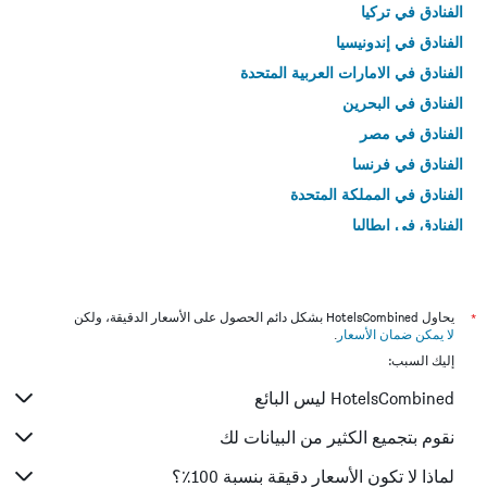
الفنادق في تركيا
الفنادق في إندونيسيا
الفنادق في الامارات العربية المتحدة
الفنادق في البحرين
الفنادق في مصر
الفنادق في فرنسا
الفنادق في المملكة المتحدة
الفنادق في إيطاليا
الفنادق في تايلاند
*
يحاول HotelsCombined بشكل دائم الحصول على الأسعار الدقيقة، ولكن
لا يمكن ضمان الأسعار
.
إليك السبب:
HotelsCombined ليس البائع
نقوم بتجميع الكثير من البيانات لك
لماذا لا تكون الأسعار دقيقة بنسبة 100٪؟