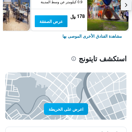
0.9 كيلومتر عن وسط المدينة
178 ﷼
عرض الصفقة
مشاهدة الفنادق الأخرى الموصى بها
استكشف تايتونج
اعرض على الخريطة