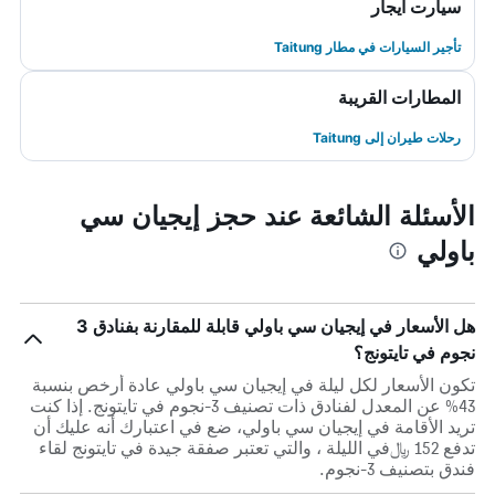
سيارت ايجار
تأجير السيارات في مطار Taitung
المطارات القريبة
رحلات طيران إلى Taitung
الأسئلة الشائعة عند حجز إيجيان سي
باولي
هل الأسعار في إيجيان سي باولي قابلة للمقارنة بفنادق 3
نجوم في تايتونج؟
تكون الأسعار لكل ليلة في إيجيان سي باولي عادة أرخص بنسبة
43% عن المعدل لفنادق ذات تصنيف 3-نجوم في تايتونج. إذا كنت
تريد الأقامة في إيجيان سي باولي، ضع في اعتبارك أنه عليك أن
تدفع 152 ﷼في الليلة ، والتي تعتبر صفقة جيدة في تايتونج لقاء
فندق بتصنيف 3-نجوم.