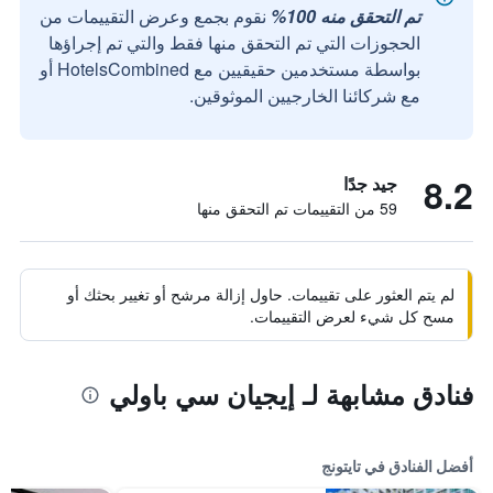
تم التحقق منه 100%
نقوم بجمع وعرض التقييمات من
الحجوزات التي تم التحقق منها فقط والتي تم إجراؤها
بواسطة مستخدمين حقيقيين مع HotelsCombined أو
مع شركائنا الخارجيين الموثوقين.
8.2
جيد جدًا
59 من التقييمات تم التحقق منها
لم يتم العثور على تقييمات. حاول إزالة مرشح أو تغيير بحثك أو
مسح كل شيء لعرض التقييمات.
فنادق مشابهة لـ إيجيان سي باولي
أفضل الفنادق في تايتونج