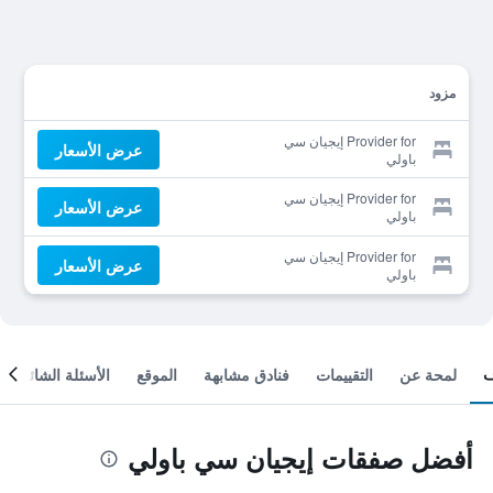
مزود
Provider for إيجيان سي
عرض الأسعار
باولي
Provider for إيجيان سي
عرض الأسعار
باولي
Provider for إيجيان سي
عرض الأسعار
باولي
لمحة عن
التقييمات
فنادق مشابهة
الموقع
الأسئلة الشائعة
أفضل صفقات إيجيان سي باولي