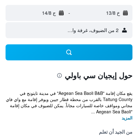
خ 13/8
-
ج 14/8
2 من الضيوف، غرفة واحدة
حول إيجيان سي باولي
يقع مكان إقامة "Aegean Sea Baoli B&B" في مدينة تايتونج في
Taitung County بالقرب من محطة قطار جيبن ويوفر إقامة مع واي فاي
مجاني ومواقف خاصة للسيارات مجاناً. يمكن للضيوف في مكان إقامة
"Aegean Sea Baoli ...
المزيد
من الجيد أن تعلم