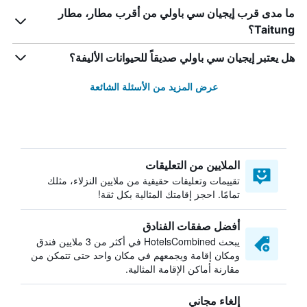
ما مدى قرب إيجيان سي باولي من أقرب مطار، مطار
Taitung؟
هل يعتبر إيجيان سي باولي صديقاً للحيوانات الأليفة؟
عرض المزيد من الأسئلة الشائعة
الملايين من التعليقات
تقييمات وتعليقات حقيقية من ملايين النزلاء، مثلك
تمامًا. احجز إقامتك المثالية بكل ثقة!
أفضل صفقات الفنادق
يبحث HotelsCombined في أكثر من 3 ملايين فندق
ومكان إقامة ويجمعهم في مكان واحد حتى تتمكن من
مقارنة أماكن الإقامة المثالية.
إلغاء مجاني