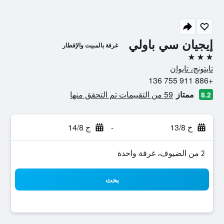
إيجيان سي باولي
غرفة بالمبيت والإفطار
3 نجوم
تايتونج، تايوان
+886 911 755 136
ممتاز
59 من التقييمات تم التحقق منها
8.2
خ 13/8
-
ج 14/8
2 من الضيوف، غرفة واحدة
بحث