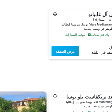
 آل غابيانو
ممتاز 8.0
Viale Medi, بوسا, سردينيا, إيطاليا
واي فاي مجاني
موقف السيارات
عرض الصفقة
ط في الليلة
ند بريكفاست بلو بوسا
Via M, بوسا, سردينيا, إيطاليا
واي فاي مجاني
مكيف هواء