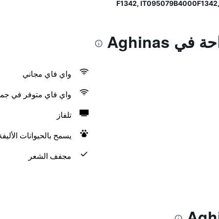
ي Aghinas
واي فاي مجاني
واي فاي متوفر في جمي
تلفاز
يسمح بالحيوانات الأليف
مجفف الشعر