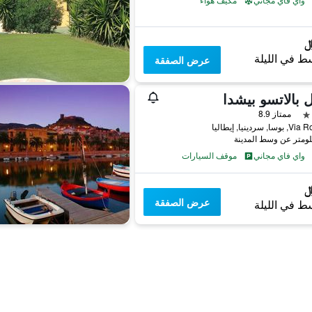
ط في الليلة
عرض الصفقة
 بالاتسو بيشدا
ممتاز 8.9
, سردينيا, إيطاليا
واي فاي مجاني
موقف السيارات
عرض الصفقة
ط في الليلة