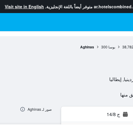
ar.hotelscombined
متوفر أيضاً باللغة الإنجليزية.
Visit site in English
38,78
بوسا
300
Aghinas
صور لـ Aghinas
ج 14/8