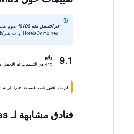
تم التحقق منه 100%
نقوم بجم
HotelsCombined أو مع شركائنا الخارجيين الموثوقين.
9.1
رائع
445 من التقييمات تم التحقق منها
لم يتم العثور على تقييمات. حاول إزال
فنادق مشابهة لـ Aghinas