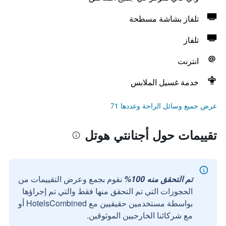
تلفاز بشاشة مسطحة
تلفاز
انترنت
خدمة غسيل الملابس
عرض جميع وسائل الراحة وعددها 71
تقييمات حول أجنانتي هوتل
تم التحقق منه 100%
نقوم بجمع وعرض التقييمات من
الحجوزات التي تم التحقق منها فقط والتي تم إجراؤها
بواسطة مستخدمين حقيقيين مع HotelsCombined أو
مع شركائنا الخارجيين الموثوقين.