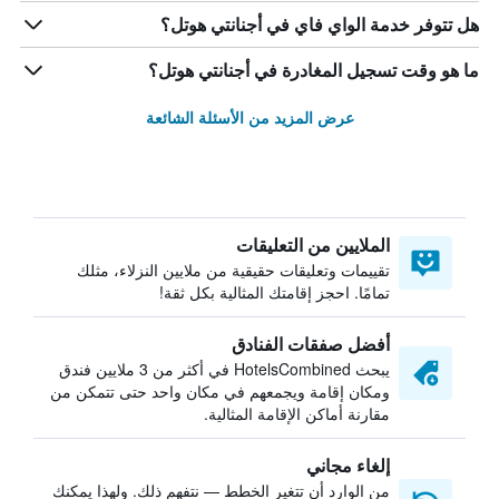
هل تتوفر خدمة الواي فاي في أجنانتي هوتل؟
ما هو وقت تسجيل المغادرة في أجنانتي هوتل؟
عرض المزيد من الأسئلة الشائعة
الملايين من التعليقات
تقييمات وتعليقات حقيقية من ملايين النزلاء، مثلك
تمامًا. احجز إقامتك المثالية بكل ثقة!
أفضل صفقات الفنادق
يبحث HotelsCombined في أكثر من 3 ملايين فندق
ومكان إقامة ويجمعهم في مكان واحد حتى تتمكن من
مقارنة أماكن الإقامة المثالية.
إلغاء مجاني
من الوارد أن تتغير الخطط — نتفهم ذلك. ولهذا يمكنك