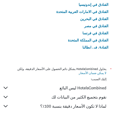
الفنادق في إندونيسيا
الفنادق في الامارات العربية المتحدة
الفنادق في البحرين
الفنادق في مصر
الفنادق في فرنسا
الفنادق في المملكة المتحدة
الفنادق في إيطاليا
الفنادق في تايلاند
*
يحاول HotelsCombined بشكل دائم الحصول على الأسعار الدقيقة، ولكن
لا يمكن ضمان الأسعار
.
إليك السبب:
HotelsCombined ليس البائع
نقوم بتجميع الكثير من البيانات لك
لماذا لا تكون الأسعار دقيقة بنسبة 100٪؟