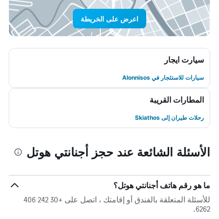
اعرض على الخريطة
سيارت ايجار
سيارات للاستئجار في Alonnisos
المطارات القريبة
رحلات طيران إلى Skiathos
الأسئلة الشائعة عند حجز أجنانتي هوتل
ما هو رقم هاتف أجنانتي هوتل؟
للأسئلة المتعلقة بالفندق أو إقامتك ، اتصل على +30 242 406
6262.