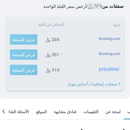
صفقات من
284 ﷼
/
أرخص سعر الليلة الواحدة
مزود
الإجمالي في الليلة
284 ﷼
عرض الصفقة
361 ﷼
عرض الصفقة
414 ﷼
عرض الصفقة
7 صفقات إضافية لـ أجنانتي هوتل
لمحة عن
التقييمات
فنادق مشابهة
الموقع
الأسئلة الشائعة