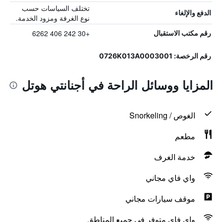
تختلف السياسات حسب
الدفع والإلغاء
نوع الغرفة ومزود الخدمة.
+30 242 406 6262
رقم مكتب الاستقبال
رقم الرخصة: 0726Κ013Α0003001
المزايا ووسائل الراحة في أجنانتي هوتل
الغوص / Snorkeling
مطعم
خدمة الغرف
واي فاي مجاني
موقف سيارات مجاني
واي فاي متوفر في جميع المناطق