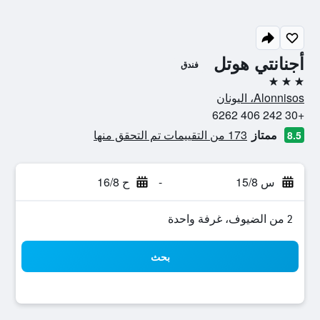
أجنانتي هوتل
فندق
3 نجوم
Alonnisos، اليونان
+30 242 406 6262
ممتاز
173 من التقييمات تم التحقق منها
8.5
س 15/8
-
ح 16/8
2 من الضيوف، غرفة واحدة
بحث