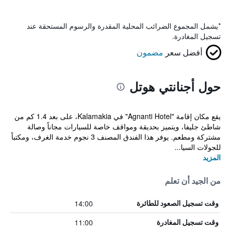
*
يشمل المجموع الضرائب المحلية المقدرة والرسوم المستحقة عند
تسجيل المغادرة.
أفضل سعر
مضمون
حول أجنانتي هوتل
يقع مكان إقامة "Agnanti Hotel" في Kalamakia، على بعد 1.4 كم من
شاطئ جليفا، ويتميز بحديقة ومواقف خاصة للسيارات مجاناً وصالة
مشتركة ومطعم. يوفر هذا الفندق المصنف 3 نجوم خدمة الغرف، ومكتباً
للجولات السيا...
المزيد
من الجيد أن تعلم
14:00
وقت تسجيل الصعود للطائرة
11:00
وقت تسجيل المغادرة