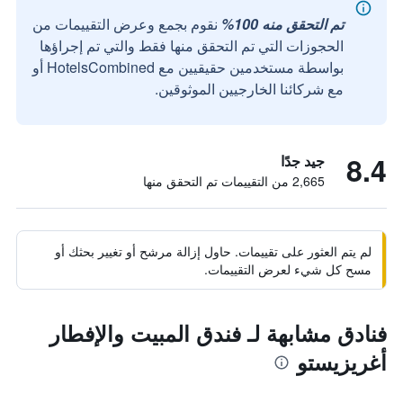
تم التحقق منه 100%
نقوم بجمع وعرض التقييمات من
الحجوزات التي تم التحقق منها فقط والتي تم إجراؤها
بواسطة مستخدمين حقيقيين مع HotelsCombined أو
مع شركائنا الخارجيين الموثوقين.
8.4
جيد جدًا
2,665 من التقييمات تم التحقق منها
لم يتم العثور على تقييمات. حاول إزالة مرشح أو تغيير بحثك أو
مسح كل شيء لعرض التقييمات.
فنادق مشابهة لـ فندق المبيت والإفطار
أغريزيستو