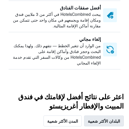
أفضل صفقات الفنادق
يبحث HotelsCombined في أكثر من 3 ملايين فندق
ومكان إقامة ويجمعهم في مكان واحد حتى تتمكن من
مقارنة أماكن الإقامة المثالية.
إلغاء مجاني
من الوارد أن تتغير الخطط — نتفهم ذلك. ولهذا يمكنك
البحث وحجز فنادق وأماكن إقامة على
HotelsCombined من وكالات السفر التي تقدم خدمة
الإلغاء المجاني
اعثر على نتائج أفضل لإقامتك في فندق
المبيت والإفطار أغريزيستو
البلدان الأكثر شعبية
المدن الأكثر شعبية