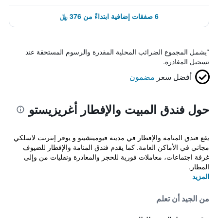
6 صفقات إضافية ابتداءً من 376 ﷼
*
يشمل المجموع الضرائب المحلية المقدرة والرسوم المستحقة عند
تسجيل المغادرة.
أفضل سعر
مضمون
حول فندق المبيت والإفطار أغريزيستو
يقع فندق المنامة والإفطار في مدينة فيوميتشينو و يوفر إنترنت لاسلكي
مجاني في الأماكن العامة. كما يقدم فندق المنامة والإفطار للضيوف
غرفة اجتماعات، معاملات فورية للحجز والمغادرة ونقليات من وإلى
المطار.
المزيد
من الجيد أن تعلم