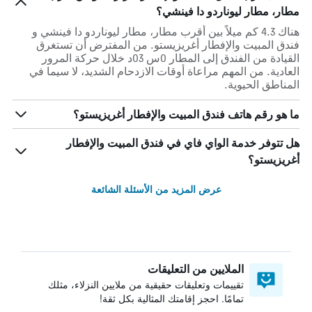
مطار، مطار ليوناردو دا فينشي؟
هناك 4.3 كم ميلاً بين أقرب مطار، مطار ليوناردو دا فينشي و
فندق المبيت والإفطار أغريزيستو. من المفترض أن تستغرق
القيادة من الفندق إلى المطار 0س 03د خلال حركة المرور
العادية. من المهم مراعاة أوقات الازدحام الشديد، لا سيما في
المناطق الحيوية.
ما هو رقم هاتف فندق المبيت والإفطار أغريزيستو؟
هل تتوفر خدمة الواي فاي في فندق المبيت والإفطار
أغريزيستو؟
عرض المزيد من الأسئلة الشائعة
الملايين من التعليقات
تقييمات وتعليقات حقيقية من ملايين النزلاء، مثلك
تمامًا. احجز إقامتك المثالية بكل ثقة!