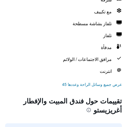
مع تكييف
تلفاز بشاشة مسطحة
تلفاز
مدفأة
مرافق الاجتماعات / الولائم
انترنت
عرض جميع وسائل الراحة وعددها 45
تقييمات حول فندق المبيت والإفطار
أغريزيستو