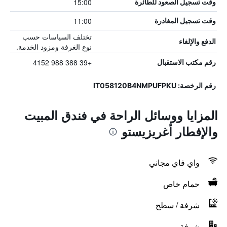
15:00
وقت تسجيل الصعود للطائرة
11:00
وقت تسجيل المغادرة
تختلف السياسات حسب
الدفع والإلغاء
نوع الغرفة ومزود الخدمة.
+39 388 988 4152
رقم مكتب الاستقبال
رقم الرخصة: IT058120B4NMPUFPKU
المزايا ووسائل الراحة في فندق المبيت
والإفطار أغريزيستو
واي فاي مجاني
حمام خاص
شرفة / سطح
شرفة