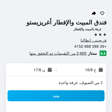
فندق المبيت والإفطار أغريزيستو
غرفة بالمبيت والإفطار
3 نجوم
فريجيني، إيطاليا
+39 388 988 4152
ممتاز
2,665 من التقييمات تم التحقق منها
8.4
ح 16/8
-
ن 17/8
2 من الضيوف، غرفة واحدة
بحث