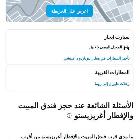
اعرض على الخريطة
سيارت ايجار
المعدل اليومي 75 ﷼
تأجير السيارات في مطار ليوناردو دا فينشي
المطارات القريبة
رحلات طيران إلى روما
الأسئلة الشائعة عند حجز فندق المبيت
والإفطار أغريزيستو
ما مدى قرب فندق المبيت والإفطار أغريزيستو من أقرب