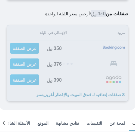
صفقات من
350 ﷼
/
أرخص سعر الليلة الواحدة
مزود
الإجمالي في الليلة
350 ﷼
عرض الصفقة
376 ﷼
عرض الصفقة
390 ﷼
عرض الصفقة
8 صفقات إضافية لـ فندق المبيت والإفطار أغريزيستو
لمحة عن
التقييمات
فنادق مشابهة
الموقع
الأسئلة الشائعة