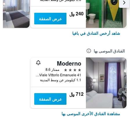
240 ﷼
عرض الصفقة
شاهد أرخص الفنادق في بافيا
الفنادق الموصى بها
Moderno
4 نجوم
ممتاز 8.6
Viale Vittorio Emanuele 41, بافيا, مقاطعة بافيا, إيطاليا
1.1 كيلومتر عن وسط المدينة
712 ﷼
عرض الصفقة
مشاهدة الفنادق الأخرى الموصى بها