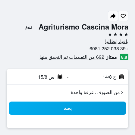
Agriturismo Cascina Mora
فندق
4 نجوم
بافيا، إيطاليا
+39 038 252 6081
ممتاز
692 من التقييمات تم التحقق منها
8.8
ج 14/8
-
س 15/8
2 من الضيوف، غرفة واحدة
بحث