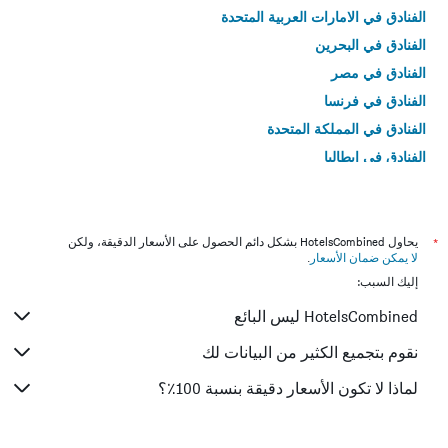
الفنادق في الامارات العربية المتحدة
الفنادق في البحرين
الفنادق في مصر
الفنادق في فرنسا
الفنادق في المملكة المتحدة
الفنادق في إيطاليا
الفنادق في تايلاند
*
يحاول HotelsCombined بشكل دائم الحصول على الأسعار الدقيقة، ولكن
لا يمكن ضمان الأسعار
.
إليك السبب:
HotelsCombined ليس البائع
نقوم بتجميع الكثير من البيانات لك
لماذا لا تكون الأسعار دقيقة بنسبة 100٪؟