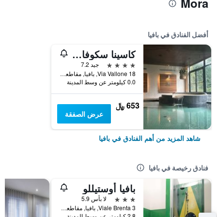
Mora
أفضل الفنادق في بافيا
كاسينا سكوفا ريزورت
4 نجوم
جيد 7.2
Via Vallone 18, بافيا, مقاطعة بافيا, إيطاليا
0.0 كيلومتر عن وسط المدينة
653 ﷼
عرض الصفقة
شاهد المزيد من أهم الفنادق في بافيا
فنادق رخيصة في بافيا
بافيا أوستيللو
3 نجوم
لا بأس 5.9
Viale Brenta 3, بافيا, مقاطعة بافيا, إيطاليا
2.8 كيلومتر عن وسط المدينة