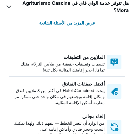
هل تتوفر خدمة الواي فاي في Agriturismo Cascina
Mora؟
عرض المزيد من الأسئلة الشائعة
الملايين من التعليقات
تقييمات وتعليقات حقيقية من ملايين النزلاء، مثلك
تمامًا. احجز إقامتك المثالية بكل ثقة!
أفضل صفقات الفنادق
يبحث HotelsCombined في أكثر من 3 ملايين فندق
ومكان إقامة ويجمعهم في مكان واحد حتى تتمكن من
مقارنة أماكن الإقامة المثالية.
إلغاء مجاني
من الوارد أن تتغير الخطط — نتفهم ذلك. ولهذا يمكنك
البحث وحجز فنادق وأماكن إقامة على