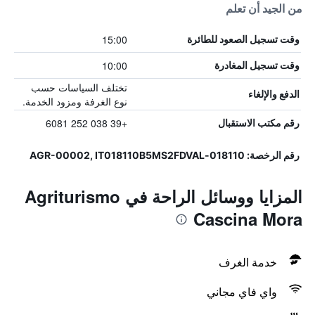
من الجيد أن تعلم
15:00
وقت تسجيل الصعود للطائرة
10:00
وقت تسجيل المغادرة
تختلف السياسات حسب
الدفع والإلغاء
نوع الغرفة ومزود الخدمة.
+39 038 252 6081
رقم مكتب الاستقبال
رقم الرخصة: 018110-AGR-00002, IT018110B5MS2FDVAL
المزايا ووسائل الراحة في Agriturismo
Cascina Mora
خدمة الغرف
واي فاي مجاني