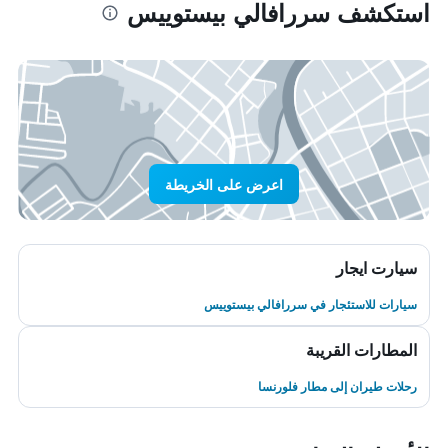
استكشف سررافالي بيستوييس
اعرض على الخريطة
سيارت ايجار
سيارات للاستئجار في سررافالي بيستوييس
المطارات القريبة
رحلات طيران إلى مطار فلورنسا