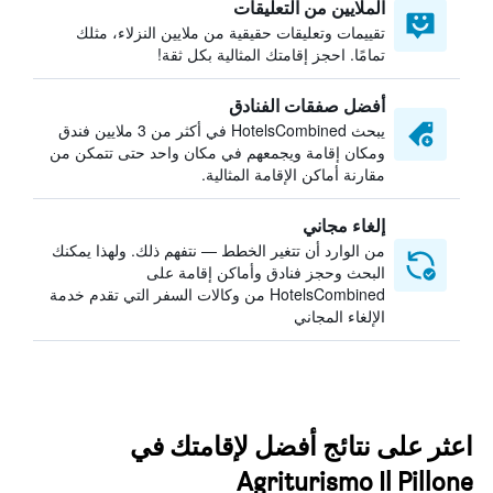
الملايين من التعليقات
تقييمات وتعليقات حقيقية من ملايين النزلاء، مثلك
تمامًا. احجز إقامتك المثالية بكل ثقة!
أفضل صفقات الفنادق
يبحث HotelsCombined في أكثر من 3 ملايين فندق
ومكان إقامة ويجمعهم في مكان واحد حتى تتمكن من
مقارنة أماكن الإقامة المثالية.
إلغاء مجاني
من الوارد أن تتغير الخطط — نتفهم ذلك. ولهذا يمكنك
البحث وحجز فنادق وأماكن إقامة على
HotelsCombined من وكالات السفر التي تقدم خدمة
الإلغاء المجاني
اعثر على نتائج أفضل لإقامتك في
Agriturismo Il Pillone