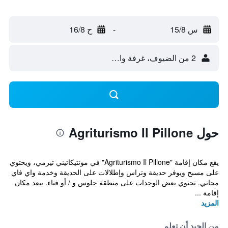
س 15/8
-
ح 16/8
2 من الضيوف، غرفة واحدة
حول Agriturismo Il Pillone
يقع مكان إقامة "Agriturismo Il Pillone" في مونتيكاتيني تيرمي، ويحتوي
على مسبح ويوفر حديقة وتراس وإطلالات على الحديقة وخدمة واي فاي
مجاني. تحتوي بعض الوحدات على منطقة جلوس و / أو فناء. يبعد مكان
إقامة ...
المزيد
من الجيد أن تعلم