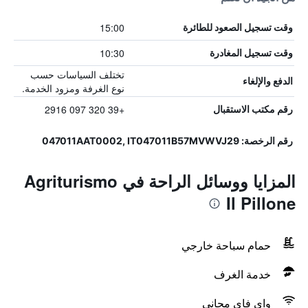
15:00
وقت تسجيل الصعود للطائرة
10:30
وقت تسجيل المغادرة
تختلف السياسات حسب
الدفع والإلغاء
نوع الغرفة ومزود الخدمة.
+39 320 097 2916
رقم مكتب الاستقبال
رقم الرخصة: 047011AAT0002, IT047011B57MVWVJ29
المزايا ووسائل الراحة في Agriturismo
Il Pillone
حمام سباحة خارجي
خدمة الغرف
واي فاي مجاني