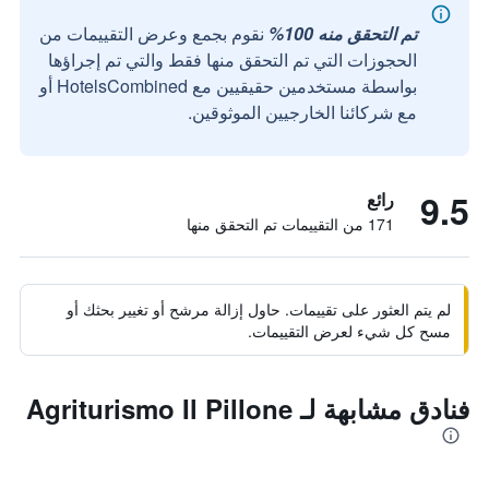
تم التحقق منه 100%
نقوم بجمع وعرض التقييمات من
الحجوزات التي تم التحقق منها فقط والتي تم إجراؤها
بواسطة مستخدمين حقيقيين مع HotelsCombined أو
مع شركائنا الخارجيين الموثوقين.
9.5
رائع
171 من التقييمات تم التحقق منها
لم يتم العثور على تقييمات. حاول إزالة مرشح أو تغيير بحثك أو
مسح كل شيء لعرض التقييمات.
فنادق مشابهة لـ Agriturismo Il Pillone