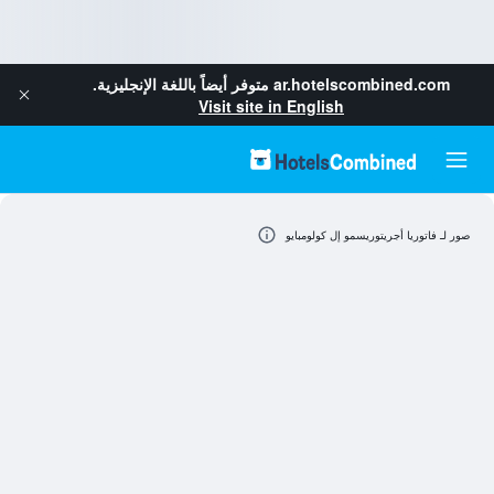
ar.hotelscombined.com
متوفر أيضاً باللغة الإنجليزية.
Visit site in English
صور لـ فاتوريا أجريتوريسمو إل كولومبايو