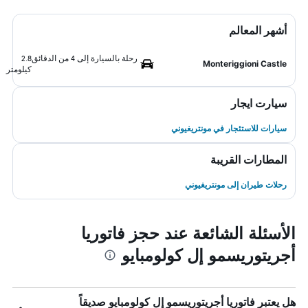
أشهر المعالم
رحلة بالسيارة إلى 4 من الدقائق
2.8
Monteriggioni Castle
كيلومتر
سيارت ايجار
سيارات للاستئجار في مونتريغيوني
المطارات القريبة
رحلات طيران إلى مونتريغيوني
الأسئلة الشائعة عند حجز فاتوريا
أجريتوريسمو إل كولومبايو
هل يعتبر فاتوريا أجريتوريسمو إل كولومبايو صديقاً