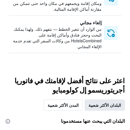
ومكان إقامة ويجمعهم في مكان واحد حتى تتمكن من
مقارنة أماكن الإقامة المثالية.
إلغاء مجاني
من الوارد أن تتغير الخطط — نتفهم ذلك. ولهذا يمكنك
البحث وحجز فنادق وأماكن إقامة على
HotelsCombined من وكالات السفر التي تقدم خدمة
الإلغاء المجاني
اعثر على نتائج أفضل لإقامتك في فاتوريا
أجريتوريسمو إل كولومبايو
البلدان الأكثر شعبية
المدن الأكثر شعبية
البلدان التي يبحث عنها مستخدمونا