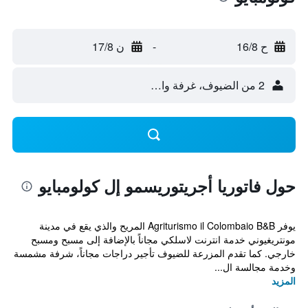
ح 16/8
-
ن 17/8
2 من الضيوف، غرفة واحدة
حول فاتوريا أجريتوريسمو إل كولومبايو
يوفر Agriturismo il Colombaio B&B المريح والذي يقع في مدينة
مونتريغيوني خدمة انترنت لاسلكي مجاناً بالإضافة إلى مسبح ومسبح
خارجي. كما تقدم المزرعة للضيوف تأجير دراجات مجاناً، شرفة مشمسة
وخدمة مجالسة ال...
المزيد