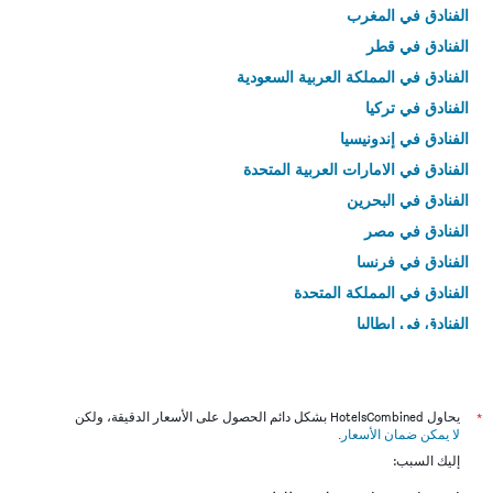
الفنادق في المغرب
الفنادق في قطر
الفنادق في المملكة العربية السعودية
الفنادق في تركيا
الفنادق في إندونيسيا
الفنادق في الامارات العربية المتحدة
الفنادق في البحرين
الفنادق في مصر
الفنادق في فرنسا
الفنادق في المملكة المتحدة
الفنادق في إيطاليا
الفنادق في تايلاند
*
يحاول HotelsCombined بشكل دائم الحصول على الأسعار الدقيقة، ولكن
لا يمكن ضمان الأسعار
.
إليك السبب: