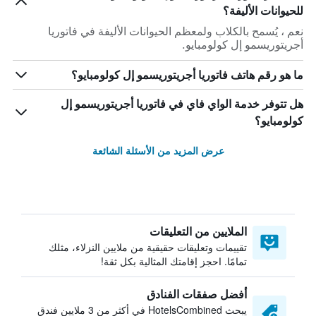
للحيوانات الأليفة؟
نعم ، يُسمح بالكلاب ولمعظم الحيوانات الأليفة في فاتوريا
أجريتوريسمو إل كولومبايو.
ما هو رقم هاتف فاتوريا أجريتوريسمو إل كولومبايو؟
هل تتوفر خدمة الواي فاي في فاتوريا أجريتوريسمو إل
كولومبايو؟
عرض المزيد من الأسئلة الشائعة
الملايين من التعليقات
تقييمات وتعليقات حقيقية من ملايين النزلاء، مثلك
تمامًا. احجز إقامتك المثالية بكل ثقة!
أفضل صفقات الفنادق
يبحث HotelsCombined في أكثر من 3 ملايين فندق