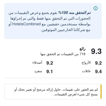
تم التحقق منه 100%
نقوم بجمع وعرض التقييمات من
الحجوزات التي تم التحقق منها فقط والتي تم إجراؤها
بواسطة مستخدمين حقيقيين مع HotelsCombined أو
مع شركائنا الخارجيين الموثوقين.
9.3
رائع
718 من التقييمات تم التحقق منها
9.2
9.2
الأزواج
أصدقاء
9.1
9.4
عائلات
منفرد
لم يتم العثور على تقييمات. حاول إزالة مرشح أو تغيير بحثك أو
مسح كل شيء لعرض التقييمات.