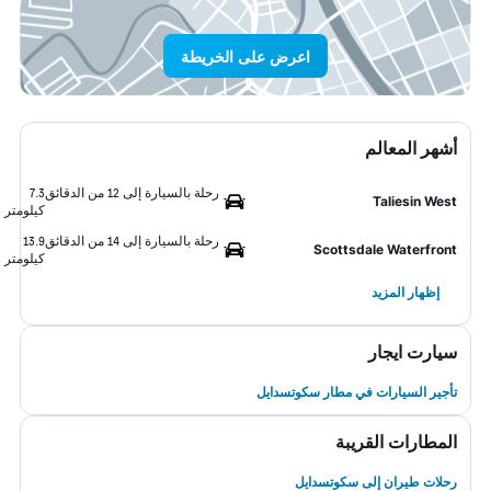
اعرض على الخريطة
أشهر المعالم
رحلة بالسيارة إلى 12 من الدقائق
7.3
Taliesin West
كيلومتر
رحلة بالسيارة إلى 14 من الدقائق
13.9
Scottsdale Waterfront
كيلومتر
إظهار المزيد
سيارت ايجار
تأجير السيارات في مطار سكوتسدايل
المطارات القريبة
رحلات طيران إلى سكوتسدايل