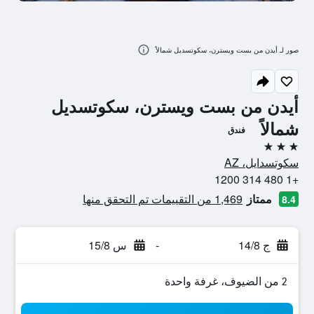
صور لـ أيدن من بست ويسترن، سكوتسديل شمالاً
أيدن من بست ويسترن، سكوتسديل
شمالاً
فندق
3 نجوم
سكوتسدايل، AZ
+1 480 314 1200
ممتاز
1,469 من التقييمات تم التحقق منها
8.4
ج 14/8
-
س 15/8
2 من الضيوف، غرفة واحدة