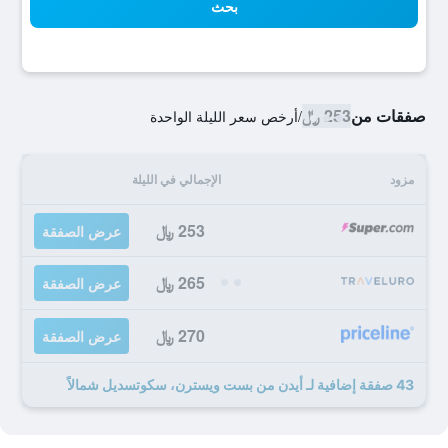
بحث
صفقات من
253 ﷼
/
أرخص سعر الليلة الواحدة
مزود
الإجمالي في الليلة
253 ﷼
عرض الصفقة
265 ﷼
عرض الصفقة
270 ﷼
عرض الصفقة
43 صفقة إضافية لـ أيدن من بست ويسترن، سكوتسديل شمالاً