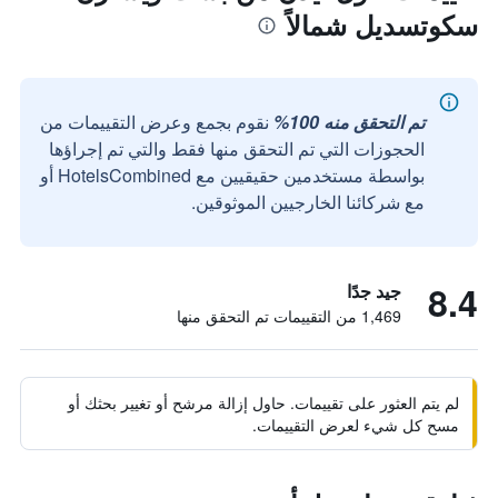
سكوتسديل شمالاً
تم التحقق منه 100%
نقوم بجمع وعرض التقييمات من
الحجوزات التي تم التحقق منها فقط والتي تم إجراؤها
بواسطة مستخدمين حقيقيين مع HotelsCombined أو
مع شركائنا الخارجيين الموثوقين.
8.4
جيد جدًا
1,469 من التقييمات تم التحقق منها
لم يتم العثور على تقييمات. حاول إزالة مرشح أو تغيير بحثك أو
مسح كل شيء لعرض التقييمات.