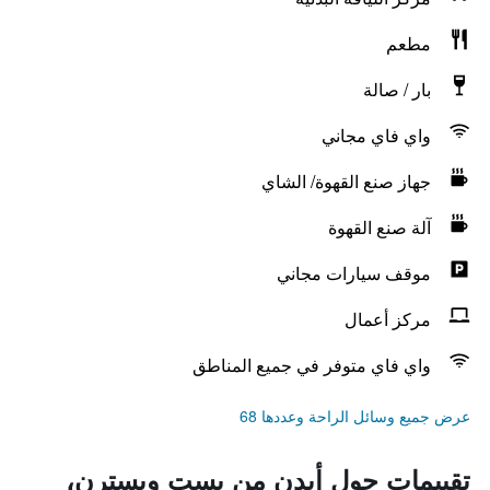
مطعم
بار / صالة
واي فاي مجاني
جهاز صنع القهوة/ الشاي
آلة صنع القهوة
موقف سيارات مجاني
مركز أعمال
واي فاي متوفر في جميع المناطق
عرض جميع وسائل الراحة وعددها 68
تقييمات حول أيدن من بست ويسترن،