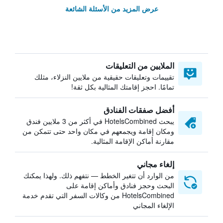
عرض المزيد من الأسئلة الشائعة
الملايين من التعليقات
تقييمات وتعليقات حقيقية من ملايين النزلاء، مثلك
تمامًا. احجز إقامتك المثالية بكل ثقة!
أفضل صفقات الفنادق
يبحث HotelsCombined في أكثر من 3 ملايين فندق
ومكان إقامة ويجمعهم في مكان واحد حتى تتمكن من
مقارنة أماكن الإقامة المثالية.
إلغاء مجاني
من الوارد أن تتغير الخطط — نتفهم ذلك. ولهذا يمكنك
البحث وحجز فنادق وأماكن إقامة على
HotelsCombined من وكالات السفر التي تقدم خدمة
الإلغاء المجاني