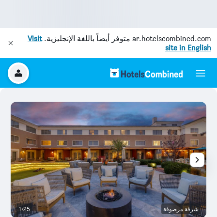
ar.hotelscombined.com
متوفر أيضاً باللغة الإنجليزية.
Visit
site in English
شرفة مرصوفة
1/25
أ