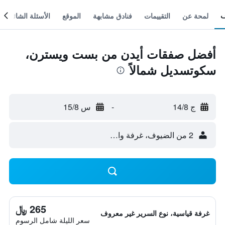
لمحة عن
التقييمات
فنادق مشابهة
الموقع
الأسئلة الشائعة
أفضل صفقات أيدن من بست ويسترن،
سكوتسديل شمالاً
ج 14/8
-
س 15/8
2 من الضيوف، غرفة واحدة
265 ﷼
غرفة قياسية، نوع السرير غير معروف
سعر الليلة شامل الرسوم