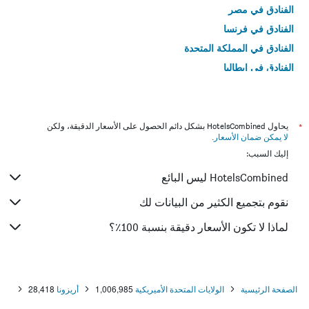
الفنادق في مصر
الفنادق في فرنسا
الفنادق في المملكة المتحدة
الفنادق في إيطاليا
الفنادق في تايلاند
*
يحاول HotelsCombined بشكل دائم الحصول على الأسعار الدقيقة، ولكن
لا يمكن ضمان الأسعار
.
إليك السبب:
HotelsCombined ليس البائع
نقوم بتجميع الكثير من البيانات لك
لماذا لا تكون الأسعار دقيقة بنسبة 100٪؟
الصفحة الرئيسية
الولايات المتحدة الأميريكية
1,006,985
أريزونا
28,418