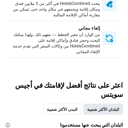
يبحث HotelsCombined في أكثر من 3 ملايين فندق
ومكان إقامة ويجمعهم في مكان واحد حتى تتمكن من
مقارنة أماكن الإقامة المثالية.
إلغاء مجاني
من الوارد أن تتغير الخطط — نتفهم ذلك. ولهذا يمكنك
البحث وحجز فنادق وأماكن إقامة على
HotelsCombined من وكالات السفر التي تقدم خدمة
الإلغاء المجاني
اعثر على نتائج أفضل لإقامتك في أجيس
سويتس
البلدان الأكثر شعبية
المدن الأكثر شعبية
البلدان التي يبحث عنها مستخدمونا