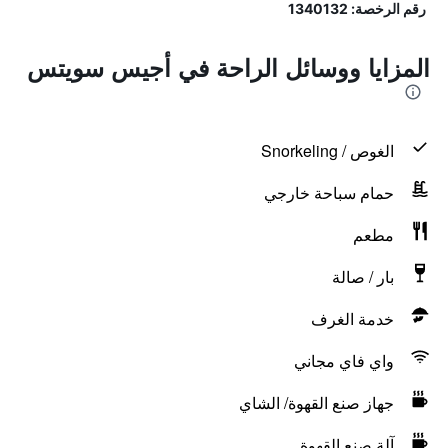
رقم الرخصة: 1340132
المزايا ووسائل الراحة في أجيس سويتس
الغوص / Snorkeling
حمام سباحة خارجي
مطعم
بار / صالة
خدمة الغرف
واي فاي مجاني
جهاز صنع القهوة/ الشاي
آلة صنع القهوة