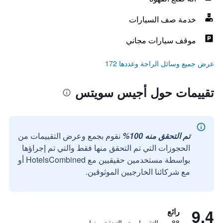
خدمة صف السيارات
موقف سيارات مجاني
عرض جميع وسائل الراحة وعددها 172
تقييمات حول أجيس سويتس
تم التحقق منه 100%
نقوم بجمع وعرض التقييمات من
الحجوزات التي تم التحقق منها فقط والتي تم إجراؤها
بواسطة مستخدمين حقيقيين مع HotelsCombined أو
مع شركائنا الخارجيين الموثوقين.
9.4
رائع
88 من التقييمات تم التحقق منها