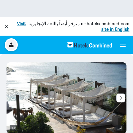
ar.hotelscombined.com
متوفر أيضاً باللغة الإنجليزية.
Visit
site in English
آخر
1/8
آخ