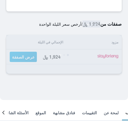
صفقات من
1,924 ﷼
/
أرخص سعر الليلة الواحدة
مزود
الإجمالي في الليلة
1,924 ﷼
عرض الصفقة
لمحة عن
التقييمات
فنادق مشابهة
الموقع
الأسئلة الشائعة