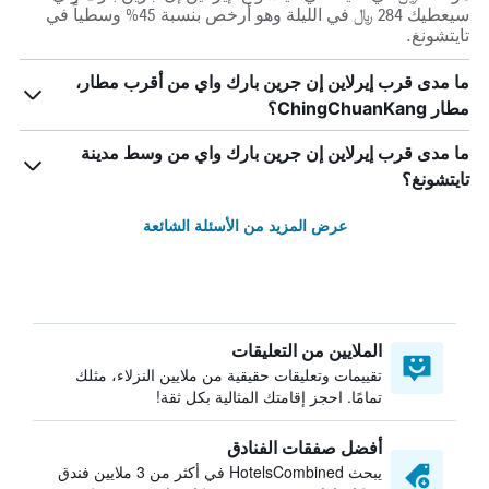
سيعطيك 284 ﷼ في الليلة وهو أرخص بنسبة 45% وسطياً في
تايتشونغ.
ما مدى قرب إيرلاين إن جرين بارك واي من أقرب مطار،
مطار ChingChuanKang؟
ما مدى قرب إيرلاين إن جرين بارك واي من وسط مدينة
تايتشونغ؟
عرض المزيد من الأسئلة الشائعة
الملايين من التعليقات
تقييمات وتعليقات حقيقية من ملايين النزلاء، مثلك
تمامًا. احجز إقامتك المثالية بكل ثقة!
أفضل صفقات الفنادق
يبحث HotelsCombined في أكثر من 3 ملايين فندق