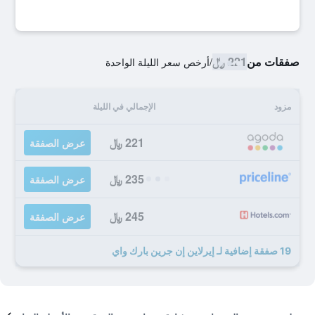
صفقات من
221 ﷼
/
أرخص سعر الليلة الواحدة
مزود
الإجمالي في الليلة
221 ﷼
عرض الصفقة
235 ﷼
عرض الصفقة
245 ﷼
عرض الصفقة
19 صفقة إضافية لـ إيرلاين إن جرين بارك واي