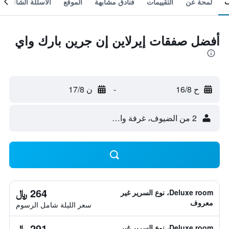
لمحة عن
التقييمات
فنادق مشابهة
الموقع
الأسئلة الشائعة
أفضل صفقات إيرلاين إن جرين بارك واي
ح 16/8
-
ن 17/8
2 من الضيوف، غرفة واحدة
264 ﷼
Deluxe room، نوع السرير غير
معروف
سعر الليلة شامل الرسوم
291 ﷼
Deluxe room، نوع السرير غير