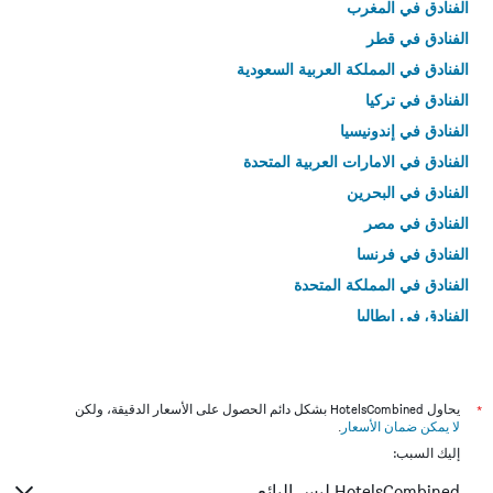
الفنادق في المغرب
الفنادق في قطر
الفنادق في المملكة العربية السعودية
الفنادق في تركيا
الفنادق في إندونيسيا
الفنادق في الامارات العربية المتحدة
الفنادق في البحرين
الفنادق في مصر
الفنادق في فرنسا
الفنادق في المملكة المتحدة
الفنادق في إيطاليا
الفنادق في تايلاند
*
يحاول HotelsCombined بشكل دائم الحصول على الأسعار الدقيقة، ولكن
لا يمكن ضمان الأسعار
.
إليك السبب:
HotelsCombined ليس البائع