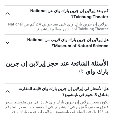
كم يبعد إيرلاين إن جرين بارك واي عن National
Taichung Theater؟
إيرلاين إن جرين بارك واي على بعد حوالي 2.4 كم من National
Taichung Theater أحد أشهر معالم تايتشونغ.
هل إيرلاين إن جرين بارك واي قريب من National
Museum of Natural Science؟
الأسئلة الشائعة عند حجز إيرلاين إن جرين
بارك واي
هل الأسعار في إيرلاين إن جرين بارك واي قابلة للمقارنة
بفنادق 3 نجوم في تايتشونغ؟
يكون سعر إيرلاين إن جرين بارك واي عادة أقل من متوسط ​​سعر
فندق مصنف 3 نجوم في تايتشونغ. في المتوسط ، السعر المتوقع
هو 196 ﷼ في الليلة في تايتشونغ. إيرلاين إن جرين بارك واي