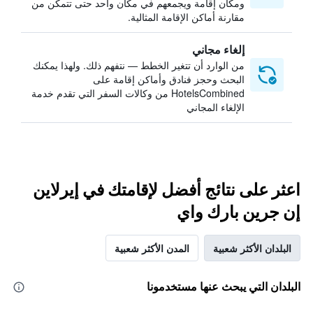
ومكان إقامة ويجمعهم في مكان واحد حتى تتمكن من
مقارنة أماكن الإقامة المثالية.
إلغاء مجاني
من الوارد أن تتغير الخطط — نتفهم ذلك. ولهذا يمكنك
البحث وحجز فنادق وأماكن إقامة على
HotelsCombined من وكالات السفر التي تقدم خدمة
الإلغاء المجاني
اعثر على نتائج أفضل لإقامتك في إيرلاين
إن جرين بارك واي
البلدان الأكثر شعبية
المدن الأكثر شعبية
البلدان التي يبحث عنها مستخدمونا