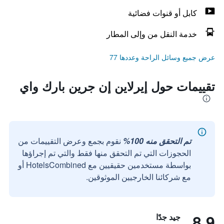
كابل أو قنوات فضائية
خدمة النقل من وإلى المطار
عرض جميع وسائل الراحة وعددها 77
تقييمات حول إيرلاين إن جرين بارك واي
تم التحقق منه 100%
نقوم بجمع وعرض التقييمات من
الحجوزات التي تم التحقق منها فقط والتي تم إجراؤها
بواسطة مستخدمين حقيقيين مع HotelsCombined أو
مع شركائنا الخارجيين الموثوقين.
8.9
جيد جدًا