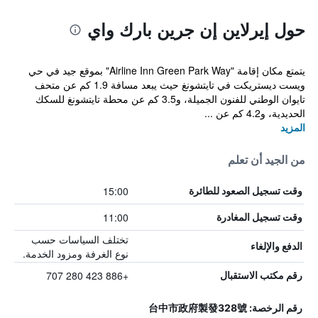
حول إيرلاين إن جرين بارك واي
يتمتع مكان إقامة "Airline Inn Green Park Way" بموقع جيد في حي
ويست ديستريكت في تايتشونغ حيث يبعد مسافة 1.9 كم عن متحف
تايوان الوطني للفنون الجميلة، و3.5 كم عن محطة تايتشونغ للسكك
الحديدية، و4.2 كم عن ...
المزيد
من الجيد أن تعلم
15:00
وقت تسجيل الصعود للطائرة
11:00
وقت تسجيل المغادرة
تختلف السياسات حسب
الدفع والإلغاء
نوع الغرفة ومزود الخدمة.
+886 423 280 707
رقم مكتب الاستقبال
رقم الرخصة: 台中市政府製發328號