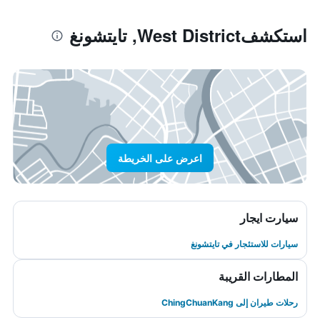
استكشفWest District, تايتشونغ
اعرض على الخريطة
سيارت ايجار
سيارات للاستئجار في تايتشونغ
المطارات القريبة
رحلات طيران إلى ChingChuanKang