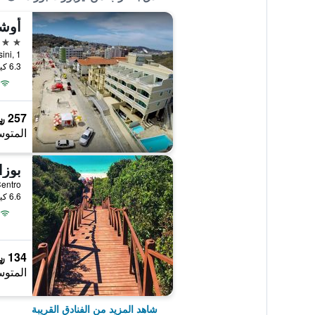
أوش
3 نجوم
6.3 كيلومتر عن وسط المدينة
257 ﷼
المتوس
بوزا
6.6 كيلومتر عن وسط المدينة
134 ﷼
المتوس
شاهد المزيد من الفنادق القريبة