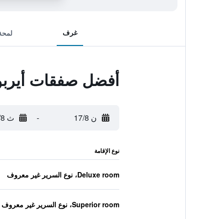
غرف
لمحة
أفضل صفقات أيربو
ن 17/8
-
ث 18/8
نوع الإقامة
Deluxe room، نوع السرير غير معروف
Superior room، نوع السرير غير معروف