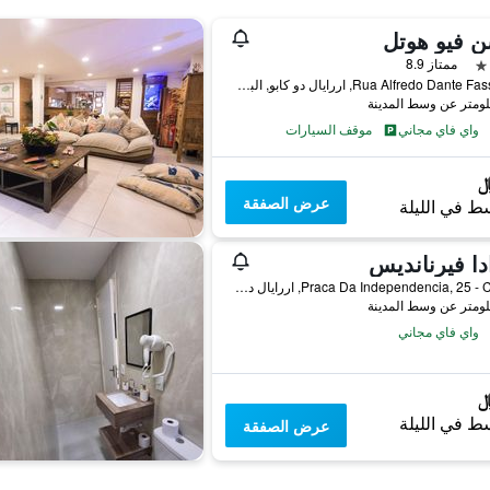
ن فيو هوتل
ممتاز 8.9
Rua Alfredo Dante Fassini, 1, اررايال دو كابو, البرازيل
واي فاي مجاني
موقف السيارات
عرض الصفقة
ط في الليلة
دا فيرنانديس
Praca Da Independencia, 25 - Centro, اررايال دو كابو, البرازيل
واي فاي مجاني
ط في الليلة
عرض الصفقة