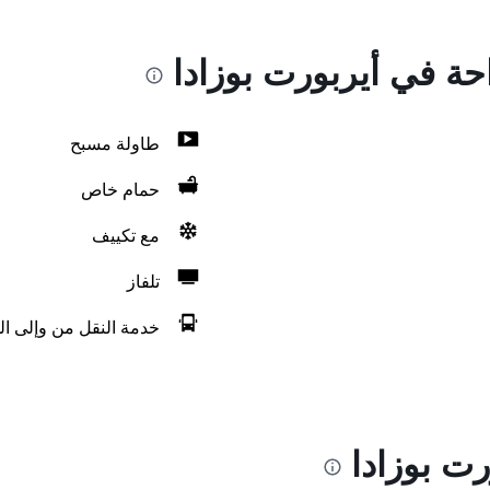
احة في أيربورت بوزادا
طاولة مسبح
حمام خاص
مع تكييف
تلفاز
خدمة النقل من وإلى ال
ت بوزادا