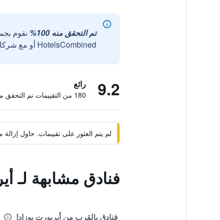
تم التحقق منه 100%
نقوم بجم
HotelsCombined أو مع شركائنا الخارجيين الموثوقين.
9.2
رائع
180 من التقييمات تم التحقق منها
لم يتم العثور على تقييمات. حاول إزال
فنادق مشابهة لـ أي
فنادق بالقرب من أيربورت بوزادا