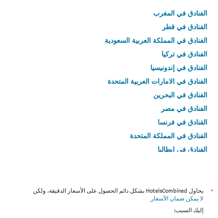
الفنادق في المغرب
الفنادق في قطر
الفنادق في المملكة العربية السعودية
الفنادق في تركيا
الفنادق في إندونيسيا
الفنادق في الامارات العربية المتحدة
الفنادق في البحرين
الفنادق في مصر
الفنادق في فرنسا
الفنادق في المملكة المتحدة
الفنادق في إيطاليا
الفنادق في تايلاند
*
يحاول HotelsCombined بشكل دائم الحصول على الأسعار الدقيقة، ولكن
لا يمكن ضمان الأسعار
.
إليك السبب: