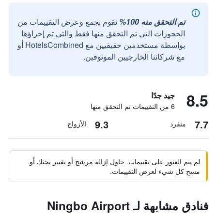
تم التحقق منه 100%
نقوم بجمع وعرض التقييمات من
الحجوزات التي تم التحقق منها فقط والتي تم إجراؤها
بواسطة مستخدمين حقيقيين مع HotelsCombined أو
مع شركائنا الخارجيين الموثوقين.
8.5
جيد جدًا
6 من التقييمات تم التحقق منها
9.3
7.7
منفرد
الأزواج
لم يتم العثور على تقييمات. حاول إزالة مرشح أو تغيير بحثك أو
مسح كل شيء لعرض التقييمات.
فنادق مشابهة لـ Ningbo Airport