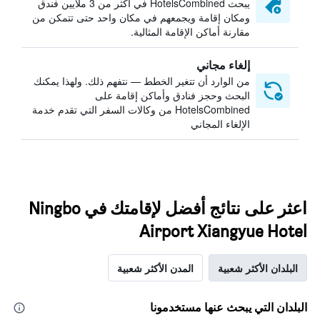
يبحث HotelsCombined في أكثر من 3 ملايين فندق
ومكان إقامة ويجمعهم في مكان واحد حتى تتمكن من
مقارنة أماكن الإقامة المثالية.
إلغاء مجاني
من الوارد أن تتغير الخطط — نتفهم ذلك. ولهذا يمكنك
البحث وحجز فنادق وأماكن إقامة على
HotelsCombined من وكالات السفر التي تقدم خدمة
الإلغاء المجاني
اعثر على نتائج أفضل لإقامتك في Ningbo
Airport Xiangyue Hotel
البلدان الأكثر شعبية
المدن الأكثر شعبية
البلدان التي يبحث عنها مستخدمونا