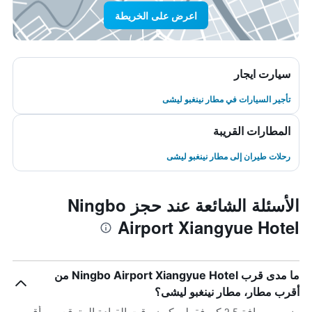
اعرض على الخريطة
سيارت ايجار
تأجير السيارات في مطار نينغبو ليشى
المطارات القريبة
رحلات طيران إلى مطار نينغبو ليشى
الأسئلة الشائعة عند حجز Ningbo
Airport Xiangyue Hotel
ما مدى قرب Ningbo Airport Xiangyue Hotel من
أقرب مطار، مطار نينغبو ليشى؟