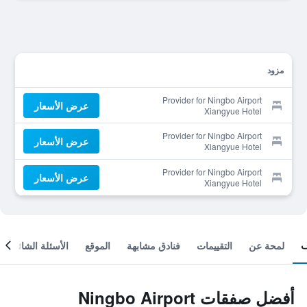
مزود
Provider for Ningbo Airport
عرض الأسعار
Xiangyue Hotel
Provider for Ningbo Airport
عرض الأسعار
Xiangyue Hotel
Provider for Ningbo Airport
عرض الأسعار
Xiangyue Hotel
لمحة عن
التقييمات
فنادق مشابهة
الموقع
الأسئلة الشائعة
أفضل صفقات Ningbo Airport