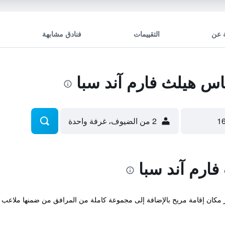
 عن
التقييمات
فنادق مشابهة
س هيلث فارم آند سبا
2 من الضيوف، غرفة واحدة
ارم آند سبا
ر مكان إقامة مريح بالإضافة إلى مجموعة كاملة من المرافق من ضمنها ملاعب 