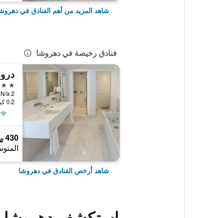
شاهد المزيد من أهم الفنادق في دهروش
فنادق رخيصة في دهروشا
دروش
4 نجوم
0.2 كيلومتر عن وسط المدينة
430 ﷼
المتوس
شاهد أرخص الفنادق في دهروشا
استكشف دهروشا