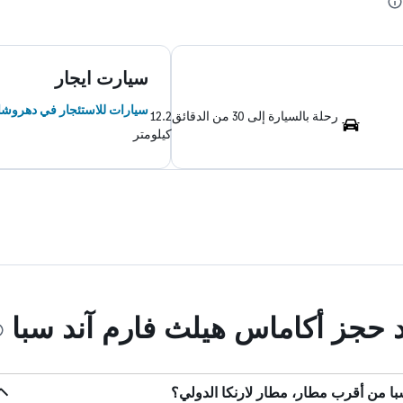
سيارت ايجار
سيارات للاستئجار في دهروشا
رحلة بالسيارة إلى 30 من الدقائق
12.2
كيلومتر
د حجز أكاماس هيلث فارم آند سبا
ا من أقرب مطار، مطار لارنكا الدولي؟