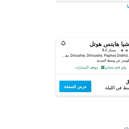
ا
يا هايتس هوتل
ممتاز 8.2
Droushia, Dhrousha, Paphos District, N/a 2, دهروشا, قبرص
واي فاي مجاني
موقف السيارات
عرض الصفقة
ط في الليلة