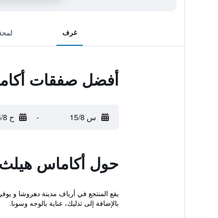
غرف
لمحة
أفضل صفقات أكاما
س 15/8
-
ح 16/8
حول أكاماس هيلث ف
يقع المنتجع في أرياف مدينة دهروشا و يوف
بالإضافة إلى تدليك، عناية بالوجه وسونا.