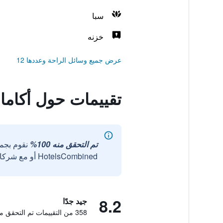
سبا
خزنه
عرض جميع وسائل الراحة وعددها 12
تقييمات حول أكاما
تم التحقق منه 100%
نقوم بجم
HotelsCombined أو مع شركائنا الخارجيين الموثوقين.
8.2
جيد جدًا
358 من التقييمات تم التحقق منها