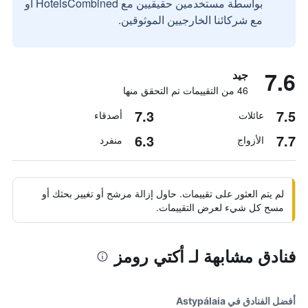
بواسطة مستخدمين حقيقيين مع HotelsCombined أو
مع شركائنا الخارجيين الموثوقين.
7.6
جيد
46 من التقييمات تم التحقق منها
7.3
7.5
عائلات
أصدقاء
6.3
7.7
الأزواج
منفرد
لم يتم العثور على تقييمات. حاول إزالة مرشح أو تغيير بحثك أو
مسح كل شيء لعرض التقييمات.
فنادق مشابهة لـ أكتي رومز
أفضل الفنادق في Astypálaia