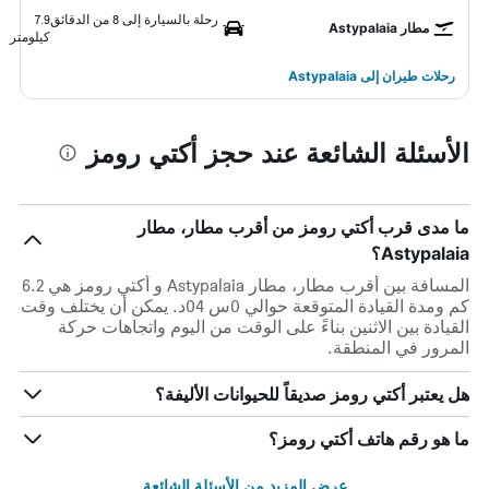
رحلة بالسيارة إلى 8 من الدقائق
7.9
مطار Astypalaia
كيلومتر
رحلات طيران إلى Astypalaia
الأسئلة الشائعة عند حجز أكتي رومز
ما مدى قرب أكتي رومز من أقرب مطار، مطار
Astypalaia؟
المسافة بين أقرب مطار، مطار Astypalaia و أكتي رومز هي 6.2
كم ومدة القيادة المتوقعة حوالي 0س 04د. يمكن أن يختلف وقت
القيادة بين الاثنين بناءً على الوقت من اليوم واتجاهات حركة
المرور في المنطقة.
هل يعتبر أكتي رومز صديقاً للحيوانات الأليفة؟
ما هو رقم هاتف أكتي رومز؟
عرض المزيد من الأسئلة الشائعة