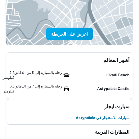
اعرض على الخريطة
أشهر المعالم
رحلة بالسيارة إلى 5 من الدقائق
2.4
Livadi Beach
كيلومتر
رحلة بالسيارة إلى 7 من الدقائق
3.3
Astypalaia Castle
كيلومتر
سيارت ايجار
سيارات للاستئجار في Astypálaia
المطارات القريبة