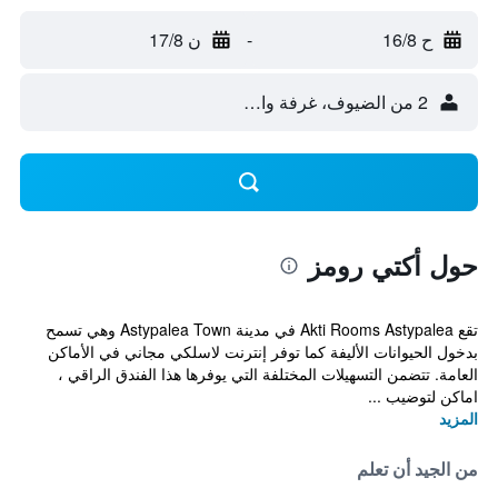
ح 16/8
-
ن 17/8
2 من الضيوف، غرفة واحدة
حول أكتي رومز
تقع Akti Rooms Astypalea في مدينة Astypalea Town وهي تسمح
بدخول الحيوانات الأليفة كما توفر إنترنت لاسلكي مجاني في الأماكن
العامة. تتضمن التسهيلات المختلفة التي يوفرها هذا الفندق الراقي ،
اماكن لتوضيب ...
المزيد
من الجيد أن تعلم