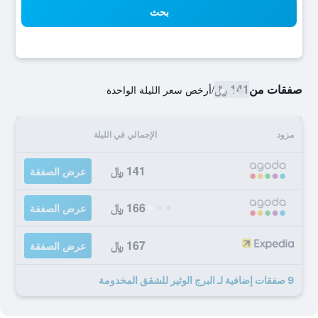
بحث
صفقات من
141 ﷼
/
أرخص سعر الليلة الواحدة
مزود
الإجمالي في الليلة
141 ﷼
عرض الصفقة
166 ﷼
عرض الصفقة
167 ﷼
عرض الصفقة
9 صفقات إضافية لـ البرج الوثير للشقق المخدومة