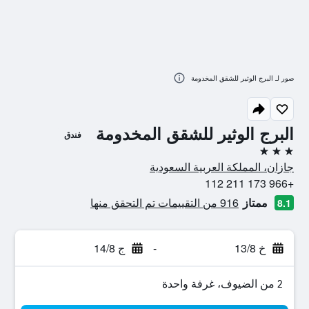
صور لـ البرج الوثير للشقق المخدومة
البرج الوثير للشقق المخدومة
فندق
3 نجوم
جازان، المملكة العربية السعودية
+966 173 211 112
ممتاز
916 من التقييمات تم التحقق منها
8.1
خ 13/8
-
ج 14/8
2 من الضيوف، غرفة واحدة