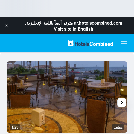
ar.hotelscombined.com
متوفر أيضاً باللغة الإنجليزية.
Visit site in English
مطعم
1/23
آخ