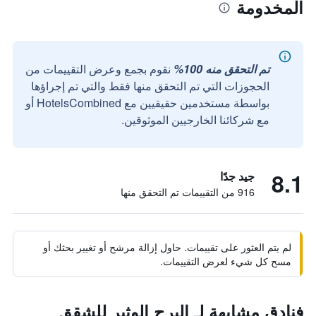
المخدومة
تم التحقق منه 100%
نقوم بجمع وعرض التقييمات من
الحجوزات التي تم التحقق منها فقط والتي تم إجراؤها
بواسطة مستخدمين حقيقيين مع HotelsCombined أو
مع شركائنا الخارجيين الموثوقين.
8.1
جيد جدًا
916 من التقييمات تم التحقق منها
لم يتم العثور على تقييمات. حاول إزالة مرشح أو تغيير بحثك أو
مسح كل شيء لعرض التقييمات.
فنادق مشابهة لـ البرج الوثير للشقق