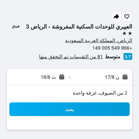
العييري للوحدات السكنية المفروشة - الرياض 3
فندق
2 نجمتين
الرياض، المملكة العربية السعودية
+966 549 005 149
متوسط
81 من التقييمات تم التحقق منها
3.7
ن 17/8
-
ث 18/8
2 من الضيوف، غرفة واحدة
بحث