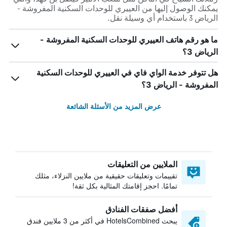
يمكنك الوصول إليها من العييري للوحدات السكنية المفروشة -
الرياض 3 باستخدام أي وسيلة نقل.
ما هو رقم هاتف العييري للوحدات السكنية المفروشة -
الرياض 3؟
هل تتوفر خدمة الواي فاي في العييري للوحدات السكنية
المفروشة - الرياض 3؟
عرض المزيد من الأسئلة الشائعة
الملايين من التعليقات
تقييمات وتعليقات حقيقية من ملايين النزلاء، مثلك
تمامًا. احجز إقامتك المثالية بكل ثقة!
أفضل صفقات الفنادق
يبحث HotelsCombined في أكثر من 3 ملايين فندق