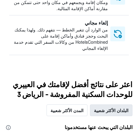
ومكان إقامة ويجمعهم في مكان واحد حتى تتمكن من
مقارنة أماكن الإقامة المثالية.
إلغاء مجاني
من الوارد أن تتغير الخطط — نتفهم ذلك. ولهذا يمكنك
البحث وحجز فنادق وأماكن إقامة على
HotelsCombined من وكالات السفر التي تقدم خدمة
الإلغاء المجاني
اعثر على نتائج أفضل لإقامتك في العييري
للوحدات السكنية المفروشة - الرياض 3
البلدان الأكثر شعبية
المدن الأكثر شعبية
البلدان التي يبحث عنها مستخدمونا