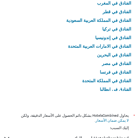
الفنادق في المغرب
الفنادق في قطر
الفنادق في المملكة العربية السعودية
الفنادق في تركيا
الفنادق في إندونيسيا
الفنادق في الامارات العربية المتحدة
الفنادق في البحرين
الفنادق في مصر
الفنادق في فرنسا
الفنادق في المملكة المتحدة
الفنادق في إيطاليا
الفنادق في تايلاند
*
يحاول HotelsCombined بشكل دائم الحصول على الأسعار الدقيقة، ولكن
لا يمكن ضمان الأسعار
.
إليك السبب: