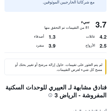
مع شركائنا الخارجيين الموثوقين.
3.7
سيء
81 من التقييمات تم التحقق منها
1.3
4.2
عائلات
أصدقاء
3.9
2.5
الأزواج
منفرد
لم يتم العثور على تقييمات. حاول إزالة مرشح أو تغيير بحثك أو
مسح كل شيء لعرض التقييمات.
فنادق مشابهة لـ العييري للوحدات السكنية
المفروشة - الرياض 3