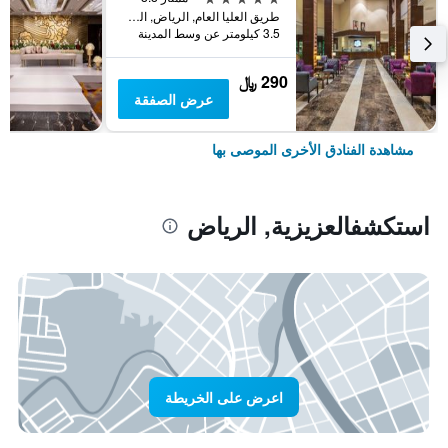
طريق العليا العام, الرياض, المملكة العربية السعودية
3.5 كيلومتر عن وسط المدينة
290 ﷼
عرض الصفقة
مشاهدة الفنادق الأخرى الموصى بها
استكشفالعزيزية, الرياض
اعرض على الخريطة