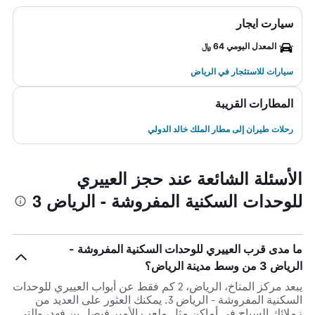
سيارت ايجار
المعدل اليومي 64 ﷼
سيارات للاستئجار في الرياض
المطارات القريبة
رحلات طيران إلى مطار الملك خالد الدولي
الأسئلة الشائعة عند حجز العييري
للوحدات السكنية المفروشة - الرياض 3
ما مدى قرب العييري للوحدات السكنية المفروشة -
الرياض 3 من وسط مدينة الرياض؟
يبعد مركز المناخ، الرياض، 2 كم فقط عن أبواب العييري للوحدات
السكنية المفروشة - الرياض 3. يمكنك العثور على العديد من
زملائك السياح في أماكن مثل ملعب الأمير فيصل بن فهد، والتي