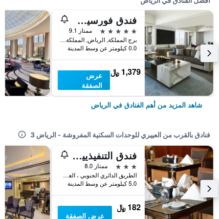
أفضل الفنادق في الرياض
فندق فورسيزونز الرياض
5 نجوم
ممتاز 9.1
برج المملكة, الرياض, المملكة العربية السعودية
0.0 كيلومتر عن وسط المدينة
1,379 ﷼
عرض
الصفقة
شاهد المزيد من أهم الفنادق في الرياض
فنادق بالقرب من العييري للوحدات السكنية المفروشة - الرياض 3
فندق التنفيذيين - العزيزية
3 نجوم
ممتاز 8.0
الطريق الدائري الجنوبي ، العزيزيه, الرياض, المملكة العربية السعودية
5.0 كيلومتر عن وسط المدينة
182 ﷼
عرض الصفقة