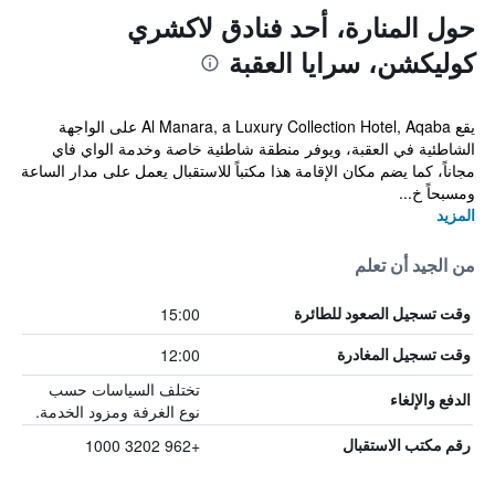
حول المنارة، أحد فنادق لاكشري
كوليكشن، سرايا العقبة
يقع Al Manara, a Luxury Collection Hotel, Aqaba على الواجهة
الشاطئية في العقبة، ويوفر منطقة شاطئية خاصة وخدمة الواي فاي
مجاناً، كما يضم مكان الإقامة هذا مكتباً للاستقبال يعمل على مدار الساعة
ومسبحاً خ...
المزيد
من الجيد أن تعلم
15:00
وقت تسجيل الصعود للطائرة
12:00
وقت تسجيل المغادرة
تختلف السياسات حسب
الدفع والإلغاء
نوع الغرفة ومزود الخدمة.
+962 3202 1000
رقم مكتب الاستقبال