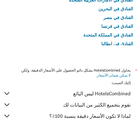
الفنادق في البحرين
الفنادق في مصر
الفنادق في فرنسا
الفنادق في المملكة المتحدة
الفنادق في إيطاليا
الفنادق في تايلاند
*
يحاول HotelsCombined بشكل دائم الحصول على الأسعار الدقيقة، ولكن
لا يمكن ضمان الأسعار
.
إليك السبب:
HotelsCombined ليس البائع
نقوم بتجميع الكثير من البيانات لك
لماذا لا تكون الأسعار دقيقة بنسبة 100٪؟