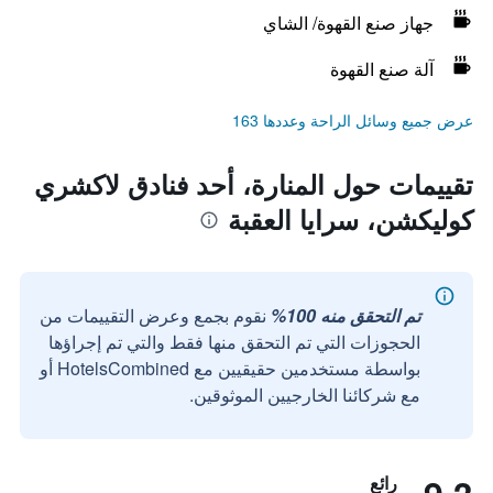
جهاز صنع القهوة/ الشاي
آلة صنع القهوة
عرض جميع وسائل الراحة وعددها 163
تقييمات حول المنارة، أحد فنادق لاكشري
كوليكشن، سرايا العقبة
تم التحقق منه 100%
نقوم بجمع وعرض التقييمات من
الحجوزات التي تم التحقق منها فقط والتي تم إجراؤها
بواسطة مستخدمين حقيقيين مع HotelsCombined أو
مع شركائنا الخارجيين الموثوقين.
رائع