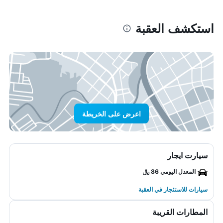
استكشف العقبة
اعرض على الخريطة
سيارت ايجار
المعدل اليومي 86 ﷼
سيارات للاستئجار في العقبة
المطارات القريبة