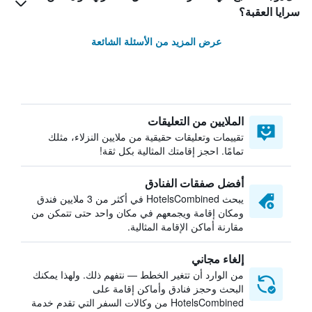
سرايا العقبة؟
عرض المزيد من الأسئلة الشائعة
الملايين من التعليقات
تقييمات وتعليقات حقيقية من ملايين النزلاء، مثلك
تمامًا. احجز إقامتك المثالية بكل ثقة!
أفضل صفقات الفنادق
يبحث HotelsCombined في أكثر من 3 ملايين فندق
ومكان إقامة ويجمعهم في مكان واحد حتى تتمكن من
مقارنة أماكن الإقامة المثالية.
إلغاء مجاني
من الوارد أن تتغير الخطط — نتفهم ذلك. ولهذا يمكنك
البحث وحجز فنادق وأماكن إقامة على
HotelsCombined من وكالات السفر التي تقدم خدمة