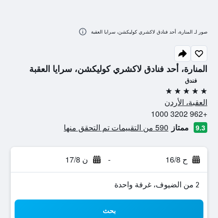
صور لـ المنارة، أحد فنادق لاكشري كوليكشن، سرايا العقبة
المنارة، أحد فنادق لاكشري كوليكشن، سرايا العقبة
فندق
5 نجوم
العقبة، الأردن
+962 3202 1000
ممتاز
590 من التقييمات تم التحقق منها
9.3
ح 16/8
-
ن 17/8
2 من الضيوف، غرفة واحدة
بحث