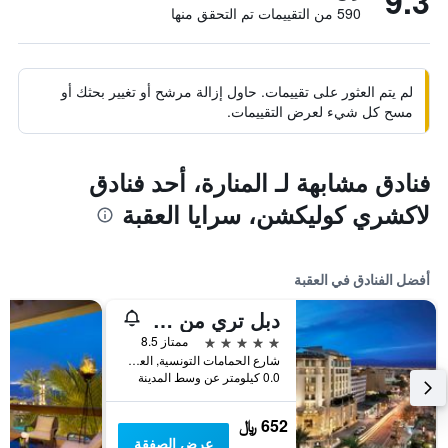
9.3
590 من التقييمات تم التحقق منها
لم يتم العثور على تقييمات. حاول إزالة مرشح أو تغيير بحثك أو
مسح كل شيء لعرض التقييمات.
فنادق مشابهة لـ المنارة، أحد فنادق
لاكشري كوليكشن، سرايا العقبة
أفضل الفنادق في العقبة
دبل تري من هيلتون - العقبة
5 نجوم
ممتاز 8.5
شارع الحمامات التونسية, العقبة, الأردن
0.0 كيلومتر عن وسط المدينة
652 ﷼
عرض الصفقة