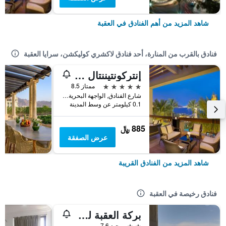
شاهد المزيد من أهم الفنادق في العقبة
فنادق بالقرب من المنارة، أحد فنادق لاكشري كوليكشن، سرايا العقبة
إنتركونتيننتال العقبة، أحد الفنادق من مجموعة فنادق إنتركونتيننتال
5 نجوم
ممتاز 8.5
شارع الفنادق, الواجهة البحرية, العقبة, الأردن
0.1 كيلومتر عن وسط المدينة
885 ﷼
عرض الصفقة
شاهد المزيد من الفنادق القريبة
فنادق رخيصة في العقبة
بركة العقبة للأجنحة الفندقية
2 نجمتين
جيد 7.6