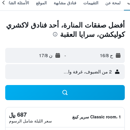
لمحة عن
التقييمات
فنادق مشابهة
الموقع
الأسئلة الشائعة
أفضل صفقات المنارة، أحد فنادق لاكشري
كوليكشن، سرايا العقبة
ح 16/8
-
ن 17/8
2 من الضيوف، غرفة واحدة
687 ﷼
Classic room، 1 سرير كينغ
سعر الليلة شامل الرسوم