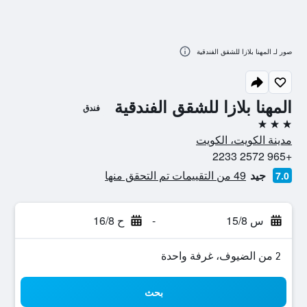
صور لـ المهنا بلازا للشقق الفندقية
المهنا بلازا للشقق الفندقية
فندق
3 نجوم
مدينة الكويت، الكويت
+965 2572 2233
جيد
49 من التقييمات تم التحقق منها
7.0
س 15/8
-
ح 16/8
2 من الضيوف، غرفة واحدة
بحث