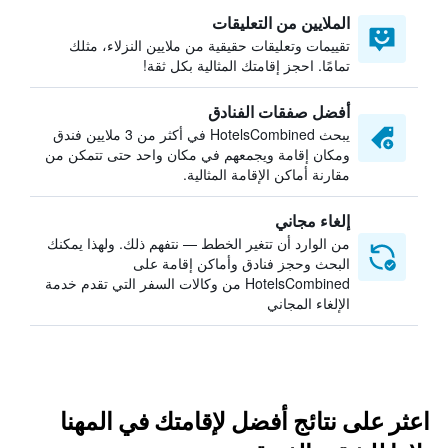
الملايين من التعليقات
تقييمات وتعليقات حقيقية من ملايين النزلاء، مثلك
تمامًا. احجز إقامتك المثالية بكل ثقة!
أفضل صفقات الفنادق
يبحث HotelsCombined في أكثر من 3 ملايين فندق
ومكان إقامة ويجمعهم في مكان واحد حتى تتمكن من
مقارنة أماكن الإقامة المثالية.
إلغاء مجاني
من الوارد أن تتغير الخطط — نتفهم ذلك. ولهذا يمكنك
البحث وحجز فنادق وأماكن إقامة على
HotelsCombined من وكالات السفر التي تقدم خدمة
الإلغاء المجاني
اعثر على نتائج أفضل لإقامتك في المهنا