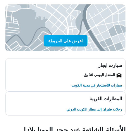
اعرض على الخريطة
سيارت ايجار
المعدل اليومي 36 ﷼
سيارات للاستئجار في مدينة الكويت
المطارات القريبة
رحلات طيران إلى مطار الكويت الدولي
الأسئلة الشائعة عند حجز المهنا بلازا