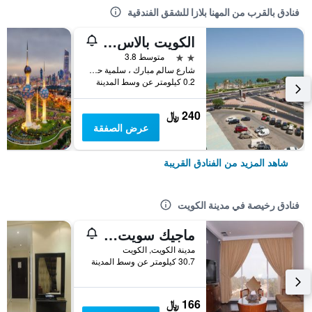
فنادق بالقرب من المهنا بلازا للشقق الفندقية
الكويت بالاس هوتل أبارتمنتس
2 نجمتين
متوسط 3.8
شارع سالم مبارك ، سلمية حي 71, مدينة الكويت, الكويت
0.2 كيلومتر عن وسط المدينة
240 ﷼
عرض الصفقة
شاهد المزيد من الفنادق القريبة
فنادق رخيصة في مدينة الكويت
ماجيك سويت أبو حليفة
مدينة الكويت, الكويت
30.7 كيلومتر عن وسط المدينة
166 ﷼