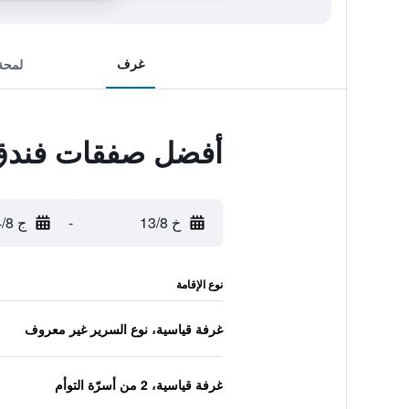
غرف
لمحة
أفضل صفقات فندق
خ 13/8
-
ج 14/8
نوع الإقامة
غرفة قياسية، نوع السرير غير معروف
غرفة قياسية، 2 من أسرّة التوأم