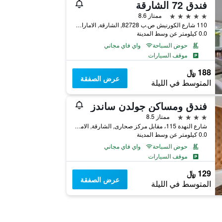
فندق 72 الشارقة
5 نجوم
ممتاز 8.6
110 شارع الكورنيش ص.ب 82728, الشارقة, الامارات العربية المتحدة
0.0 كيلومتر عن وسط المدينة
حوض السباحة
واي فاي مجاني
موقف السيارات
188 ﷼
عرض الصفقة
المتوسط في الليلة
فندق ومساكن جولدن ساندز
4 نجوم
ممتاز 8.5
شارع النهدة 115، مقابل مركز صحارى, الشارقة, الامارات العربية المتحدة
0.0 كيلومتر عن وسط المدينة
حوض السباحة
واي فاي مجاني
موقف السيارات
129 ﷼
عرض الصفقة
المتوسط في الليلة