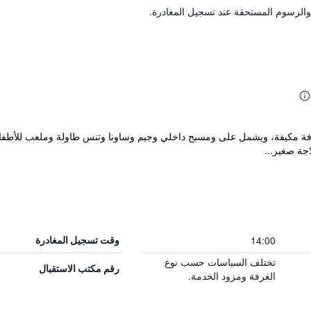
والرسوم المستحقة عند تسجيل المغادرة.
فندق السيف في الشارقة ويوفر 97 غرفة مكيفة، ويشمل على ومسبح داخلي وجيم وساونا وتنس طاولة و
جة صغير...
14:00
وقت تسجيل المغادرة
تختلف السياسات حسب نوع
رقم مكتب الاستقبال
الغرفة ومزود الخدمة.