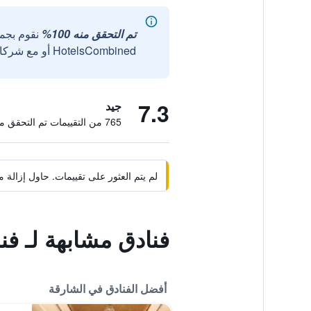
تم التحقق منه 100%
نقوم بجم
HotelsCombined أو مع شركائنا الخارجيين الموثوقين.
7.3
جيد
765 من التقييمات تم التحقق منها
لم يتم العثور على تقييمات. حاول إزال
فنادق مشابهة لـ ف
أفضل الفنادق في الشارقة