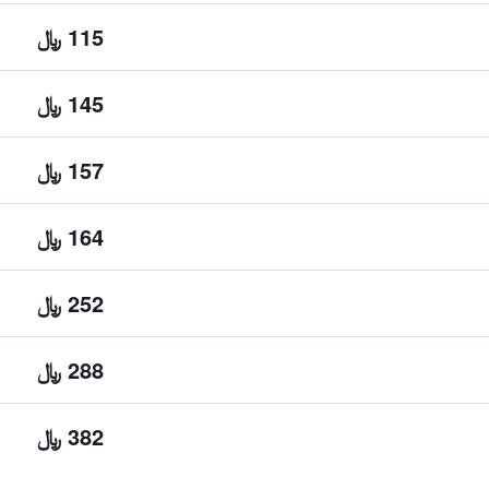
115 ﷼
145 ﷼
157 ﷼
164 ﷼
252 ﷼
288 ﷼
382 ﷼