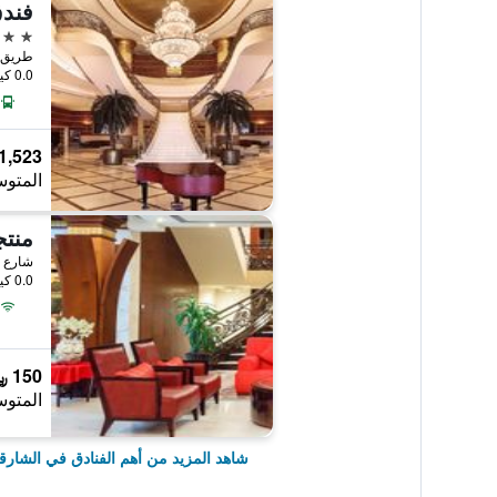
فند
5 نجوم
طريق ا
0.0 كيلومتر عن وسط المدينة
1,523 ﷼
المتوس
منتج
0.0 كيلومتر عن وسط المدينة
150 ﷼
المتوس
شاهد المزيد من أهم الفنادق في الشارق