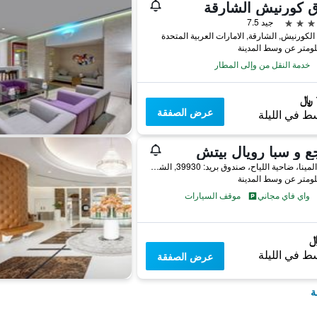
ق كورنيش الشارقة
جيد 7.5
لكورنيش, الشارقة, الامارات العربية المتحدة
خدمة النقل من وإلى المطار
عرض الصفقة
ط في الليلة
ع و سبا رويال بيتش
شارع المينا، ضاحية اللياح، صندوق بريد: 39930, الشارقة, الامارات العربية المتحدة
واي فاي مجاني
موقف السيارات
ط في الليلة
عرض الصفقة
ة