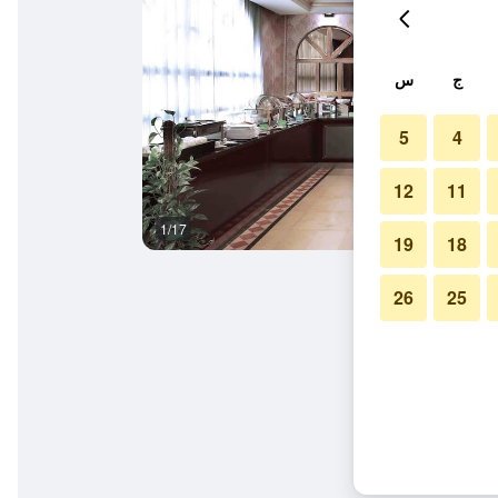
ج
س
5
4
12
11
1/17
غرفة نوم
19
18
26
25