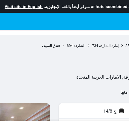
ar.hotelscombined
متوفر أيضاً باللغة الإنجليزية.
Visit site in English
2
إمارة الشارقة
734
الشارقة
694
فندق السيف
قة, الامارات العربية المتحدة
ج 14/8