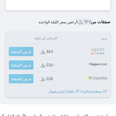
صفقات من
464 ﷼
/
أرخص سعر الليلة الواحدة
مزود
الإجمالي في الليلة
464 ﷼
عرض الصفقة
534 ﷼
عرض الصفقة
538 ﷼
عرض الصفقة
27 صفقة إضافية لـ ألا ماهاينا كوندو هوتل
لمحة عن
التقييمات
فنادق مشابهة
الموقع
الأسئلة الشائعة