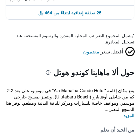
25 صفقة إضافية ابتداءً من 464 ﷼
*
يشمل المجموع الضرائب المحلية المقدرة والرسوم المستحقة عند
تسجيل المغادرة.
أفضل سعر
مضمون
حول ألا ماهاينا كوندو هوتل
يقع مكان إقامة "Ala Mahaina Condo Hotel" في موتوبو، على بعد 2.2
كم من شاطئ أوفتابارو (Ufutabaru Beach)، ويتميز بمسبح خارجي
موسمي ومواقف خاصة للسيارات ومركز للياقة البدنية ومطعم. يوفر هذا
المنتجع المصن...
المزيد
من الجيد أن تعلم