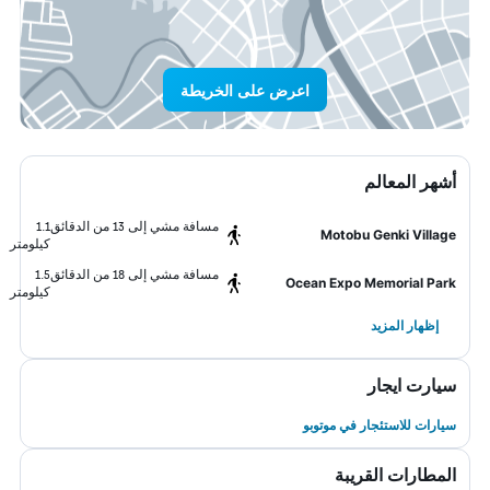
اعرض على الخريطة
أشهر المعالم
مسافة مشي إلى 13 من الدقائق
1.1
Motobu Genki Village
كيلومتر
مسافة مشي إلى 18 من الدقائق
1.5
Ocean Expo Memorial Park
كيلومتر
إظهار المزيد
سيارت ايجار
سيارات للاستئجار في موتوبو
المطارات القريبة