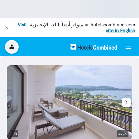
ar.hotelscombined.com
متوفر أيضاً باللغة الإنجليزية.
Visit
site in English
شرفة
1/3
ال