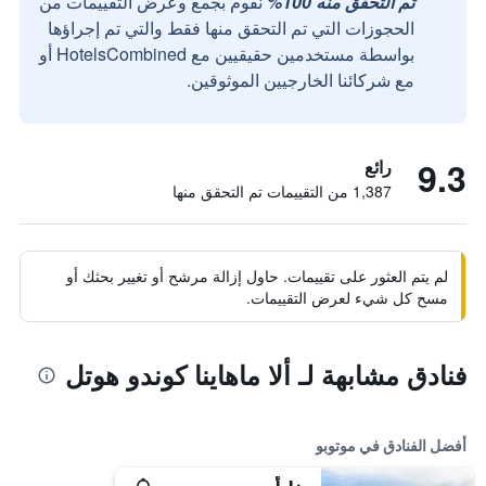
تم التحقق منه 100%
نقوم بجمع وعرض التقييمات من
الحجوزات التي تم التحقق منها فقط والتي تم إجراؤها
بواسطة مستخدمين حقيقيين مع HotelsCombined أو
مع شركائنا الخارجيين الموثوقين.
9.3
رائع
1,387 من التقييمات تم التحقق منها
لم يتم العثور على تقييمات. حاول إزالة مرشح أو تغيير بحثك أو
مسح كل شيء لعرض التقييمات.
فنادق مشابهة لـ ألا ماهاينا كوندو هوتل
أفضل الفنادق في موتوبو