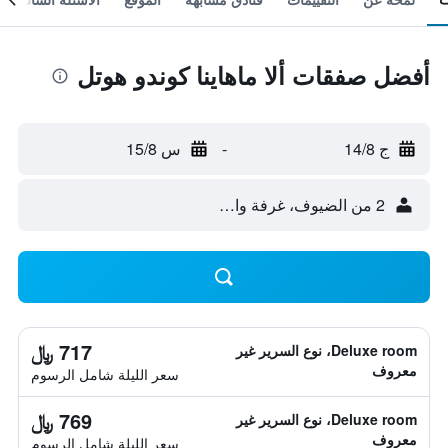
أفضل صفقات ألا ماهاينا كوندو هوتل
ج 14/8
-
س 15/8
2 من الضيوف، غرفة واحدة
717 ﷼
Deluxe room، نوع السرير غير
معروف
سعر الليلة شامل الرسوم
769 ﷼
Deluxe room، نوع السرير غير
معروف
سعر الليلة شامل الرسوم