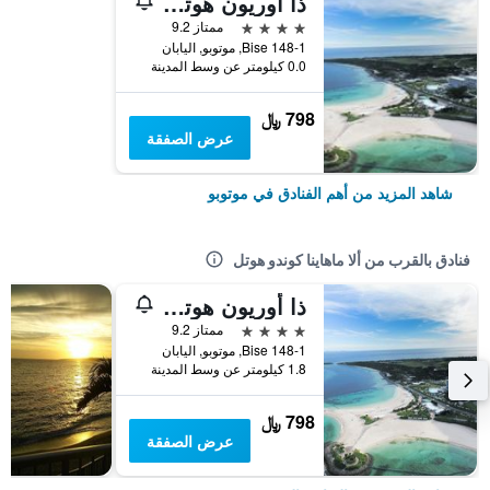
ذا أوريون هوتل موتوبو ريزورت آند سبا
4 نجوم
ممتاز 9.2
148-1 Bise, موتوبو, اليابان
0.0 كيلومتر عن وسط المدينة
798 ﷼
عرض الصفقة
شاهد المزيد من أهم الفنادق في موتوبو
فنادق بالقرب من ألا ماهاينا كوندو هوتل
ذا أوريون هوتل موتوبو ريزورت آند سبا
4 نجوم
ممتاز 9.2
148-1 Bise, موتوبو, اليابان
1.8 كيلومتر عن وسط المدينة
798 ﷼
عرض الصفقة