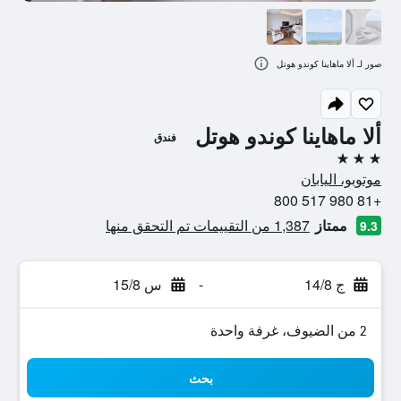
صور لـ ألا ماهاينا كوندو هوتل
ألا ماهاينا كوندو هوتل
فندق
3 نجوم
موتوبو، اليابان
+81 980 517 800
ممتاز
1,387 من التقييمات تم التحقق منها
9.3
ج 14/8
-
س 15/8
2 من الضيوف، غرفة واحدة
بحث