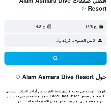
أفضل صفقات Alam Asmara Dive
Resort
خ 13/8
-
ج 14/8
2 من الضيوف، غرفة واحدة
حول Alam Asmara Dive Resort
يقع هذا المنتجع في مدينة كاندي داسا بالقرب من أماكن الجذب السياحي
القريبة، من ضمنها Candi Dasa Beach. ضمن مسافة مرمى حجر عن
البحر وبموقع مثالي لمن يبحث عن مكان للاسترخاء بجانب البحر.
بإمكان ضيو...