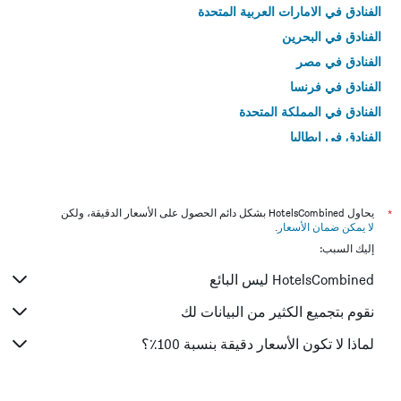
الفنادق في الامارات العربية المتحدة
الفنادق في البحرين
الفنادق في مصر
الفنادق في فرنسا
الفنادق في المملكة المتحدة
الفنادق في إيطاليا
الفنادق في تايلاند
*
يحاول HotelsCombined بشكل دائم الحصول على الأسعار الدقيقة، ولكن
لا يمكن ضمان الأسعار
.
إليك السبب:
HotelsCombined ليس البائع
نقوم بتجميع الكثير من البيانات لك
لماذا لا تكون الأسعار دقيقة بنسبة 100٪؟