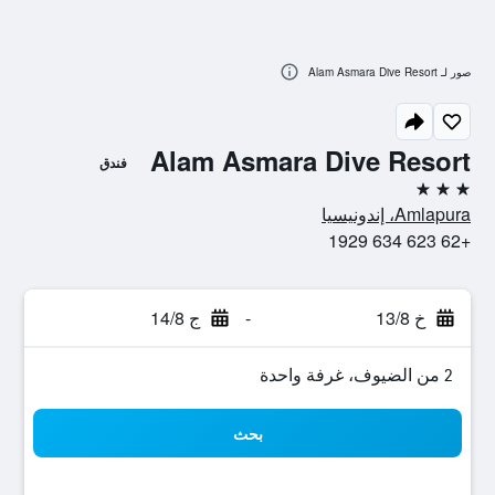
صور لـ Alam Asmara Dive Resort
Alam Asmara Dive Resort
فندق
3 نجوم
Amlapura، إندونيسيا
+62 623 634 1929
خ 13/8
-
ج 14/8
2 من الضيوف، غرفة واحدة
بحث