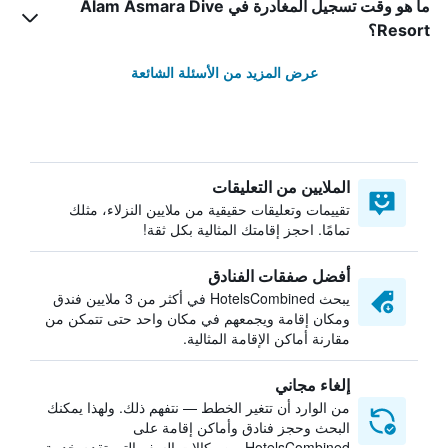
ما هو وقت تسجيل المغادرة في Alam Asmara Dive
Resort؟
عرض المزيد من الأسئلة الشائعة
الملايين من التعليقات
تقييمات وتعليقات حقيقية من ملايين النزلاء، مثلك
تمامًا. احجز إقامتك المثالية بكل ثقة!
أفضل صفقات الفنادق
يبحث HotelsCombined في أكثر من 3 ملايين فندق
ومكان إقامة ويجمعهم في مكان واحد حتى تتمكن من
مقارنة أماكن الإقامة المثالية.
إلغاء مجاني
من الوارد أن تتغير الخطط — نتفهم ذلك. ولهذا يمكنك
البحث وحجز فنادق وأماكن إقامة على
HotelsCombined من وكالات السفر التي تقدم خدمة