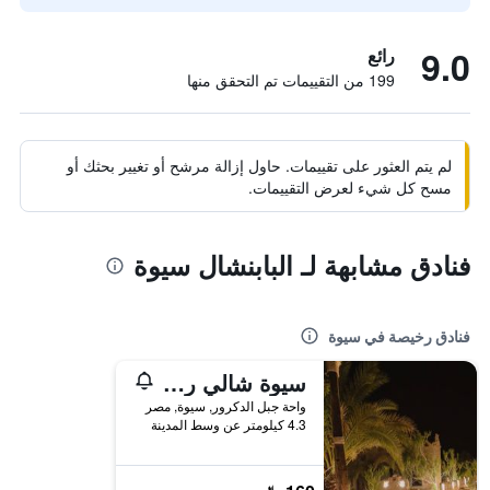
9.0
رائع
199 من التقييمات تم التحقق منها
لم يتم العثور على تقييمات. حاول إزالة مرشح أو تغيير بحثك أو
مسح كل شيء لعرض التقييمات.
فنادق مشابهة لـ البابنشال سيوة
فنادق رخيصة في سيوة
سيوة شالي ريزورت
واحة جبل الدكرور, سيوة, مصر
4.3 كيلومتر عن وسط المدينة