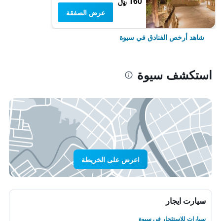
160 ﷼
عرض الصفقة
شاهد أرخص الفنادق في سيوة
استكشف سيوة
اعرض على الخريطة
سيارت ايجار
سيارات للاستئجار في سيوة