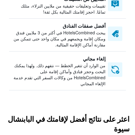
تقييمات وتعليقات حقيقية من ملايين النزلاء، مثلك
تمامًا. احجز إقامتك المثالية بكل ثقة!
أفضل صفقات الفنادق
يبحث HotelsCombined في أكثر من 3 ملايين فندق
ومكان إقامة ويجمعهم في مكان واحد حتى تتمكن من
مقارنة أماكن الإقامة المثالية.
إلغاء مجاني
من الوارد أن تتغير الخطط — نتفهم ذلك. ولهذا يمكنك
البحث وحجز فنادق وأماكن إقامة على
HotelsCombined من وكالات السفر التي تقدم خدمة
الإلغاء المجاني
اعثر على نتائج أفضل لإقامتك في البابنشال
سيوة