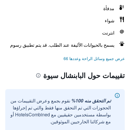
مدفأة
شواء
انترنت
يسمح بالحيوانات الأليفة عند الطلب. قد يتم تطبيق رسوم
عرض جميع وسائل الراحة وعددها 66
تقييمات حول البابنشال سيوة
تم التحقق منه 100%
نقوم بجمع وعرض التقييمات من
الحجوزات التي تم التحقق منها فقط والتي تم إجراؤها
بواسطة مستخدمين حقيقيين مع HotelsCombined أو
مع شركائنا الخارجيين الموثوقين.