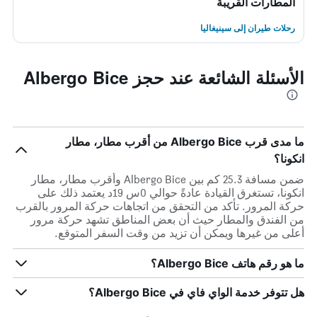
المطارات القريبة
رحلات طيران إلى سينيغاليا
الأسئلة الشائعة عند حجز Albergo Bice
ما مدى قرب Albergo Bice من أقرب مطار، مطار
انكونا؟
ضمن مسافة 25.3 كم بين Albergo Bice وأقرب مطار، مطار
انكونا، تستغرق القيادة عادةً حوالي 0س 19د يعتمد ذلك على
حركة المرور. تأكد من التحقق من اتجاهات حركة المرور بالقرب
من الفندق والمطار حيث أن بعض المناطق تشهد حركة مرور
أعلى من غيرها ويمكن أن تزيد من وقت السفر المتوقع.
ما هو رقم هاتف Albergo Bice؟
هل تتوفر خدمة الواي فاي في Albergo Bice؟