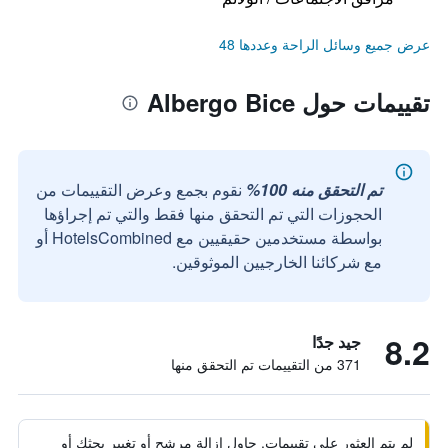
عرض جميع وسائل الراحة وعددها 48
تقييمات حول Albergo Bice
تم التحقق منه 100%
نقوم بجمع وعرض التقييمات من
الحجوزات التي تم التحقق منها فقط والتي تم إجراؤها
بواسطة مستخدمين حقيقيين مع HotelsCombined أو
مع شركائنا الخارجيين الموثوقين.
8.2
جيد جدًا
371 من التقييمات تم التحقق منها
لم يتم العثور على تقييمات. حاول إزالة مرشح أو تغيير بحثك أو