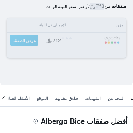
صفقات من
712 ﷼
/
أرخص سعر الليلة الواحدة
مزود
الإجمالي في الليلة
712 ﷼
عرض الصفقة
لمحة عن
التقييمات
فنادق مشابهة
الموقع
الأسئلة الشائعة
أفضل صفقات Albergo Bice