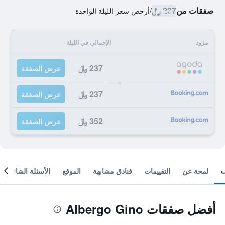
صفقات من
237 ﷼
/
أرخص سعر الليلة الواحدة
مزود
الإجمالي في الليلة
237 ﷼
عرض الصفقة
237 ﷼
عرض الصفقة
352 ﷼
عرض الصفقة
لمحة عن
التقييمات
فنادق مشابهة
الموقع
الأسئلة الشائعة
أفضل صفقات Albergo Gino