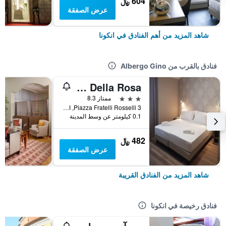
604 ﷼
عرض الصفقة
شاهد المزيد من أهم الفنادق في انكونا
فنادق بالقرب من Albergo Gino
Hotel Della Rosa
3 نجوم
ممتاز 8.3
Piazza Fratelli Rosselli 3, انكونا, مقاطعة أنكونا, إيطاليا
0.1 كيلومتر عن وسط المدينة
482 ﷼
عرض الصفقة
شاهد المزيد من الفنادق القريبة
فنادق رخيصة في انكونا