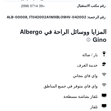
+39 0714 2996
رقم مكتب الاستقبال
رقم الرخصة: 042002-ALB-00008, IT042002A1MXBLO9HV
المزايا ووسائل الراحة في Albergo
Gino
بار / صالة
خدمة الغرف
واي فاي مجاني
واي فاي متوفر في جميع المناطق
تلفاز بشاشة مسطحة
تلفاز