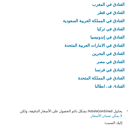
الفنادق في المغرب
الفنادق في قطر
الفنادق في المملكة العربية السعودية
الفنادق في تركيا
الفنادق في إندونيسيا
الفنادق في الامارات العربية المتحدة
الفنادق في البحرين
الفنادق في مصر
الفنادق في فرنسا
الفنادق في المملكة المتحدة
الفنادق في إيطاليا
الفنادق في تايلاند
*
يحاول HotelsCombined بشكل دائم الحصول على الأسعار الدقيقة، ولكن
لا يمكن ضمان الأسعار
.
إليك السبب: