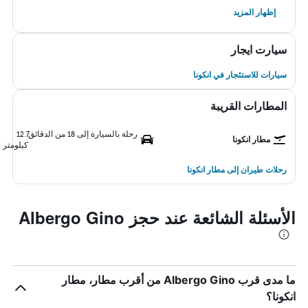
إظهار المزيد
سيارت ايجار
سيارات للاستئجار في انكونا
المطارات القريبة
رحلة بالسيارة إلى 18 من الدقائق
12.7
مطار انكونا
كيلومتر
رحلات طيران إلى مطار انكونا
الأسئلة الشائعة عند حجز Albergo Gino
ما مدى قرب Albergo Gino من أقرب مطار، مطار
انكونا؟