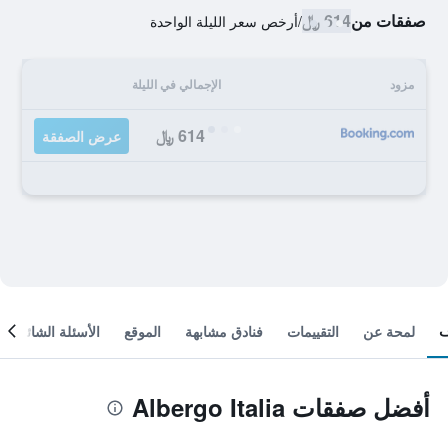
صفقات من
614 ﷼
/
أرخص سعر الليلة الواحدة
مزود
الإجمالي في الليلة
614 ﷼
عرض الصفقة
لمحة عن
التقييمات
فنادق مشابهة
الموقع
الأسئلة الشائعة
أفضل صفقات Albergo Italia