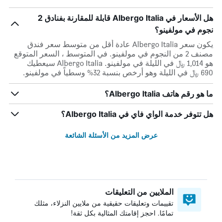
هل الأسعار في Albergo Italia قابلة للمقارنة بفنادق 2
نجوم في مولفينو؟
يكون سعر Albergo Italia عادة أقل من متوسط ​​سعر فندق
مصنف 2 من النجوم في مولفينو. في المتوسط ، السعر المتوقع
هو 1,014 ﷼ في الليلة في مولفينو. Albergo Italia سيعطيك
690 ﷼ في الليلة وهو أرخص بنسبة 32% وسطياً في مولفينو.
ما هو رقم هاتف Albergo Italia؟
هل تتوفر خدمة الواي فاي في Albergo Italia؟
عرض المزيد من الأسئلة الشائعة
الملايين من التعليقات
تقييمات وتعليقات حقيقية من ملايين النزلاء، مثلك
تمامًا. احجز إقامتك المثالية بكل ثقة!