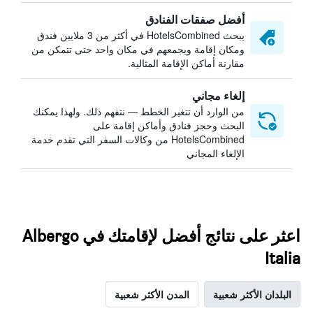
أفضل صفقات الفنادق
يبحث HotelsCombined في أكثر من 3 ملايين فندق
ومكان إقامة ويجمعهم في مكان واحد حتى تتمكن من
مقارنة أماكن الإقامة المثالية.
إلغاء مجاني
من الوارد أن تتغير الخطط — نتفهم ذلك. ولهذا يمكنك
البحث وحجز فنادق وأماكن إقامة على
HotelsCombined من وكالات السفر التي تقدم خدمة
الإلغاء المجاني
اعثر على نتائج أفضل لإقامتك في Albergo
Italia
البلدان الأكثر شعبية
المدن الأكثر شعبية