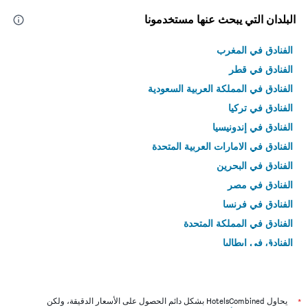
البلدان التي يبحث عنها مستخدمونا
الفنادق في المغرب
الفنادق في قطر
الفنادق في المملكة العربية السعودية
الفنادق في تركيا
الفنادق في إندونيسيا
الفنادق في الامارات العربية المتحدة
الفنادق في البحرين
الفنادق في مصر
الفنادق في فرنسا
الفنادق في المملكة المتحدة
الفنادق في إيطاليا
الفنادق في تايلاند
*
يحاول HotelsCombined بشكل دائم الحصول على الأسعار الدقيقة، ولكن