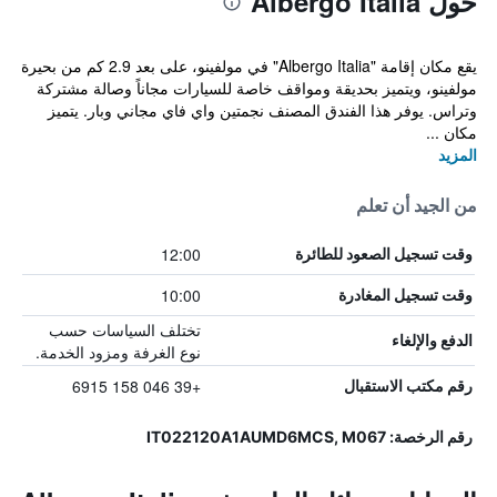
حول Albergo Italia
يقع مكان إقامة "Albergo Italia" في مولفينو، على بعد 2.9 كم من بحيرة
مولفينو، ويتميز بحديقة ومواقف خاصة للسيارات مجاناً وصالة مشتركة
وتراس. يوفر هذا الفندق المصنف نجمتين واي فاي مجاني وبار. يتميز
مكان ...
المزيد
من الجيد أن تعلم
12:00
وقت تسجيل الصعود للطائرة
10:00
وقت تسجيل المغادرة
تختلف السياسات حسب
الدفع والإلغاء
نوع الغرفة ومزود الخدمة.
+39 046 158 6915
رقم مكتب الاستقبال
رقم الرخصة: IT022120A1AUMD6MCS, M067