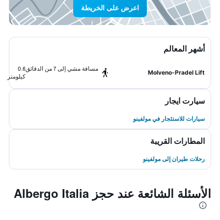
اعرض على الخريطة
أشهر المعالم
مسافة مشي إلى 7 من الدقائق
0.6
Molveno-Pradel Lift
كيلومتر
سيارت ايجار
سيارات للاستئجار في مولفينو
المطارات القريبة
رحلات طيران إلى مولفينو
الأسئلة الشائعة عند حجز Albergo Italia