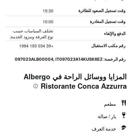
15:30
وقت تسجيل الصعود للطائرة
10:00
وقت تسجيل المغادرة
تختلف السياسات حسب
الدفع والإلغاء
نوع الغرفة ومزود الخدمة.
+39 034 193 1984
رقم مكتب الاستقبال
رقم الرخصة: 097023ALB00004, IT097023A14KUSK6EZ
المزايا ووسائل الراحة في Albergo
Ristorante Conca Azzurra
مطعم
بار / صالة
خدمة الغرف