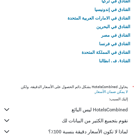
الفنادق في تركيا
الفنادق في إندونيسيا
الفنادق في الامارات العربية المتحدة
الفنادق في البحرين
الفنادق في مصر
الفنادق في فرنسا
الفنادق في المملكة المتحدة
الفنادق في إيطاليا
الفنادق في تايلاند
*
يحاول HotelsCombined بشكل دائم الحصول على الأسعار الدقيقة، ولكن
لا يمكن ضمان الأسعار
.
إليك السبب:
HotelsCombined ليس البائع
نقوم بتجميع الكثير من البيانات لك
لماذا لا تكون الأسعار دقيقة بنسبة 100٪؟