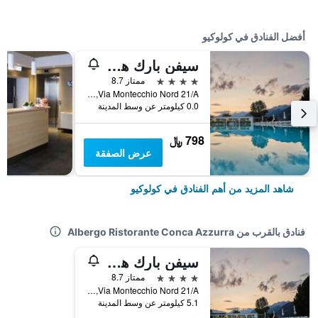
أفضل الفنادق في كولوكيو
سيفن بارك هوتل ليك كومو - لبالغين فقط
4 نجوم
ممتاز 8.7
Via Montecchio Nord 21/A, كولوكيو, مقاطعة ليكو, إيطاليا
0.0 كيلومتر عن وسط المدينة
798 ﷼
عرض الصفقة
شاهد المزيد من أهم الفنادق في كولوكيو
فنادق بالقرب من Albergo Ristorante Conca Azzurra
سيفن بارك هوتل ليك كومو - لبالغين فقط
4 نجوم
ممتاز 8.7
Via Montecchio Nord 21/A, كولوكيو, مقاطعة ليكو, إيطاليا
5.1 كيلومتر عن وسط المدينة