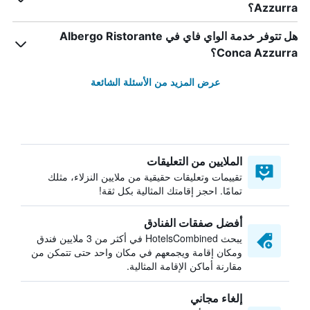
Azzurra؟
هل تتوفر خدمة الواي فاي في Albergo Ristorante
Conca Azzurra؟
عرض المزيد من الأسئلة الشائعة
الملايين من التعليقات
تقييمات وتعليقات حقيقية من ملايين النزلاء، مثلك
تمامًا. احجز إقامتك المثالية بكل ثقة!
أفضل صفقات الفنادق
يبحث HotelsCombined في أكثر من 3 ملايين فندق
ومكان إقامة ويجمعهم في مكان واحد حتى تتمكن من
مقارنة أماكن الإقامة المثالية.
إلغاء مجاني