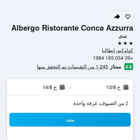
Albergo Ristorante Conca Azzurra
فندق
3 نجوم
كولوكيو، إيطاليا
+39 034 193 1984
ممتاز
1,245 من التقييمات تم التحقق منها
8.8
خ 13/8
-
ج 14/8
2 من الضيوف، غرفة واحدة
بحث