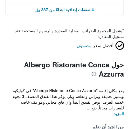
4 صفقات إضافية ابتداءً من 387 ﷼
*
يشمل المجموع الضرائب المحلية المقدرة والرسوم المستحقة عند
تسجيل المغادرة.
أفضل سعر
مضمون
حول Albergo Ristorante Conca
Azzurra
يقع مكان إقامة "Albergo Ristorante Conca Azzurra" في كوليكو،
ويتميز بحديقة وتراس ومطعم وبار. يوفر هذا الفندق المصنف 3 نجوم
خدمة الغرف. يوفر الفندق أيضاً واي فاي مجاني ومواقف خاصة
للسيارات مجاناً. يقع ...
المزيد
من الجيد أن تعلم