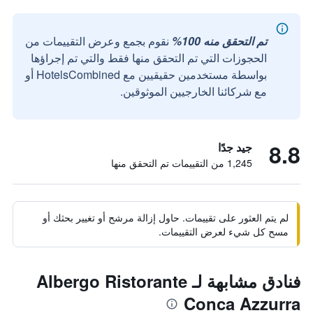
تم التحقق منه 100%
نقوم بجمع وعرض التقييمات من
الحجوزات التي تم التحقق منها فقط والتي تم إجراؤها
بواسطة مستخدمين حقيقيين مع HotelsCombined أو
مع شركائنا الخارجيين الموثوقين.
8.8
جيد جدًا
1,245 من التقييمات تم التحقق منها
لم يتم العثور على تقييمات. حاول إزالة مرشح أو تغيير بحثك أو
مسح كل شيء لعرض التقييمات.
فنادق مشابهة لـ Albergo Ristorante
Conca Azzurra