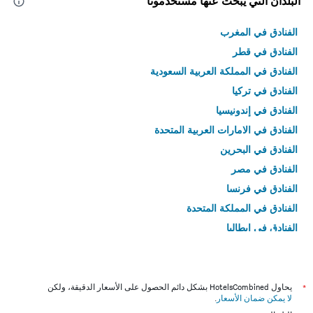
البلدان التي يبحث عنها مستخدمونا
الفنادق في المغرب
الفنادق في قطر
الفنادق في المملكة العربية السعودية
الفنادق في تركيا
الفنادق في إندونيسيا
الفنادق في الامارات العربية المتحدة
الفنادق في البحرين
الفنادق في مصر
الفنادق في فرنسا
الفنادق في المملكة المتحدة
الفنادق في إيطاليا
الفنادق في تايلاند
*
يحاول HotelsCombined بشكل دائم الحصول على الأسعار الدقيقة، ولكن
لا يمكن ضمان الأسعار
.