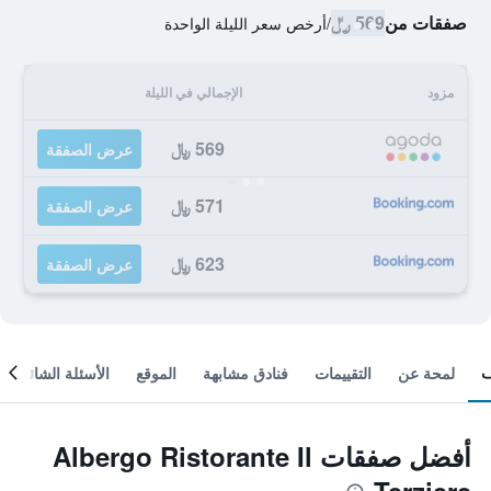
صفقات من
569 ﷼
/
أرخص سعر الليلة الواحدة
مزود
الإجمالي في الليلة
569 ﷼
عرض الصفقة
571 ﷼
عرض الصفقة
623 ﷼
عرض الصفقة
لمحة عن
التقييمات
فنادق مشابهة
الموقع
الأسئلة الشائعة
أفضل صفقات Albergo Ristorante Il