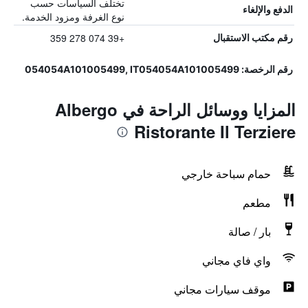
تختلف السياسات حسب
الدفع والإلغاء
نوع الغرفة ومزود الخدمة.
+39 074 278 359
رقم مكتب الاستقبال
رقم الرخصة: 054054A101005499, IT054054A101005499
المزايا ووسائل الراحة في Albergo
Ristorante Il Terziere
حمام سباحة خارجي
مطعم
بار / صالة
واي فاي مجاني
موقف سيارات مجاني