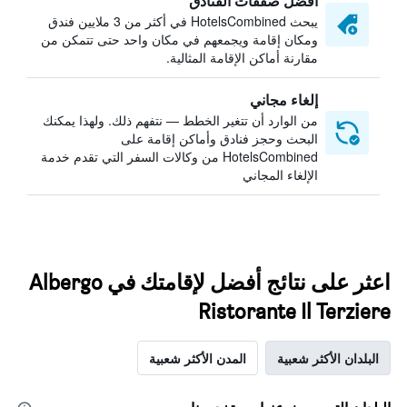
أفضل صفقات الفنادق
يبحث HotelsCombined في أكثر من 3 ملايين فندق
ومكان إقامة ويجمعهم في مكان واحد حتى تتمكن من
مقارنة أماكن الإقامة المثالية.
إلغاء مجاني
من الوارد أن تتغير الخطط — نتفهم ذلك. ولهذا يمكنك
البحث وحجز فنادق وأماكن إقامة على
HotelsCombined من وكالات السفر التي تقدم خدمة
الإلغاء المجاني
اعثر على نتائج أفضل لإقامتك في Albergo
Ristorante Il Terziere
البلدان الأكثر شعبية
المدن الأكثر شعبية