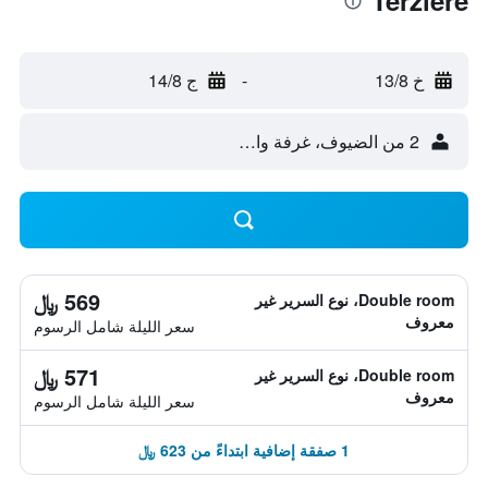
Terziere
خ 13/8
-
ج 14/8
2 من الضيوف، غرفة واحدة
569 ﷼
Double room، نوع السرير غير
معروف
سعر الليلة شامل الرسوم
571 ﷼
Double room، نوع السرير غير
معروف
سعر الليلة شامل الرسوم
1 صفقة إضافية ابتداءً من 623 ﷼