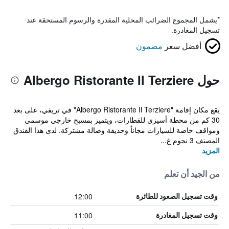
*
يشمل المجموع الضرائب المحلية المقدرة والرسوم المستحقة عند
تسجيل المغادرة.
أفضل سعر
مضمون
حول Albergo Ristorante Il Terziere
يقع مكان إقامة "Albergo Ristorante Il Terziere" في تريفي، على بعد
30 كم من محطة أسيزي للقطارات، ويتميز بمسبح خارجي موسمي
ومواقف خاصة للسيارات مجاناً وحديقة وصالة مشتركة. لدى هذا الفندق
المصنف 3 نجوم غ...
المزيد
من الجيد أن تعلم
12:00
وقت تسجيل الصعود للطائرة
11:00
وقت تسجيل المغادرة