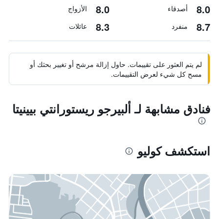
8.0
8.0
أصدقاء
الأزواج
8.3
8.7
منفرد
عائلات
لم يتم العثور على تقييمات. حاول إزالة مرشح أو تغيير بحثك أو
مسح كل شيء لعرض التقييمات.
فنادق مشابهة لـ ألبيرجو ريستورانتي بيينيتا
استكشف كوليو