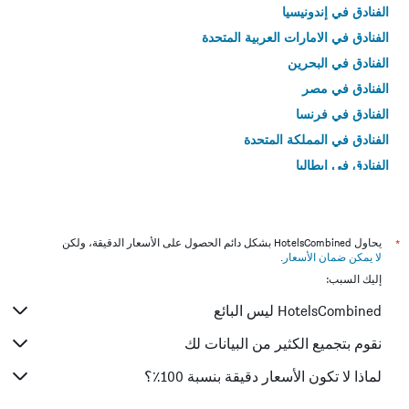
الفنادق في إندونيسيا
الفنادق في الامارات العربية المتحدة
الفنادق في البحرين
الفنادق في مصر
الفنادق في فرنسا
الفنادق في المملكة المتحدة
الفنادق في إيطاليا
الفنادق في تايلاند
*
يحاول HotelsCombined بشكل دائم الحصول على الأسعار الدقيقة، ولكن
لا يمكن ضمان الأسعار
.
إليك السبب:
HotelsCombined ليس البائع
نقوم بتجميع الكثير من البيانات لك
لماذا لا تكون الأسعار دقيقة بنسبة 100٪؟