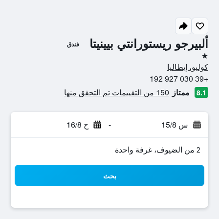
ألبيرجو ريستورانتي بيينيتا
فندق
نجمة واحدة
كوليو، إيطاليا
+39 030 927 192
ممتاز
150 من التقييمات تم التحقق منها
8.1
س 15/8
-
ح 16/8
2 من الضيوف، غرفة واحدة
بحث