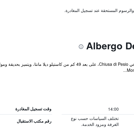
والرسوم المستحقة عند تسجيل المغادرة.
يقع مكان إقامة "Albergo dei Pescatori" في Chiusa di Pesio، على بعد 49 كم م
14:00
وقت تسجيل المغادرة
تختلف السياسات حسب نوع
رقم مكتب الاستقبال
الغرفة ومزود الخدمة.