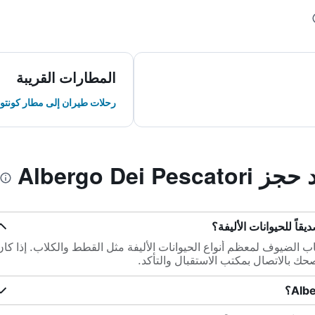
المطارات القريبة
رحلات طيران إلى مطار كونتو ل
Albergo Dei
Albergo Dei Pesc باصطحاب الضيوف لمعظم أنواع الحيوانات الأليفة مثل القطط والكلاب. إذا كا
نصحك بالاتصال بمكتب الاستقبال والتأكد.