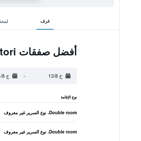
غرف
لمحة
أفضل صفقات Albergo Dei Pescatori
خ 13/8
-
ج 14/8
نوع الإقامة
Double room، نوع السرير غير معروف
Double room، نوع السرير غير معروف