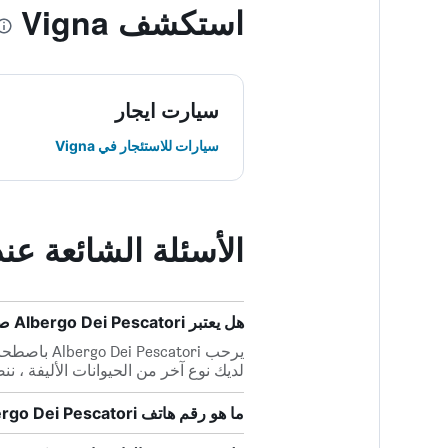
استكشف Vigna
سيارت ايجار
سيارات للاستئجار في Vigna
الأسئلة الشائعة عند حجز  Pescatori
هل يعتبر Albergo Dei Pescatori صديقاً للحيوانات الأليفة؟
يرحب atori
لديك نوع آخر من الحيوانات الأليفة ، ن
ما هو رقم هاتف Albergo Dei Pescatori؟