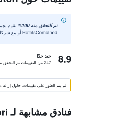
تم التحقق منه 100%
نقوم بجم
HotelsCombined أو مع شركائنا الخارجيين الموثوقين.
8.9
جيد جدًا
247 من التقييمات تم التحقق منها
لم يتم العثور على تقييمات. حاول إزال
فنادق مشابهة لـ Albergo Dei Pescatori