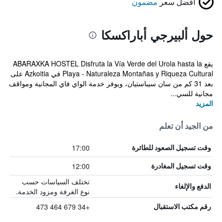
أفضل سعر
مضمون
حول ألبيرجي أباراكسكا
يقع ABARAXKA HOSTEL Disfruta la Vía Verde del Urola hasta la
Playa - Naturaleza Montañas y Riqueza Cultural في Azkoitia على
بعد 31 كم من سان سيباستيان، ويوفر خدمة الواي فاي المجانية ومواقف
مجانية للسي...
المزيد
من الجيد أن تعلم
17:00
وقت تسجيل الصعود للطائرة
12:00
وقت تسجيل المغادرة
تختلف السياسات حسب
الدفع والإلغاء
نوع الغرفة ومزود الخدمة.
+34 679 464 473
رقم مكتب الاستقبال