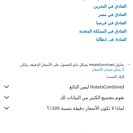
الفنادق في البحرين
الفنادق في مصر
الفنادق في فرنسا
الفنادق في المملكة المتحدة
الفنادق في إيطاليا
الفنادق في تايلاند
*
يحاول HotelsCombined بشكل دائم الحصول على الأسعار الدقيقة، ولكن
لا يمكن ضمان الأسعار
.
إليك السبب:
HotelsCombined ليس البائع
نقوم بتجميع الكثير من البيانات لك
لماذا لا تكون الأسعار دقيقة بنسبة 100٪؟