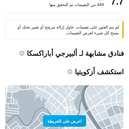
7.7
449 من التقييمات تم التحقق منها
لم يتم العثور على تقييمات. حاول إزالة مرشح أو تغيير بحثك أو
مسح كل شيء لعرض التقييمات.
فنادق مشابهة لـ ألبيرجي أباراكسكا
استكشف أزكويتيا
اعرض على الخريطة