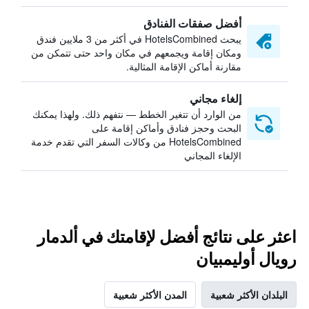
أفضل صفقات الفنادق
يبحث HotelsCombined في أكثر من 3 ملايين فندق
ومكان إقامة ويجمعهم في مكان واحد حتى تتمكن من
مقارنة أماكن الإقامة المثالية.
إلغاء مجاني
من الوارد أن تتغير الخطط — نتفهم ذلك. ولهذا يمكنك
البحث وحجز فنادق وأماكن إقامة على
HotelsCombined من وكالات السفر التي تقدم خدمة
الإلغاء المجاني
اعثر على نتائج أفضل لإقامتك في ألدمار
رويال أوليمبيان
البلدان الأكثر شعبية
المدن الأكثر شعبية