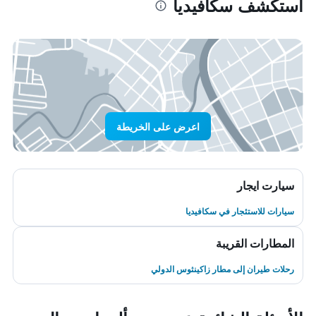
استكشف سكافيديا
اعرض على الخريطة
سيارت ايجار
سيارات للاستئجار في سكافيديا
المطارات القريبة
رحلات طيران إلى مطار زاكينثوس الدولي