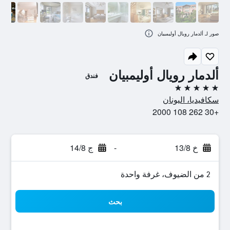
صور لـ ألدمار رويال أوليمبيان
ألدمار رويال أوليمبيان
فندق
5 نجوم
سكافيديا، اليونان
+30 262 108 2000
خ 13/8
-
ج 14/8
2 من الضيوف، غرفة واحدة
بحث