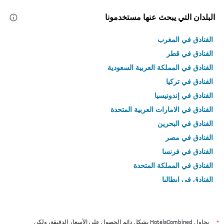
البلدان التي يبحث عنها مستخدمونا
الفنادق في المغرب
الفنادق في قطر
الفنادق في المملكة العربية السعودية
الفنادق في تركيا
الفنادق في إندونيسيا
الفنادق في الامارات العربية المتحدة
الفنادق في البحرين
الفنادق في مصر
الفنادق في فرنسا
الفنادق في المملكة المتحدة
الفنادق في إيطاليا
الفنادق في تايلاند
*
يحاول HotelsCombined بشكل دائم الحصول على الأسعار الدقيقة، ولكن