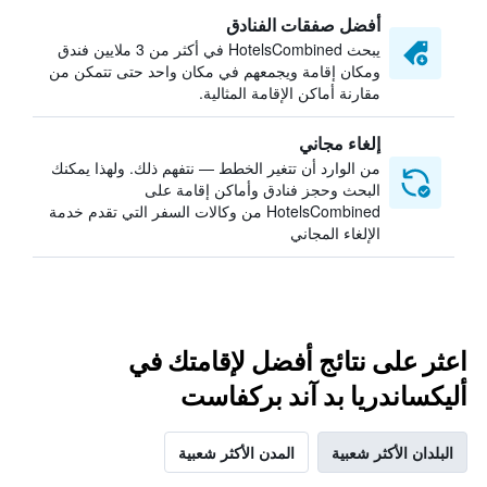
أفضل صفقات الفنادق
يبحث HotelsCombined في أكثر من 3 ملايين فندق
ومكان إقامة ويجمعهم في مكان واحد حتى تتمكن من
مقارنة أماكن الإقامة المثالية.
إلغاء مجاني
من الوارد أن تتغير الخطط — نتفهم ذلك. ولهذا يمكنك
البحث وحجز فنادق وأماكن إقامة على
HotelsCombined من وكالات السفر التي تقدم خدمة
الإلغاء المجاني
اعثر على نتائج أفضل لإقامتك في
أليكساندريا بد آند بركفاست
البلدان الأكثر شعبية
المدن الأكثر شعبية