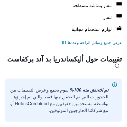
تلفاز بشاشة مسطحة
تلفاز
لوازم استحمام مجانية
عرض جميع وسائل الراحة وعددها 91
تقييمات حول أليكساندريا بد آند بركفاست
تم التحقق منه 100%
نقوم بجمع وعرض التقييمات من
الحجوزات التي تم التحقق منها فقط والتي تم إجراؤها
بواسطة مستخدمين حقيقيين مع HotelsCombined أو
مع شركائنا الخارجيين الموثوقين.