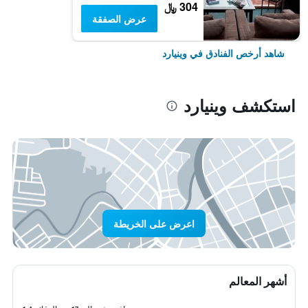
304 ﷼
عرض الصفقة
شاهد أرخص الفنادق في وينيارد
استكشف وينيارد
اعرض على الخريطة
أشهر المعالم