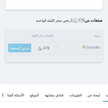
صفقات من
478 ﷼
/
أرخص سعر الليلة الواحدة
مزود
الإجمالي في الليلة
478 ﷼
عرض الصفقة
لمحة عن
التقييمات
فنادق مشابهة
الموقع
الأسئلة الشائعة