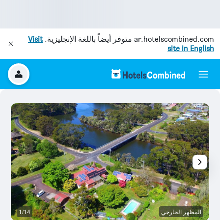
ar.hotelscombined.com
متوفر أيضاً باللغة الإنجليزية.
Visit
site in English
المظهر الخارجي
1/14
ال