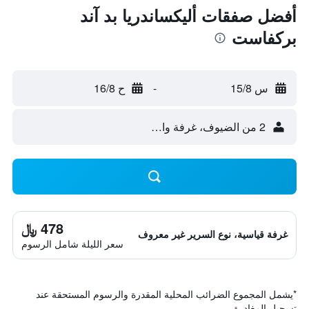
أفضل صفقات أليكساندريا بد آند
بركفاست
س 15/8
-
ح 16/8
2 من الضيوف، غرفة واحدة
478 ﷼
غرفة قياسية، نوع السرير غير معروف
سعر الليلة شامل الرسوم
*
يشمل المجموع الضرائب المحلية المقدرة والرسوم المستحقة عند
تسجيل المغادرة.