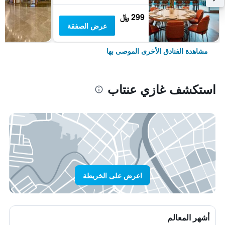
299 ﷼
عرض الصفقة
مشاهدة الفنادق الأخرى الموصى بها
استكشف غازي عنتاب
اعرض على الخريطة
أشهر المعالم