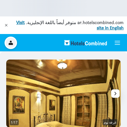
ar.hotelscombined.com
متوفر أيضاً باللغة الإنجليزية.
Visit
site in English
غرفة نوم
1/17
م