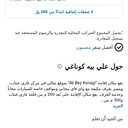
4 صفقات إضافية ابتداءً من 286 ﷼
*
يشمل المجموع الضرائب المحلية المقدرة والرسوم المستحقة عند
تسجيل المغادرة.
أفضل سعر
مضمون
حول علي بيه كوناغي
يقع مكان إقامة "Ali Bey Konagi" بموقع مثالي في مركز غازي عنتاب،
ويتميز بغرف مكيفة مع واي فاي مجاني ومواقف خاصة للسيارات مجاناً
وخدمة الغرف. يقع مكان الإقامة على بُعد 200 م من قلعة غازي عنتاب
و300 م من...
المزيد
من الجيد أن تعلم