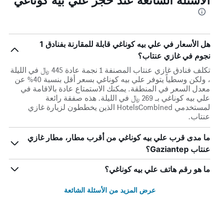
هل الأسعار في علي بيه كوناغي قابلة للمقارنة بفنادق 1
نجوم في غازي عنتاب؟
تكلف فنادق غازي عنتاب المصنفة 1 نجمة عادة 445 ﷼ في الليلة
، ولكن وسطياً يتوفر علي بيه كوناغي بسعر أقل بنسبة 40% عن
معدل السعر في المنطقة. يمكنك الاستمتاع عادة بالاقامة في
علي بيه كوناغي بـ 269 ﷼ في الليلة. هذه صفقة رائعة
لمستخدمي HotelsCombined الذين يخططون لزيارة غازي
عنتاب.
ما مدى قرب علي بيه كوناغي من أقرب مطار، مطار غازي
عنتاب Gaziantep؟
ما هو رقم هاتف علي بيه كوناغي؟
عرض المزيد من الأسئلة الشائعة