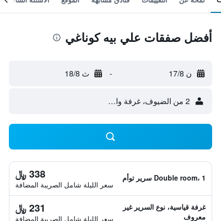
أفضل صفقات علي بيه كوناغي
ن 17/8
-
ث 18/8
2 من الضيوف، غرفة واحدة
338 ﷼
Double room، 1 سرير توأم
سعر الليلة شامل الصريبة المضافة
231 ﷼
غرفة قياسية، نوع السرير غير
معروف
سعر الليلة شامل الصريبة المضافة