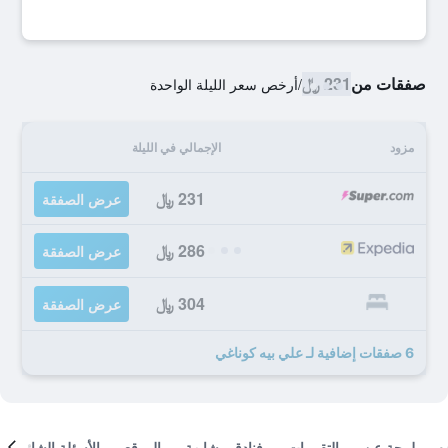
صفقات من
231 ﷼
/
أرخص سعر الليلة الواحدة
مزود
الإجمالي في الليلة
231 ﷼
عرض الصفقة
286 ﷼
عرض الصفقة
304 ﷼
عرض الصفقة
6 صفقات إضافية لـ علي بيه كوناغي
لمحة عن
التقييمات
فنادق مشابهة
الموقع
الأسئلة الشائعة