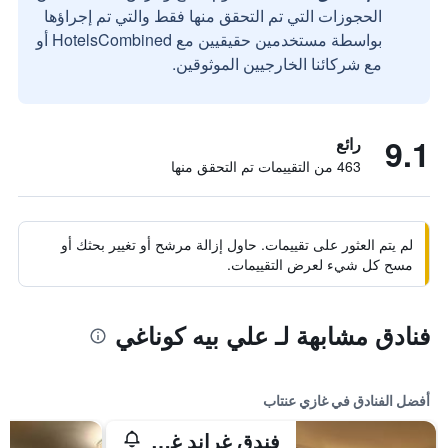
الحجوزات التي تم التحقق منها فقط والتي تم إجراؤها
بواسطة مستخدمين حقيقيين مع HotelsCombined أو
مع شركائنا الخارجيين الموثوقين.
9.1
رائع
463 من التقييمات تم التحقق منها
لم يتم العثور على تقييمات. حاول إزالة مرشح أو تغيير بحثك أو
مسح كل شيء لعرض التقييمات.
فنادق مشابهة لـ علي بيه كوناغي
أفضل الفنادق في غازي عنتاب
فندق غراند غازي عنتاب