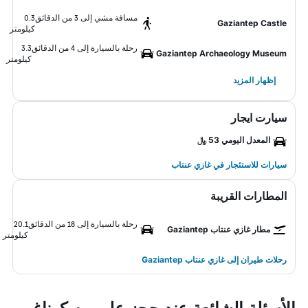
مسافة مشي إلى 3 من الدقائق
0.3
Gaziantep Castle
كيلومتر
رحلة بالسيارة إلى 4 من الدقائق
3.3
Gaziantep Archaeology Museum
كيلومتر
إظهار المزيد
سيارت ايجار
المعدل اليومي 53 ﷼
سيارات للاستئجار في غازي عنتاب
المطارات القريبة
رحلة بالسيارة إلى 18 من الدقائق
20.1
مطار غازي عنتاب Gaziantep
كيلومتر
رحلات طيران إلى غازي عنتاب Gaziantep
الأسئلة الشائعة عند حجز علي بيه كوناغي