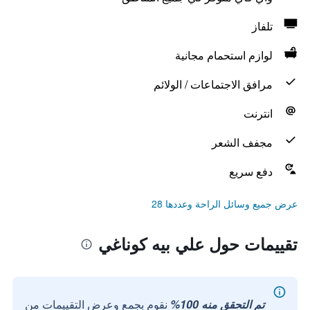
تلفاز
لوازم استحمام مجانية
مرافق الاجتماعات / الولائم
انترنت
مجفف الشعر
دفع سريع
عرض جميع وسائل الراحة وعددها 28
تقييمات حول علي بيه كوناغي
تم التحقق منه 100%
نقوم بجمع وعرض التقييمات من