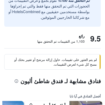
تم التحقق منه 100%
نقوم بجمع وعرض التقييمات من
الحجوزات التي تم التحقق منها فقط والتي تم إجراؤها
بواسطة مستخدمين حقيقيين مع HotelsCombined أو
مع شركائنا الخارجيين الموثوقين.
9.5
رائع
1,103 من التقييمات تم التحقق منها
لم يتم العثور على تقييمات. حاول إزالة مرشح أو تغيير بحثك أو
مسح كل شيء لعرض التقييمات.
فنادق مشابهة لـ فندق شاطئ أليون
أفضل الفنادق في آيا نابا