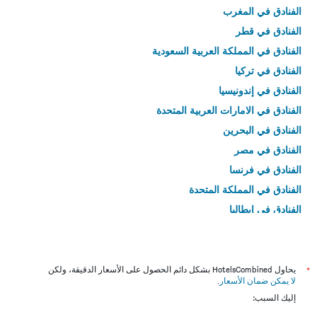
الفنادق في المغرب
الفنادق في قطر
الفنادق في المملكة العربية السعودية
الفنادق في تركيا
الفنادق في إندونيسيا
الفنادق في الامارات العربية المتحدة
الفنادق في البحرين
الفنادق في مصر
الفنادق في فرنسا
الفنادق في المملكة المتحدة
الفنادق في إيطاليا
الفنادق في تايلاند
*
يحاول HotelsCombined بشكل دائم الحصول على الأسعار الدقيقة، ولكن
لا يمكن ضمان الأسعار
.
إليك السبب: