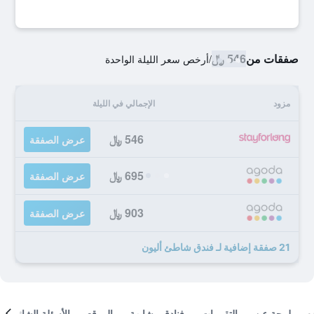
صفقات من
546 ﷼
/
أرخص سعر الليلة الواحدة
مزود
الإجمالي في الليلة
546 ﷼
عرض الصفقة
695 ﷼
عرض الصفقة
903 ﷼
عرض الصفقة
21 صفقة إضافية لـ فندق شاطئ أليون
لمحة عن
التقييمات
فنادق مشابهة
الموقع
الأسئلة الشائعة