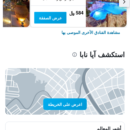
584 ﷼
عرض الصفقة
مشاهدة الفنادق الأخرى الموصى بها
استكشف آيا نابا
اعرض على الخريطة
أشهر المعالم