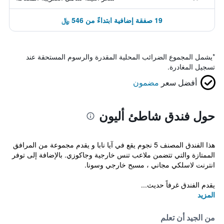
19 صفقة إضافية ابتداءً من 546 ﷼
*
يشمل المجموع الضرائب المحلية المقدرة والرسوم المستحقة عند
تسجيل المغادرة.
أفضل سعر
مضمون
حول فندق شاطئ أليون
هذا الفندق المصنف 5 نجوم يقع في آيا نابا و يقدم مجموعة من المرافق
الممتازة والتي تتضمن ملاعب تنس خارجية وجاكوزي. بالإضافة إلى توفر
انترنت لاسلكي مجاني ، مسبح خارجي وسونا.
يقدم الفندق غرفاً حديث...
المزيد
من الجيد أن تعلم