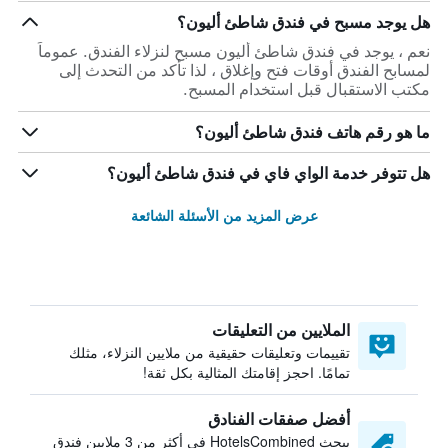
هل يوجد مسبح في فندق شاطئ أليون؟
نعم ، يوجد في فندق شاطئ أليون مسبح لنزلاء الفندق. عموماً
لمسابح الفندق أوقات فتح وإغلاق ، لذا تأكد من التحدث إلى
مكتب الاستقبال قبل استخدام المسبح.
ما هو رقم هاتف فندق شاطئ أليون؟
هل تتوفر خدمة الواي فاي في فندق شاطئ أليون؟
عرض المزيد من الأسئلة الشائعة
الملايين من التعليقات
تقييمات وتعليقات حقيقية من ملايين النزلاء، مثلك
تمامًا. احجز إقامتك المثالية بكل ثقة!
أفضل صفقات الفنادق
يبحث HotelsCombined في أكثر من 3 ملايين فندق