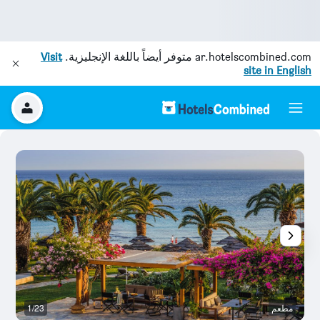
ar.hotelscombined.com
متوفر أيضاً باللغة الإنجليزية.
Visit
site in English
مطعم
1/23
ال