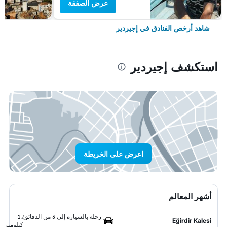
عرض الصفقة
شاهد أرخص الفنادق في إجيردير
استكشف إجيردير
اعرض على الخريطة
أشهر المعالم
رحلة بالسيارة إلى 3 من الدقائق
1.7
Eğirdir Kalesi
كيلومتر