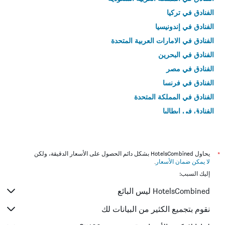
الفنادق في تركيا
الفنادق في إندونيسيا
الفنادق في الامارات العربية المتحدة
الفنادق في البحرين
الفنادق في مصر
الفنادق في فرنسا
الفنادق في المملكة المتحدة
الفنادق في إيطاليا
الفنادق في تايلاند
*
يحاول HotelsCombined بشكل دائم الحصول على الأسعار الدقيقة، ولكن
لا يمكن ضمان الأسعار
.
إليك السبب:
HotelsCombined ليس البائع
نقوم بتجميع الكثير من البيانات لك