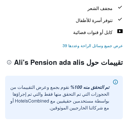
مجفف الشعر
تتوفر أسرة للأطفال
كابل أو قنوات فضائية
عرض جميع وسائل الراحة وعددها 39
تقييمات حول Ali's Pension ada alis
تم التحقق منه 100%
نقوم بجمع وعرض التقييمات من
الحجوزات التي تم التحقق منها فقط والتي تم إجراؤها
بواسطة مستخدمين حقيقيين مع HotelsCombined أو
مع شركائنا الخارجيين الموثوقين.