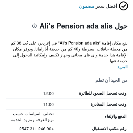
أفضل سعر
مضمون
حول Ali's Pension ada alis
يقع مكان إقامة "Ali's Pension ada alis" في إغردير، على بُعد 38 كم
من محطة حافلات اسبرطة و40 كم من حديقة أيازامانا. ويوفر مكان
الإقامة هذا خدمة واي فاي مجاني وجهاز تكييف وإمكانية الدخول إلى
حديقة فيها ...
المزيد
من الجيد أن تعلم
12:00
وقت تسجيل الصعود للطائرة
11:00
وقت تسجيل المغادرة
تختلف السياسات حسب
الدفع والإلغاء
نوع الغرفة ومزود الخدمة.
+90 246 311 2547
رقم مكتب الاستقبال