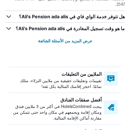
2547.
هل تتوفر خدمة الواي فاي في Ali's Pension ada alis؟
ما هو وقت تسجيل المغادرة في Ali's Pension ada alis؟
عرض المزيد من الأسئلة الشائعة
الملايين من التعليقات
تقييمات وتعليقات حقيقية من ملايين النزلاء، مثلك
تمامًا. احجز إقامتك المثالية بكل ثقة!
أفضل صفقات الفنادق
يبحث HotelsCombined في أكثر من 3 ملايين فندق
ومكان إقامة ويجمعهم في مكان واحد حتى تتمكن من
مقارنة أماكن الإقامة المثالية.