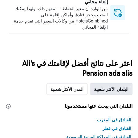
إلغاء مجاني
من الوارد أن تتغير الخطط — نتفهم ذلك. ولهذا يمكنك
البحث وحجز فنادق وأماكن إقامة على
HotelsCombined من وكالات السفر التي تقدم خدمة
الإلغاء المجاني
اعثر على نتائج أفضل لإقامتك في Ali's
Pension ada alis
البلدان الأكثر شعبية
المدن الأكثر شعبية
البلدان التي يبحث عنها مستخدمونا
الفنادق في المغرب
الفنادق في قطر
الفنادق في المملكة العربية السعودية