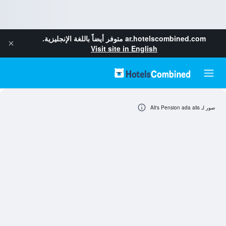
ar.hotelscombined.com
متوفر أيضاً باللغة الإنجليزية.
Visit site in English
صور لـ Ali's Pension ada alis