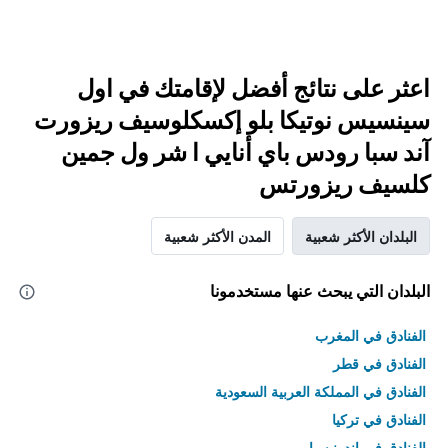
اعثر على نتائج أفضل لإقامتك في اول
سينسيس نوتيكا بلو إكسكلوسيف ريزورت
آند سبا رودس باي أنايي ا شر ول جمين
كلسيف ريزورتس
البلدان الأكثر شعبية
المدن الأكثر شعبية
البلدان التي يبحث عنها مستخدمونا
الفنادق في المغرب
الفنادق في قطر
الفنادق في المملكة العربية السعودية
الفنادق في تركيا
الفنادق في إندونيسيا