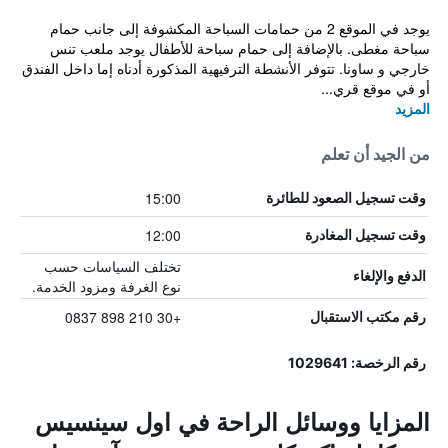
يوجد في الموقع 2 من حمامات السباحة المكشوفة إلى جانب حمام
سباحة مغطى. بالإضافة إلى حمام سباحة للأطفال يوجد ملعب تنس
خارجي و ساونا. تتوفر الأنشطة الترفيهية المذكورة أدناه إما داخل الفندق
أو في موقع قري...
المزيد
من الجيد أن تعلم
15:00
وقت تسجيل الصعود للطائرة
12:00
وقت تسجيل المغادرة
تختلف السياسات حسب
الدفع والإلغاء
نوع الغرفة ومزود الخدمة.
+30 210 898 0837
رقم مكتب الاستقبال
رقم الرخصة: 1029641
المزايا ووسائل الراحة في اول سينسيس