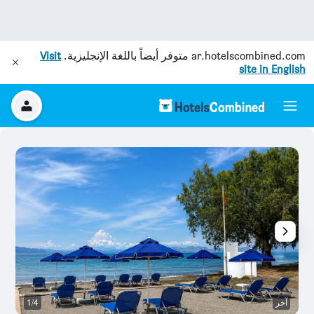
ar.hotelscombined.com
متوفر أيضاً باللغة الإنجليزية.
Visit
site in English
آخر
1/4
آخ