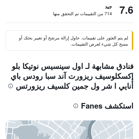
7.6
جيد
714 من التقييمات تم التحقق منها
لم يتم العثور على تقييمات. حاول إزالة مرشح أو تغيير بحثك أو
مسح كل شيء لعرض التقييمات.
فنادق مشابهة لـ اول سينسيس نوتيكا بلو
إكسكلوسيف ريزورت آند سبا رودس باي
أنايي ا شر ول جمين كلسيف ريزورتس
استكشف Fanes