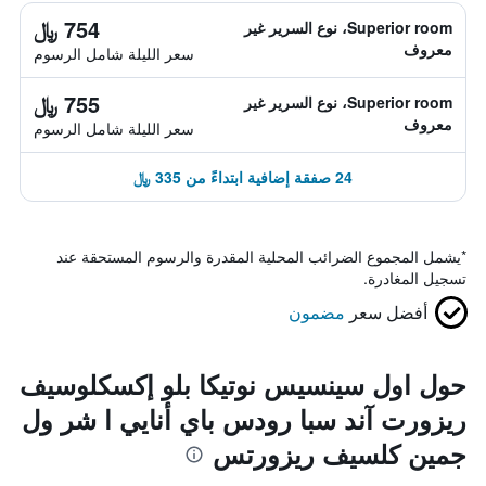
754 ﷼
Superior room، نوع السرير غير
معروف
سعر الليلة شامل الرسوم
755 ﷼
Superior room، نوع السرير غير
معروف
سعر الليلة شامل الرسوم
24 صفقة إضافية ابتداءً من 335 ﷼
*
يشمل المجموع الضرائب المحلية المقدرة والرسوم المستحقة عند
تسجيل المغادرة.
أفضل سعر
مضمون
حول اول سينسيس نوتيكا بلو إكسكلوسيف
ريزورت آند سبا رودس باي أنايي ا شر ول
جمين كلسيف ريزورتس