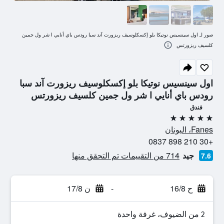
صور لـ اول سينسيس نوتيكا بلو إكسكلوسيف ريزورت آند سبا رودس باي أنايي ا شر ول جمين
كلسيف ريزورتس
اول سينسيس نوتيكا بلو إكسكلوسيف ريزورت آند سبا
رودس باي أنايي ا شر ول جمين كلسيف ريزورتس
فندق
5 نجوم
Fanes، اليونان
+30 210 898 0837
جيد
714 من التقييمات تم التحقق منها
7.6
ح 16/8
-
ن 17/8
2 من الضيوف، غرفة واحدة