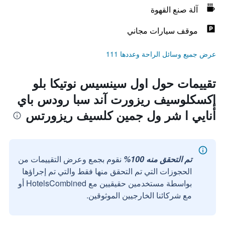
آلة صنع القهوة
موقف سيارات مجاني
عرض جميع وسائل الراحة وعددها 111
تقييمات حول اول سينسيس نوتيكا بلو
إكسكلوسيف ريزورت آند سبا رودس باي
أنايي ا شر ول جمين كلسيف ريزورتس
تم التحقق منه 100%
نقوم بجمع وعرض التقييمات من
الحجوزات التي تم التحقق منها فقط والتي تم إجراؤها
بواسطة مستخدمين حقيقيين مع HotelsCombined أو
مع شركائنا الخارجيين الموثوقين.