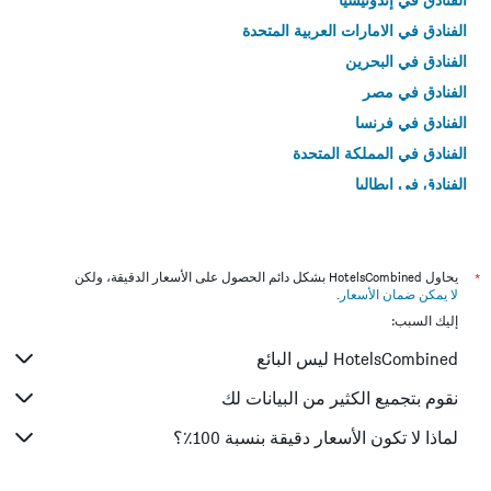
الفنادق في الامارات العربية المتحدة
الفنادق في البحرين
الفنادق في مصر
الفنادق في فرنسا
الفنادق في المملكة المتحدة
الفنادق في إيطاليا
الفنادق في تايلاند
*
يحاول HotelsCombined بشكل دائم الحصول على الأسعار الدقيقة، ولكن
لا يمكن ضمان الأسعار
.
إليك السبب:
HotelsCombined ليس البائع
نقوم بتجميع الكثير من البيانات لك
لماذا لا تكون الأسعار دقيقة بنسبة 100٪؟