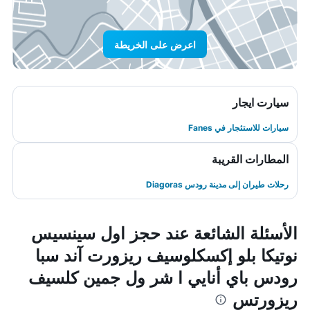
اعرض على الخريطة
سيارت ايجار
سيارات للاستئجار في Fanes
المطارات القريبة
رحلات طيران إلى مدينة رودس Diagoras
الأسئلة الشائعة عند حجز اول سينسيس
نوتيكا بلو إكسكلوسيف ريزورت آند سبا
رودس باي أنايي ا شر ول جمين كلسيف
ريزورتس