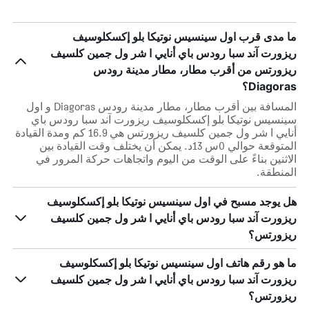
ما مدى قرب اول سينسيس نوتيكا بلو إكسكلوسيف
ريزورت آند سبا رودس باي أنايي ا شر ول جمين كلسيف
ريزورتس من أقرب مطار، مطار مدينة رودس
Diagoras؟
المسافة بين أقرب مطار، مطار مدينة رودس Diagoras و اول
سينسيس نوتيكا بلو إكسكلوسيف ريزورت آند سبا رودس باي
أنايي ا شر ول جمين كلسيف ريزورتس هي 16.9 كم ومدة القيادة
المتوقعة حوالي 0س 13د. يمكن أن يختلف وقت القيادة بين
الاثنين بناءً على الوقت من اليوم واتجاهات حركة المرور في
المنطقة.
هل يوجد مسبح في اول سينسيس نوتيكا بلو إكسكلوسيف
ريزورت آند سبا رودس باي أنايي ا شر ول جمين كلسيف
ريزورتس؟
ما هو رقم هاتف اول سينسيس نوتيكا بلو إكسكلوسيف
ريزورت آند سبا رودس باي أنايي ا شر ول جمين كلسيف
ريزورتس؟