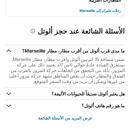
المطارات القريبة
رحلات طيران إلى Marseille
الأسئلة الشائعة عند حجز ألوتل
ما مدى قرب ألوتل من أقرب مطار، مطار Marseille؟
ضمن مسافة 35 كم بين ألوتل وأقرب مطار، مطار Marseille،
تستغرق القيادة عادةً حوالي 0س 27د يعتمد ذلك على حركة
المرور. تأكد من التحقق من اتجاهات حركة المرور بالقرب من
الفندق والمطار حيث أن بعض المناطق تشهد حركة مرور أعلى
من غيرها ويمكن أن تزيد من وقت السفر المتوقع.
هل يعتبر ألوتل صديقاً للحيوانات الأليفة؟
ما هو رقم هاتف ألوتل؟
عرض المزيد من الأسئلة الشائعة