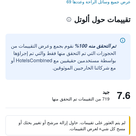
عرض جميع وسائل الراحة وعددها 69
تقييمات حول ألوتل
تم التحقق منه 100%
نقوم بجمع وعرض التقييمات من
الحجوزات التي تم التحقق منها فقط والتي تم إجراؤها
بواسطة مستخدمين حقيقيين مع HotelsCombined أو
مع شركائنا الخارجيين الموثوقين.
7.6
جيد
719 من التقييمات تم التحقق منها
لم يتم العثور على تقييمات. حاول إزالة مرشح أو تغيير بحثك أو
مسح كل شيء لعرض التقييمات.