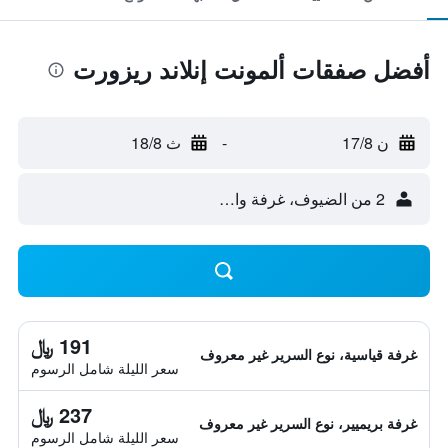
أفضل صفقات ألمونت إنلاند ريزورت
ن 17/8
-
ث 18/8
2 من الضيوف، غرفة واحدة
191 ﷼
غرفة قياسية، نوع السرير غير معروف
سعر الليلة شامل الرسوم
237 ﷼
غرفة بريميير، نوع السرير غير معروف
سعر الليلة شامل الرسوم