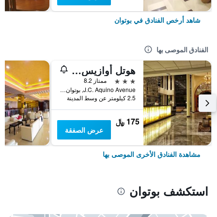
شاهد أرخص الفنادق في بوتوان
الفنادق الموصى بها
هوتل أوازيس بيوتوان
3 نجوم
ممتاز 8.2
J.C. Aquino Avenue, بوتوان, الفلبين
2.5 كيلومتر عن وسط المدينة
175 ﷼
عرض الصفقة
مشاهدة الفنادق الأخرى الموصى بها
استكشف بوتوان