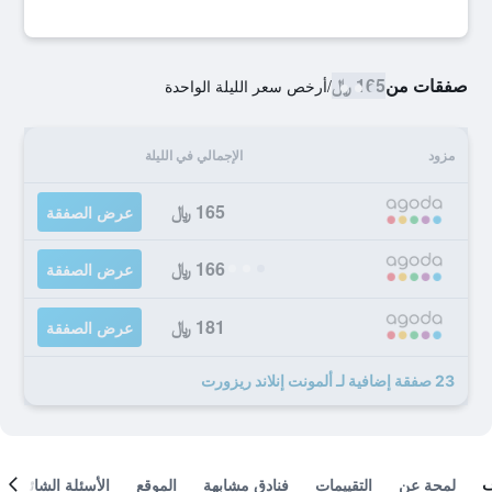
صفقات من
165 ﷼
/
أرخص سعر الليلة الواحدة
مزود
الإجمالي في الليلة
165 ﷼
عرض الصفقة
166 ﷼
عرض الصفقة
181 ﷼
عرض الصفقة
23 صفقة إضافية لـ ألمونت إنلاند ريزورت
لمحة عن
التقييمات
فنادق مشابهة
الموقع
الأسئلة الشائعة