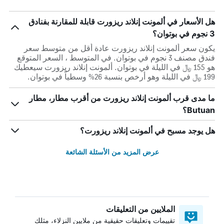
هل الأسعار في ألمونت إنلاند ريزورت قابلة للمقارنة بفنادق
3 نجوم في بوتوان؟
يكون سعر ألمونت إنلاند ريزورت عادة أقل من متوسط ​​سعر
فندق مصنف 3 نجوم في بوتوان. في المتوسط ، السعر المتوقع
هو 155 ﷼ في الليلة في بوتوان. ألمونت إنلاند ريزورت سيعطيك
199 ﷼ في الليلة وهو أرخص بنسبة 26% وسطياً في بوتوان.
ما مدى قرب ألمونت إنلاند ريزورت من أقرب مطار، مطار
Butuan؟
هل يوجد مسبح في ألمونت إنلاند ريزورت؟
عرض المزيد من الأسئلة الشائعة
الملايين من التعليقات
تقييمات وتعليقات حقيقية من ملايين النزلاء، مثلك