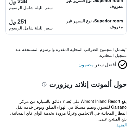
238 ﷼
Superior room، نوع السرير غير
معروف
سعر الليلة شامل الرسوم
251 ﷼
Superior room، نوع السرير غير
معروف
سعر الليلة شامل الرسوم
*
يشمل المجموع الضرائب المحلية المقدرة والرسوم المستحقة عند
تسجيل المغادرة.
أفضل سعر
مضمون
حول ألمونت إنلاند ريزورت
يقع Almont Inland Resort على بُعد 7 دقائق بالسيارة من مركز
Gaisano للتسوق ويضم مسبحًا في الهواء الطلق ويوفر خدمة نقل
المطار المجانية في الاتجاهين وغرفًا مزودة بخدمة الواي فاي المجانية،
يقع المنتجع على...
المزيد