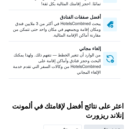
تمامًا. احجز إقامتك المثالية بكل ثقة!
أفضل صفقات الفنادق
يبحث HotelsCombined في أكثر من 3 ملايين فندق
ومكان إقامة ويجمعهم في مكان واحد حتى تتمكن من
مقارنة أماكن الإقامة المثالية.
إلغاء مجاني
من الوارد أن تتغير الخطط — نتفهم ذلك. ولهذا يمكنك
البحث وحجز فنادق وأماكن إقامة على
HotelsCombined من وكالات السفر التي تقدم خدمة
الإلغاء المجاني
اعثر على نتائج أفضل لإقامتك في ألمونت
إنلاند ريزورت