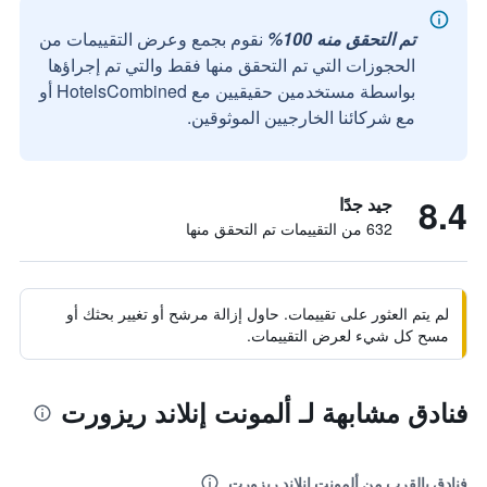
تم التحقق منه 100%
نقوم بجمع وعرض التقييمات من
الحجوزات التي تم التحقق منها فقط والتي تم إجراؤها
بواسطة مستخدمين حقيقيين مع HotelsCombined أو
مع شركائنا الخارجيين الموثوقين.
8.4
جيد جدًا
632 من التقييمات تم التحقق منها
لم يتم العثور على تقييمات. حاول إزالة مرشح أو تغيير بحثك أو
مسح كل شيء لعرض التقييمات.
فنادق مشابهة لـ ألمونت إنلاند ريزورت
فنادق بالقرب من ألمونت إنلاند ريزورت