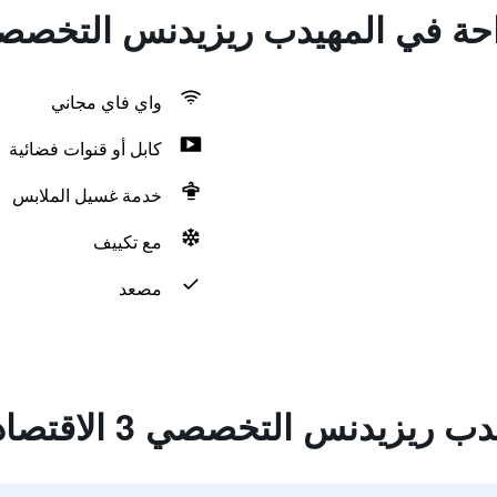
 في المهيدب ريزيدنس التخصصي 3 الاقتصا
واي فاي مجاني
كابل أو قنوات فضائية
خدمة غسيل الملابس
مع تكييف
مصعد
يزيدنس التخصصي 3 الاقتصادية