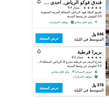
فندق فوكو الرياض, احدى فنادق مجموعة إنتركونتيننتال
5 نجوم
ممتاز 9.4
طريق الملك فهد, الرياض, المملكة العربية السعودية
0.0 كيلومتر عن وسط المدينة
واي فاي مجاني
موقف السيارات
646 ﷼
عرض الصفقة
المتوسط في الليلة
بريرا قرطبة
4 نجوم
ممتاز 9.2
شارع الرشد حي قرطبة مخرج 8, الرياض, المملكة العربية السعودية
0.0 كيلومتر عن وسط المدينة
حوض السباحة
واي فاي مجاني
موقف السيارات
378 ﷼
عرض الصفقة
المتوسط في الليلة