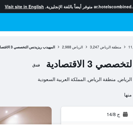
ar.hotelscombined
متوفر أيضاً باللغة الإنجليزية.
Visit site in English
11
منطقة الرياض
3,247
الرياض
2,988
المهيدب ريزيدنس التخصصي 3 الاقتصادية
3 الاقتصادية
فندق
ج 14/8