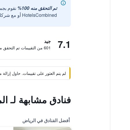
تم التحقق منه 100%
نقوم بجم
HotelsCombined أو مع شركائنا الخارجيين الموثوقين.
7.1
جيد
601 من التقييمات تم التحقق منها
لم يتم العثور على تقييمات. حاول إزال
فنادق مشابهة لـ المهي
أفضل الفنادق في الرياض