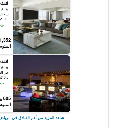
فندق
5 نجوم
برج ال
0.0 كيلومتر عن وسط المدينة
1,352 ﷼
المتوس
فندق
5 نجوم
0.0 كيلومتر عن وسط المدينة
605 ﷼
المتوس
شاهد المزيد من أهم الفنادق في الرياض