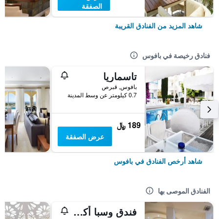
الصفقة
شاهد المزيد من الفنادق القريبة
فنادق رخيصة في بافوس
تاسماريا
بافوس, قبرص
0.7 كيلومتر عن وسط المدينة
189 ﷼
عرض الصفقة
شاهد أرخص الفنادق في بافوس
الفنادق الموصى بها
فندق وسبا أكوامير بيتش