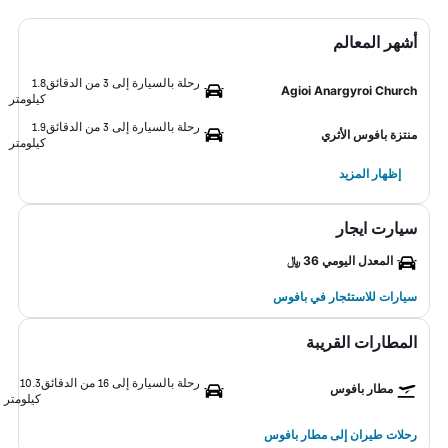
أشهر المعالم
رحلة بالسيارة إلى 3 من الدقائق
1.8
Agioi Anargyroi Church
كيلومتر
رحلة بالسيارة إلى 3 من الدقائق
1.9
منتزة بافوس الأثري
كيلومتر
إظهار المزيد
سيارت ايجار
المعدل اليومي 36 ﷼
سيارات للاستئجار في بافوس
المطارات القريبة
رحلة بالسيارة إلى 16 من الدقائق
10.3
مطار بافوس
كيلومتر
رحلات طيران إلى مطار بافوس