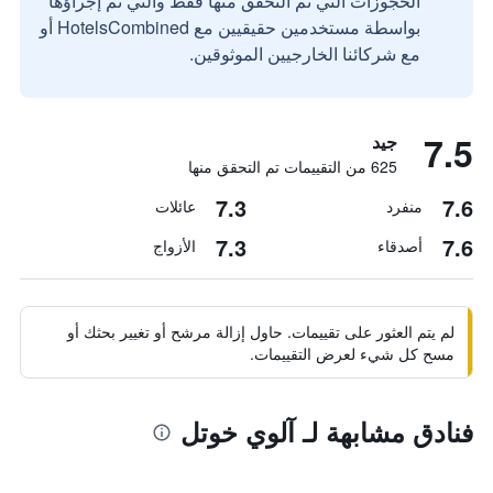
الحجوزات التي تم التحقق منها فقط والتي تم إجراؤها
بواسطة مستخدمين حقيقيين مع HotelsCombined أو
مع شركائنا الخارجيين الموثوقين.
7.5
جيد
625 من التقييمات تم التحقق منها
7.3
7.6
منفرد
عائلات
7.3
7.6
أصدقاء
الأزواج
لم يتم العثور على تقييمات. حاول إزالة مرشح أو تغيير بحثك أو
مسح كل شيء لعرض التقييمات.
فنادق مشابهة لـ آلوي خوتل