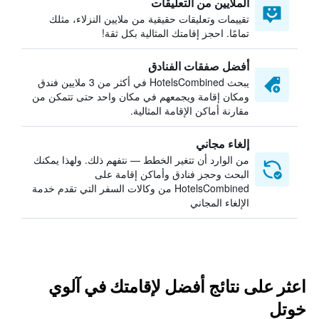
الملايين من التعليقات
تقييمات وتعليقات حقيقية من ملايين النزلاء، مثلك
تمامًا. احجز إقامتك المثالية بكل ثقة!
أفضل صفقات الفنادق
يبحث HotelsCombined في أكثر من 3 ملايين فندق
ومكان إقامة ويجمعهم في مكان واحد حتى تتمكن من
مقارنة أماكن الإقامة المثالية.
إلغاء مجاني
من الوارد أن تتغير الخطط — نتفهم ذلك. ولهذا يمكنك
البحث وحجز فنادق وأماكن إقامة على
HotelsCombined من وكالات السفر التي تقدم خدمة
الإلغاء المجاني
اعثر على نتائج أفضل لإقامتك في آلوي
خوتل