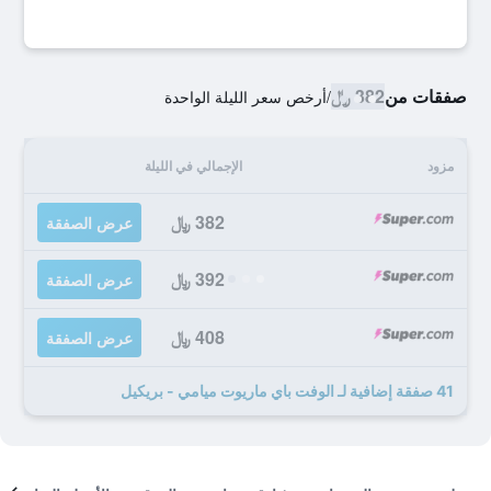
صفقات من
382 ﷼
/
أرخص سعر الليلة الواحدة
مزود
الإجمالي في الليلة
382 ﷼
عرض الصفقة
392 ﷼
عرض الصفقة
408 ﷼
عرض الصفقة
41 صفقة إضافية لـ الوفت باي ماريوت ميامي - بريكيل