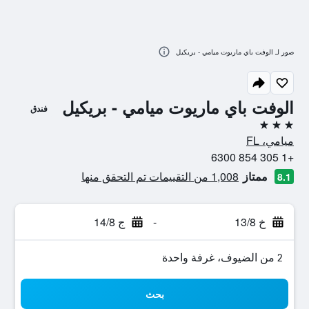
صور لـ الوفت باي ماريوت ميامي - بريكيل
الوفت باي ماريوت ميامي - بريكيل
فندق
3 نجوم
ميامي، FL
+1 305 854 6300
ممتاز
1,008 من التقييمات تم التحقق منها
8.1
خ 13/8
-
ج 14/8
2 من الضيوف، غرفة واحدة
بحث