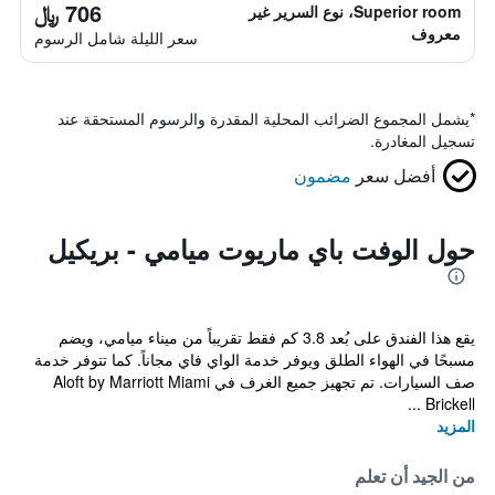
706 ﷼
Superior room، نوع السرير غير
معروف
سعر الليلة شامل الرسوم
*
يشمل المجموع الضرائب المحلية المقدرة والرسوم المستحقة عند
تسجيل المغادرة.
أفضل سعر
مضمون
حول الوفت باي ماريوت ميامي - بريكيل
يقع هذا الفندق على بُعد 3.8 كم فقط تقريباً من ميناء ميامي، ويضم
مسبحًا في الهواء الطلق ويوفر خدمة الواي فاي مجاناً. كما تتوفر خدمة
صف السيارات. تم تجهيز جميع الغرف في Aloft by Marriott Miami
Brickell ...
المزيد
من الجيد أن تعلم