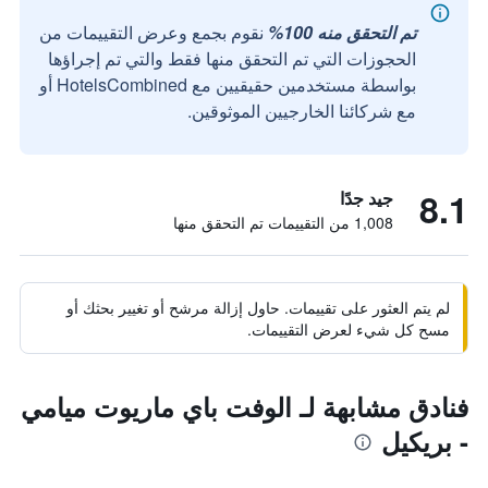
تم التحقق منه 100%
نقوم بجمع وعرض التقييمات من
الحجوزات التي تم التحقق منها فقط والتي تم إجراؤها
بواسطة مستخدمين حقيقيين مع HotelsCombined أو
مع شركائنا الخارجيين الموثوقين.
8.1
جيد جدًا
1,008 من التقييمات تم التحقق منها
لم يتم العثور على تقييمات. حاول إزالة مرشح أو تغيير بحثك أو
مسح كل شيء لعرض التقييمات.
فنادق مشابهة لـ الوفت باي ماريوت ميامي
- بريكيل