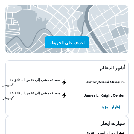
اعرض على الخريطة
أشهر المعالم
مسافة مشي إلى 16 من الدقائق
1.3
HistoryMiami Museum
كيلومتر
مسافة مشي إلى 18 من الدقائق
1.5
James L. Knight Center
كيلومتر
إظهار المزيد
سيارت ايجار
المعدل اليومي 46 ﷼