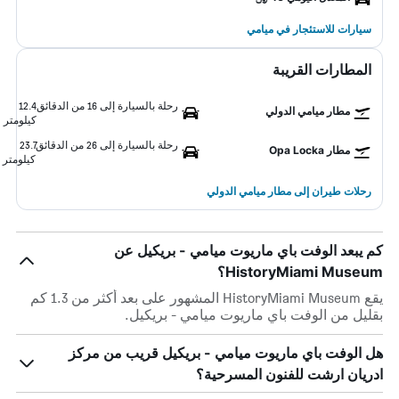
سيارات للاستئجار في ميامي
المطارات القريبة
رحلة بالسيارة إلى 16 من الدقائق
12.4
مطار ميامي الدولي
كيلومتر
رحلة بالسيارة إلى 26 من الدقائق
23.7
مطار Opa Locka
كيلومتر
رحلات طيران إلى مطار ميامي الدولي
كم يبعد الوفت باي ماريوت ميامي - بريكيل عن
HistoryMiami Museum؟
يقع HistoryMiami Museum المشهور على بعد أكثر من 1.3 كم
بقليل من الوفت باي ماريوت ميامي - بريكيل.
هل الوفت باي ماريوت ميامي - بريكيل قريب من مركز
ادريان ارشت للفنون المسرحية؟