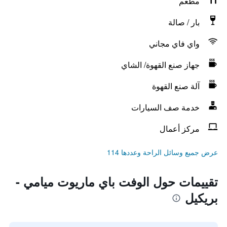
مطعم
بار / صالة
واي فاي مجاني
جهاز صنع القهوة/ الشاي
آلة صنع القهوة
خدمة صف السيارات
مركز أعمال
عرض جميع وسائل الراحة وعددها 114
تقييمات حول الوفت باي ماريوت ميامي -
بريكيل