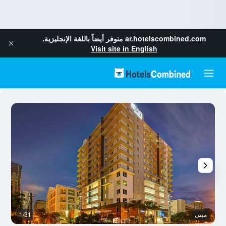
ar.hotelscombined.com
متوفر أيضاً باللغة الإنجليزية.
Visit site in English
مبنى
1/31
ش