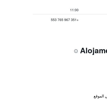
11:00
+351 967 765 553
 الموقع