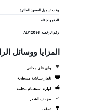
وقت تسجيل الصعود للطائرة
الدفع والإلغاء
رقم الرخصة: 12098/AL
المزايا ووسائل الراحة في l Verde e Mar
واي فاي مجاني
تلفاز بشاشة مسطحة
لوازم استحمام مجانية
مجفف الشعر
غولف