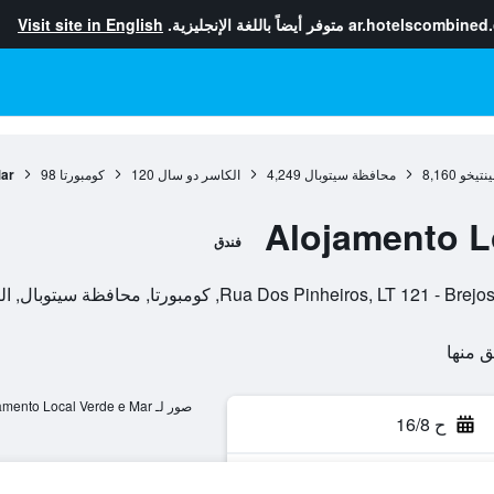
ar.hotelscombined
متوفر أيضاً باللغة الإنجليزية.
Visit site in English
ينتيخو
8,160
محافظة سيتوبال
4,249
الكاسر دو سال
120
كومبورتا
98
Mar
Alojamento L
فندق
Rua Dos Pinheir, كومبورتا, محافظة سيتوبال, البرتغال
صور لـ Alojamento Local Verde e Mar
ح 16/8