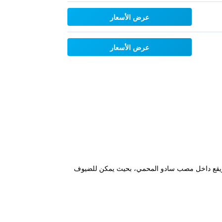
عرض الأسعار
عرض الأسعار
 أقل من 8 كم من كومبورتا وعلى بعد ما يزيد قليلا عن 3 كم من الشاطئ. ويقع داخل مصب سادو المحمي، بحيث يمكن للضيوف