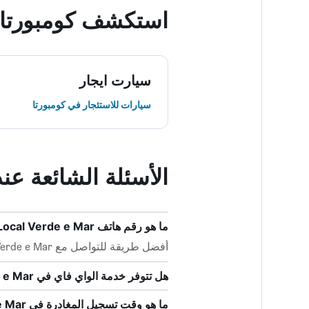
استكشف كومبورتا
سيارت ايجار
سيارات للاستئجار في كومبورتا
الأسئلة الشائعة عند حجز cal Verde e Mar
ما هو رقم هاتف Alojamento Local Verde e Mar؟
أفضل طريقة للتواصل مع Alojamento Local Verde e Mar هي بالاتصال بـ +351 967 765 553.
هل تتوفر خدمة الواي فاي في Alojamento Local Verde e Mar؟
ما هو وقت تسجيل المغادرة في Alojamento Local Verde e Mar؟