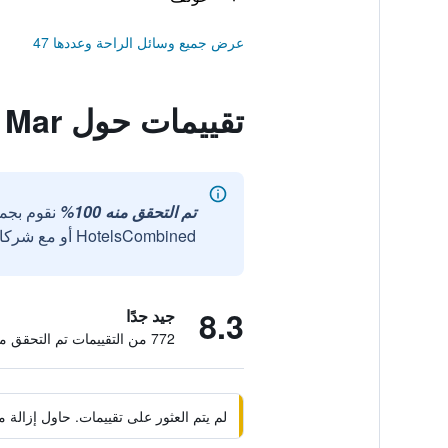
عرض جميع وسائل الراحة وعددها 47
تقييمات حول Alojamento Local Verde e Mar
تم التحقق منه 100%
نقوم بجم
HotelsCombined أو مع شركائنا الخارجيين الموثوقين.
8.3
جيد جدًا
772 من التقييمات تم التحقق منها
لم يتم العثور على تقييمات. حاول إزال