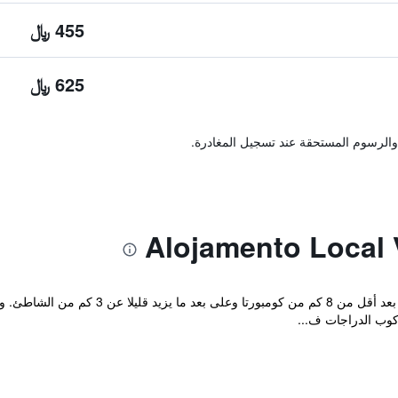
455 ﷼
625 ﷼
والرسوم المستحقة عند تسجيل المغادرة.
يقع Alojamento Local Verde e Mar على بعد
وب الدراجات ف...