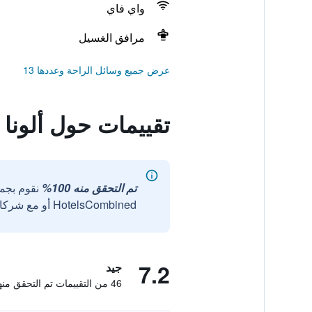
واي فاي
مرافق الغسيل
عرض جميع وسائل الراحة وعددها 13
تقييمات حول ألونا
تم التحقق منه 100%
نقوم بجم
HotelsCombined أو مع شركائنا الخارجيين الموثوقين.
7.2
جيد
46 من التقييمات تم التحقق منها