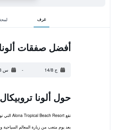
غرف
لمحة
أفضل صفقات ألونا 
ج 14/8
-
س 15/8
حول ألونا تروبيكا
تقع Alona Tropical Beach Resort التي توفر خدمات خاصة بالحيوانات الأليفة في مدينة بانجلاو، وتوفر شاطئ خاص. كما يوجد أيضاً مسبح خارجي وجاكوزي.
بعد يوم متعب من زيارة المعالم السياحية 