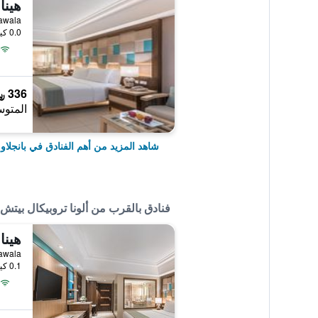
هينا
ch, Tawala
0.0 كيلومتر عن وسط المدينة
336 ﷼
المتوس
شاهد المزيد من أهم الفنادق في بانجلاو
فنادق بالقرب من ألونا تروبيكال بيت
هينا
ch, Tawala
0.1 كيلومتر عن وسط المدينة