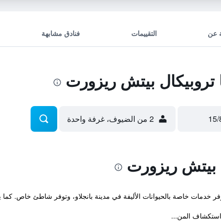
 عن
التقييمات
فنادق مشابهة
تروبيكال بيتش ريزورت
2 من الضيوف، غرفة واحدة
ل بيتش ريزورت
واستكشاف المن...